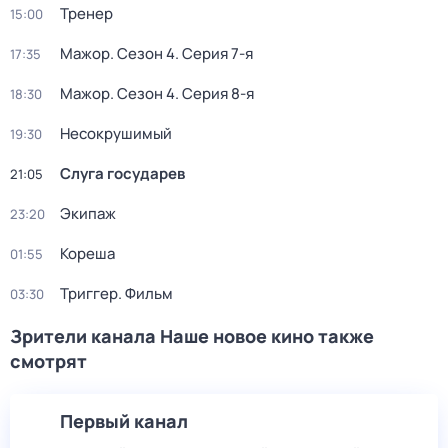
Тренер
15:00
Мажор
. Сезон 4
. Серия 7-я
17:35
Мажор
. Сезон 4
. Серия 8-я
18:30
Несокрушимый
19:30
Слуга государев
21:05
Экипаж
23:20
Кореша
01:55
Триггер. Фильм
03:30
Зрители канала Наше новое кино также
смотрят
Первый канал