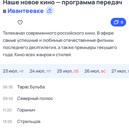
Наше новое кино — программа передач
в
Ивантеевке
0
Телеканал современного российского кино. В эфире
самые успешные и любимые отечественные фильмы
последнего десятилетия, а также премьеры текущего
года. Кино всех жанров и стилей.
23 июл,
чт
24 июл,
пт
25 июл,
сб
26 июл,
вс
27 июл,
Тарас Бульба
06:35
Северный полюс
09:05
Горыныч
11:20
Стрельцов
13:05