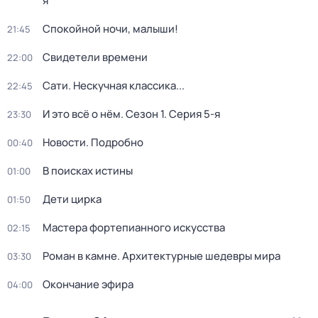
я
Спокойной ночи, малыши!
21:45
Свидетели времени
22:00
Сати. Нескучная классика...
22:45
И это всё о нём
. Сезон 1
. Серия 5-я
23:30
Новости. Подробно
00:40
В поисках истины
01:00
Дети цирка
01:50
Мастера фортепианного искусства
02:15
Роман в камне. Архитектурные шедевры мира
03:30
Окончание эфира
04:00