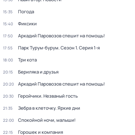
Погода
15:35
Фиксики
15:40
Аркадий Паровозов спешит на помощь!
17:50
Парк Турум-бурум
. Сезон 1
. Серия 1-я
17:55
Три кота
18:00
Бериляка и друзья
20:15
Аркадий Паровозов спешит на помощь!
20:20
Геройчики. Незваный гость
20:30
Зебра в клеточку. Яркие дни
21:35
Спокойной ночи, малыши!
22:00
Горошек и компания
22:15