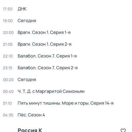
ДНК
17:50
Сегодня
19:00
Враги
. Сезон 1
. Серия 1-я
20:00
Враги
. Сезон 1
. Серия 2-я
21:05
Балабол
. Сезон 7
. Серия 1-я
22:10
Балабол
. Сезон 7
. Серия 2-я
23:15
Сегодня
00:20
Ч. T. Д. с Маргаритой Симоньян
00:40
Пять минут тишины. Море и горы
. Серия 14-я
01:10
Пёс
. Сезон 4
04:35
Россия К