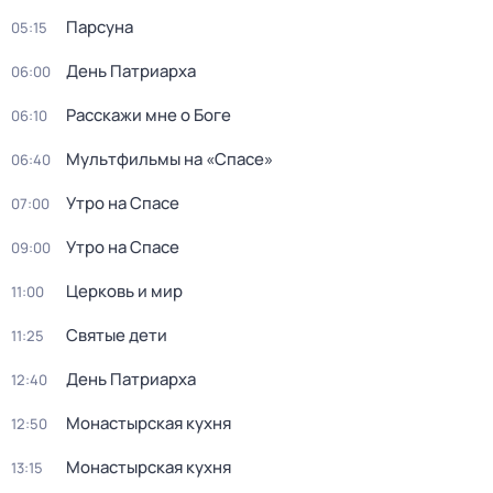
Парсуна
05:15
День Патриарха
06:00
Расскажи мне о Боге
06:10
Мультфильмы на «Спасе»
06:40
Утро на Спасе
07:00
Утро на Спасе
09:00
Церковь и мир
11:00
Святые дети
11:25
День Патриарха
12:40
Монастырская кухня
12:50
Монастырская кухня
13:15