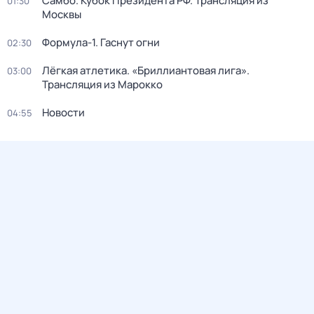
Самбо. Кубок Президента РФ. Трансляция из
01:30
Москвы
Формула-1. Гаснут огни
02:30
Лёгкая атлетика. «Бриллиантовая лига».
03:00
Трансляция из Марокко
Новости
04:55