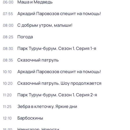
Маша и Медведь
06:00
Аркадий Паровозов спешит на помощь!
07:55
С добрым утром, малыши!
08:00
Погода
08:25
Парк Турум-бурум
. Сезон 1
. Серия 1-я
08:30
Сказочный патруль
08:35
Аркадий Паровозов спешит на помощь!
10:10
Сказочный патруль. Шоу продолжается
10:20
Парк Турум-бурум
. Сезон 1
. Серия 2-я
11:20
Зебра в клеточку. Яркие дни
11:25
Барбоскины
12:10
Навигатор. Новости
15:30