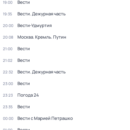
Вести
19:00
Вести. Дежурная часть
19:35
Вести-Удмуртия
20:00
Москва. Кремль. Путин
20:08
Вести
21:00
Вести
21:02
Вести. Дежурная часть
22:32
Вести
23:00
Погода 24
23:23
Вести
23:35
Вести с Марией Петрашко
00:00
Вести