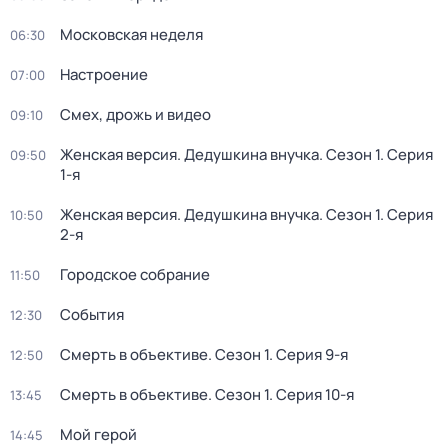
Московская неделя
06:30
Настроение
07:00
Смех, дрожь и видео
09:10
Женская версия. Дедушкина внучка
. Сезон 1
. Серия
09:50
1-я
Женская версия. Дедушкина внучка
. Сезон 1
. Серия
10:50
2-я
Городское собрание
11:50
События
12:30
Смерть в объективе
. Сезон 1
. Серия 9-я
12:50
Смерть в объективе
. Сезон 1
. Серия 10-я
13:45
Мой герой
14:45