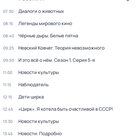
Диалоги о животных
07:30
Легенды мирового кино
08:15
Чёрные дыры. Белые пятна
08:40
Невский Ковчег. Теория невозможного
09:25
И это всё о нём
. Сезон 1
. Серия 5-я
09:50
Новости культуры
11:00
Наблюдатель
11:15
Дети цирка
12:15
«Цирк». Я хотела быть счастливой в СССР!
12:45
Новости культуры
13:30
Новости. Подробно
13:45