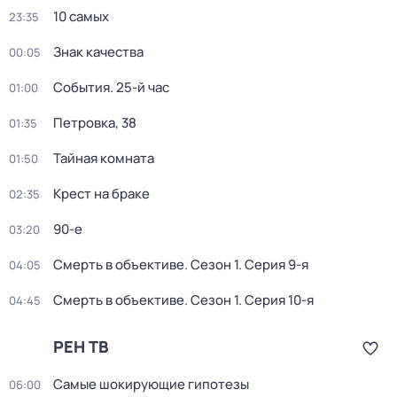
10 самых
23:35
Знак качества
00:05
События. 25-й час
01:00
Петровка, 38
01:35
Тайная комната
01:50
Крест на браке
02:35
90-е
03:20
Смерть в объективе
. Сезон 1
. Серия 9-я
04:05
Смерть в объективе
. Сезон 1
. Серия 10-я
04:45
РЕН ТВ
Самые шoкиpующие гипотезы
06:00