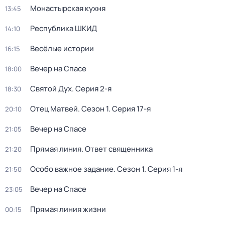
Монастырская кухня
13:45
Республика ШКИД
14:10
Весёлые истории
16:15
Вечер на Спасе
18:00
Святой Дух
. Серия 2-я
18:30
Отец Матвей
. Сезон 1
. Серия 17-я
20:10
Вечер на Спасе
21:05
Прямая линия. Ответ священника
21:20
Особо важное задание
. Сезон 1
. Серия 1-я
21:50
Вечер на Спасе
23:05
Прямая линия жизни
00:15