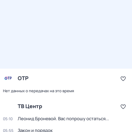
ОТР
Нет данных о передачах на это время
ТВ Центр
Леонид Броневой. Вас попрошу остаться...
05:10
Закон и порядок
05:55