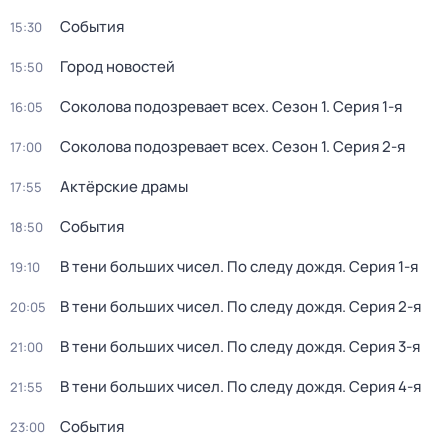
События
15:30
Город новостей
15:50
Соколова подозревает всех
. Сезон 1
. Серия 1-я
16:05
Соколова подозревает всех
. Сезон 1
. Серия 2-я
17:00
Актёрские драмы
17:55
События
18:50
В тени больших чисел. По следу дождя
. Серия 1-я
19:10
В тени больших чисел. По следу дождя
. Серия 2-я
20:05
В тени больших чисел. По следу дождя
. Серия 3-я
21:00
В тени больших чисел. По следу дождя
. Серия 4-я
21:55
События
23:00