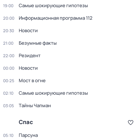
Самые шoкиpующие гипотезы
19:00
Информационная программа 112
20:00
Новости
20:30
Безумные факты
21:00
Резидент
22:00
Новости
00:00
Мост в огне
00:25
Самые шoкиpующие гипотезы
02:10
Тaйны Чапман
03:05
Спас
Парсуна
05:10