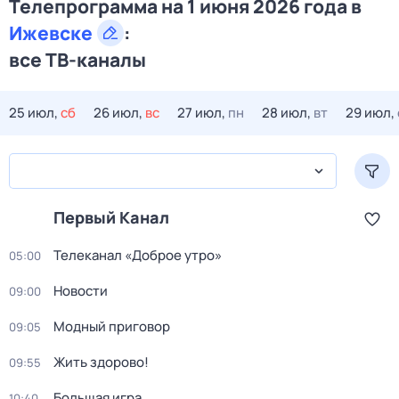
Телепрограмма на 1 июня 2026 года в
Ижевске
:
все ТВ-каналы
25 июл,
сб
26 июл,
вс
27 июл,
пн
28 июл,
вт
29 июл,
Первый Канал
Телеканал «Доброе утро»
05:00
Новости
09:00
Модный приговор
09:05
Жить здорово!
09:55
Большая игра
10:40