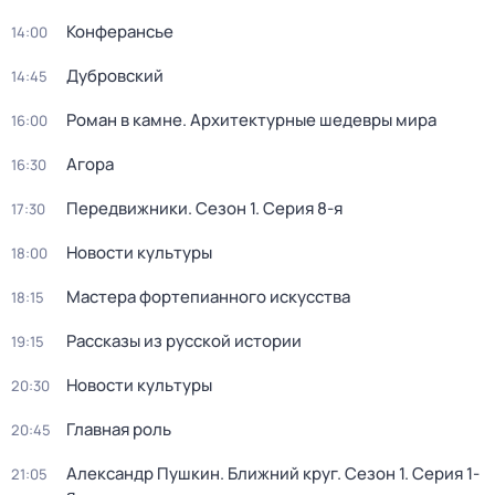
Конферансье
14:00
Дубровский
14:45
Роман в камне. Архитектурные шедевры мира
16:00
Агора
16:30
Передвижники
. Сезон 1
. Серия 8-я
17:30
Новости культуры
18:00
Мастера фортепианного искусства
18:15
Рассказы из русской истории
19:15
Новости культуры
20:30
Главная роль
20:45
Александр Пушкин. Ближний круг
. Сезон 1
. Серия 1-
21:05