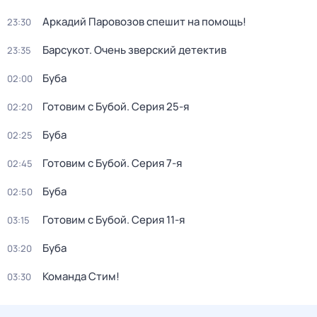
Аркадий Паровозов спешит на помощь!
23:30
Барсукот. Очень зверский детектив
23:35
Буба
02:00
Готовим с Бубой
. Серия 25-я
02:20
Буба
02:25
Готовим с Бубой
. Серия 7-я
02:45
Буба
02:50
Готовим с Бубой
. Серия 11-я
03:15
Буба
03:20
Команда Стим!
03:30