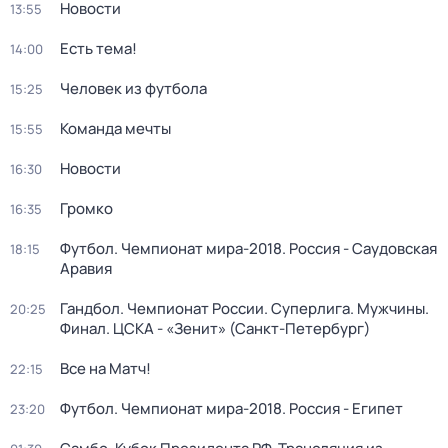
Новости
13:55
Есть тема!
14:00
Человек из футбола
15:25
Команда мечты
15:55
Новости
16:30
Громко
16:35
Футбол. Чемпионат мира-2018. Россия - Саудовская
18:15
Аравия
Гандбол. Чемпионат России. Суперлига. Мужчины.
20:25
Финал. ЦСКА - «Зенит» (Санкт-Петербург)
Все на Матч!
22:15
Футбол. Чемпионат мира-2018. Россия - Египет
23:20