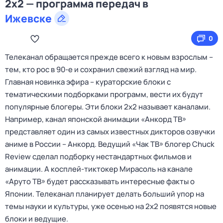
2x2 — программа передач в
Ижевске
0
Телеканал обращается прежде всего к новым взрослым –
тем, кто рос в 90-е и сохранил свежий взгляд на мир.
Главная новинка эфира – кураторские блоки с
тематическими подборками программ, вести их будут
популярные блогеры. Эти блоки 2х2 называет каналами.
Например, канал японской анимации «Анкорд ТВ»
представляет один из самых известных дикторов озвучки
аниме в России – Анкорд. Ведущий «Чак ТВ» блогер Chuck
Review сделал подборку нестандартных фильмов и
анимации. А косплей-тиктокер Мирасоль на канале
«Аруто ТВ» будет рассказывать интересные факты о
Японии. Телеканал планирует делать больший упор на
темы науки и культуры, уже осенью на 2х2 появятся новые
блоки и ведущие.