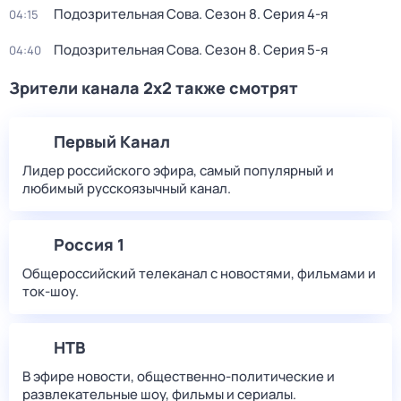
Подозрительная Сова
. Сезон 8
. Серия 4-я
04:15
Подозрительная Сова
. Сезон 8
. Серия 5-я
04:40
Зрители канала 2x2 также смотрят
Первый Канал
Лидер российского эфира, самый популярный и
любимый русскоязычный канал.
Россия 1
Общероссийский телеканал с новостями, фильмами и
ток-шоу.
НТВ
В эфире новости, общественно-политические и
развлекательные шоу, фильмы и сериалы.