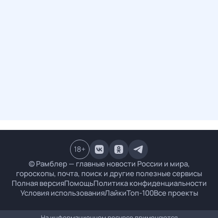
18
+
© Рамблер — главные новости России и мира,
гороскопы, почта, поиск и другие полезные сервисы
Полная версия
Помощь
Политика конфиденциальности
Условия использования
Лайки
Топ-100
Все проекты
На информационном ресурсе применяются