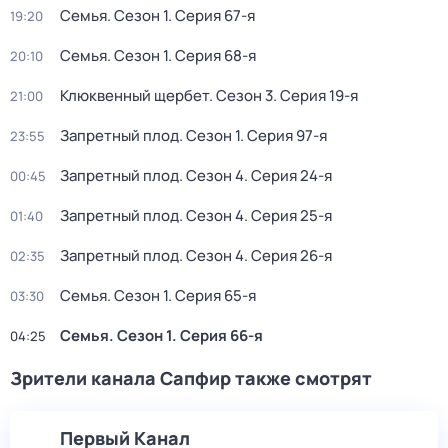
Семья
. Сезон 1
. Серия 67-я
19:20
Семья
. Сезон 1
. Серия 68-я
20:10
Клюквенный щербет
. Сезон 3
. Серия 19-я
21:00
Запретный плод
. Сезон 1
. Серия 97-я
23:55
Запретный плод
. Сезон 4
. Серия 24-я
00:45
Запретный плод
. Сезон 4
. Серия 25-я
01:40
Запретный плод
. Сезон 4
. Серия 26-я
02:35
Семья
. Сезон 1
. Серия 65-я
03:30
Семья
. Сезон 1
. Серия 66-я
04:25
Зрители канала Сапфир также смотрят
Первый Канал