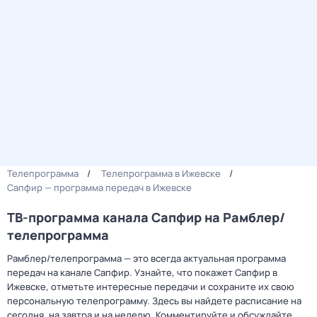
Телепрограмма
Телепрограмма в Ижевске
Сапфир — программа передач в Ижевске
ТВ-программа канала Сапфир на Рамблер/
телепрограмма
Рамблер/телепрограмма — это всегда актуальная программа
передач на канале Сапфир. Узнайте, что покажет Сапфир в
Ижевске, отметьте интересные передачи и сохраните их свою
персональную телепрограмму. Здесь вы найдете расписание на
сегодня, на завтра и на неделю. Комментируйте и обсуждайте