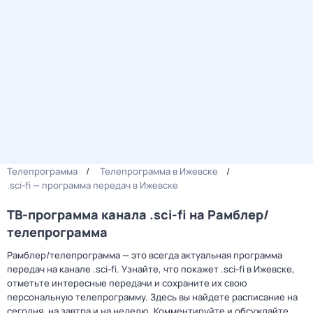
Телепрограмма
Телепрограмма в Ижевске
.sci-fi — программа передач в Ижевске
ТВ-программа канала .sci-fi на Рамблер/
телепрограмма
Рамблер/телепрограмма — это всегда актуальная программа
передач на канале .sci-fi. Узнайте, что покажет .sci-fi в Ижевске,
отметьте интересные передачи и сохраните их свою
персональную телепрограмму. Здесь вы найдете расписание на
сегодня, на завтра и на неделю. Комментируйте и обсуждайте