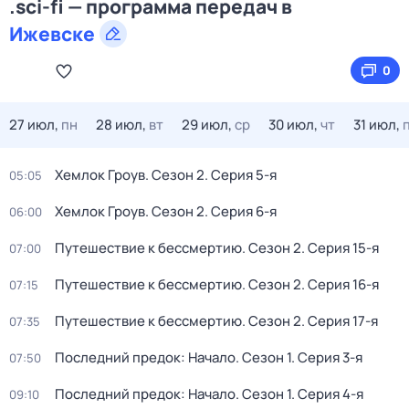
.sci-fi — программа передач в
Ижевске
0
27 июл,
пн
28 июл,
вт
29 июл,
ср
30 июл,
чт
31 июл,
Хемлок Гроув
. Сезон 2
. Серия 5-я
05:05
Хемлок Гроув
. Сезон 2
. Серия 6-я
06:00
Путешествие к бессмертию
. Сезон 2
. Серия 15-я
07:00
Путешествие к бессмертию
. Сезон 2
. Серия 16-я
07:15
Путешествие к бессмертию
. Сезон 2
. Серия 17-я
07:35
Последний предок: Начало
. Сезон 1
. Серия 3-я
07:50
Последний предок: Начало
. Сезон 1
. Серия 4-я
09:10