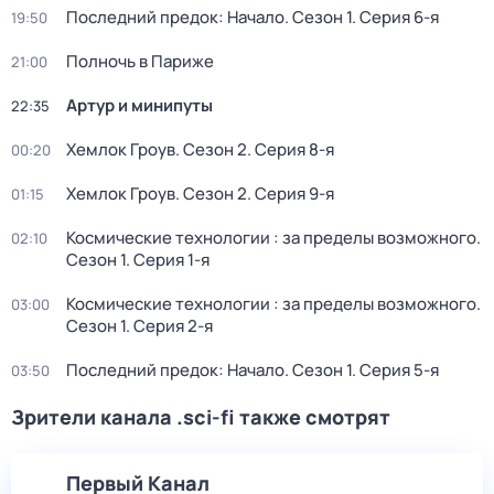
Последний предок: Начало
. Сезон 1
. Серия 6-я
19:50
Полночь в Париже
21:00
Артур и минипуты
22:35
Хемлок Гроув
. Сезон 2
. Серия 8-я
00:20
Хемлок Гроув
. Сезон 2
. Серия 9-я
01:15
Космические технологии : за пределы возможного
.
02:10
Сезон 1
. Серия 1-я
Космические технологии : за пределы возможного
.
03:00
Сезон 1
. Серия 2-я
Последний предок: Начало
. Сезон 1
. Серия 5-я
03:50
Зрители канала .sci-fi также смотрят
Первый Канал