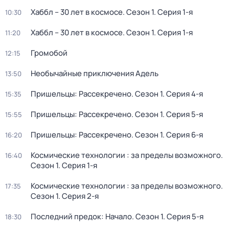
Хаббл – 30 лет в космосе
. Сезон 1
. Серия 1-я
10:30
Хаббл – 30 лет в космосе
. Сезон 1
. Серия 1-я
11:20
Громобой
12:15
Необычайные приключения Адель
13:50
Пришельцы: Рассекречено
. Сезон 1
. Серия 4-я
15:35
Пришельцы: Рассекречено
. Сезон 1
. Серия 5-я
15:55
Пришельцы: Рассекречено
. Сезон 1
. Серия 6-я
16:20
Космические технологии : за пределы возможного
.
16:40
Сезон 1
. Серия 1-я
Космические технологии : за пределы возможного
.
17:35
Сезон 1
. Серия 2-я
Последний предок: Начало
. Сезон 1
. Серия 5-я
18:30