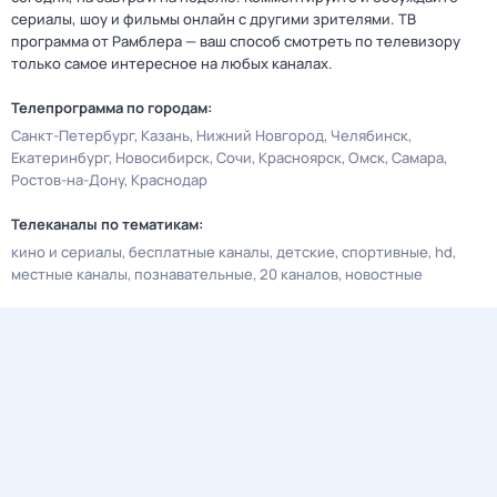
сериалы, шоу и фильмы онлайн с другими зрителями. ТВ
программа от Рамблера — ваш способ смотреть по телевизору
только самое интересное на любых каналах.
Телепрограмма по городам:
Санкт-Петербург
Казань
Нижний Новгород
Челябинск
Екатеринбург
Новосибирск
Сочи
Красноярск
Омск
Самара
Ростов-на-Дону
Краснодар
Телеканалы по тематикам:
кино и сериалы
бесплатные каналы
детские
спортивные
hd
местные каналы
познавательные
20 каналов
новостные