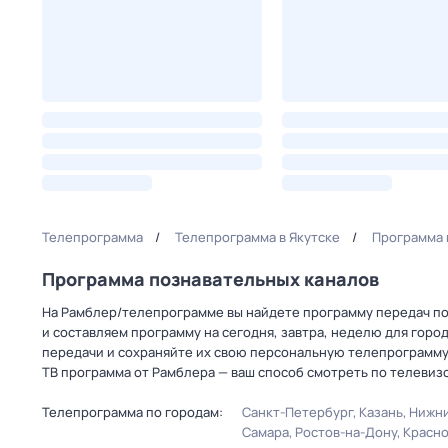
Телепрограмма
Телепрограмма в Якутске
Программа 
Программа познавательных каналов
На Рамблер/телепрограмме вы найдете программу передач по
и составляем программу на сегодня, завтра, неделю для горо
передачи и сохраняйте их свою персональную телепрограмму
ТВ программа от Рамблера — ваш способ смотреть по телевиз
Телепрограмма по городам:
Санкт-Петербург
Казань
Нижни
Самара
Ростов-на-Дону
Красн