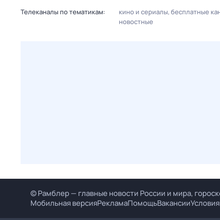
Телеканалы по тематикам:
кино и сериалы
бесплатные ка
новостные
© Рамблер — главные новости России и мира, гороск
Мобильная версия
Реклама
Помощь
Вакансии
Условия