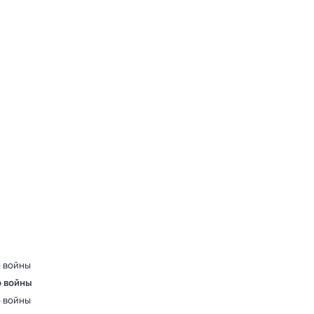
о войны
о войны
о войны