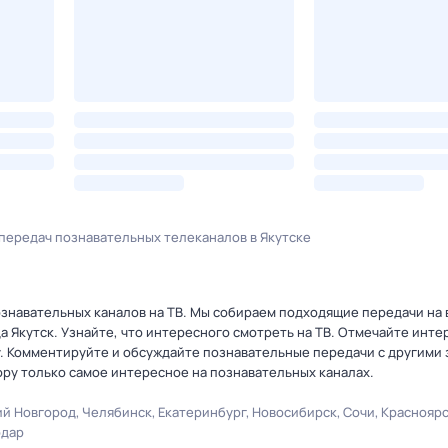
передач познавательных телеканалов в Якутске
знавательных каналов на ТВ. Мы собираем подходящие передачи на 
да Якутск. Узнайте, что интересного смотреть на ТВ. Отмечайте инт
. Комментируйте и обсуждайте познавательные передачи с другими 
ору только самое интересное на познавательных каналах.
й Новгород
Челябинск
Екатеринбург
Новосибирск
Сочи
Краснояр
одар