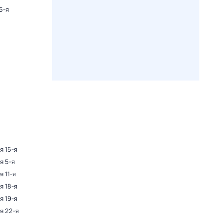
5-я
я 15-я
я 5-я
я 11-я
я 18-я
я 19-я
я 22-я