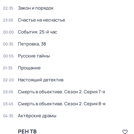
Закон и порядок
22:35
Счастье на несчастье
23:05
События. 25-й час
00:00
Петровка, 38
00:35
Русские тайны
00:55
Прощание
01:35
Настоящий детектив
02:20
Смерть в объективе
. Сезон 2
. Серия 7-я
03:05
Смерть в объективе
. Сезон 2
. Серия 8-я
03:45
Актёрские драмы
04:35
РЕН ТВ