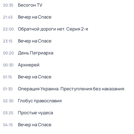
Бесогон TV
20:35
Вечер на Спасе
21:45
Обратной дороги нет
. Серия 2-я
22:00
Вечер на Спасе
23:15
День Патриарха
00:20
Архиерей
00:30
Вечер на Спасе
01:15
Операция Украина. Преступления без наказания
01:30
Глобус православия
02:30
Простые чудеса
03:25
Вечер на Спасе
04:15