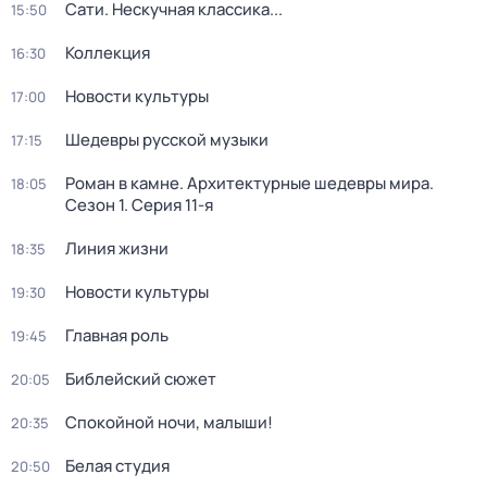
Сати. Нескучная классика...
15:50
Коллекция
16:30
Новости культуры
17:00
Шедевры русской музыки
17:15
Роман в камне. Архитектурные шедевры мира
.
18:05
Сезон 1
. Серия 11-я
Линия жизни
18:35
Новости культуры
19:30
Главная роль
19:45
Библейский сюжет
20:05
Спокойной ночи, малыши!
20:35
Белая студия
20:50