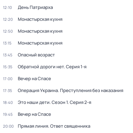
День Патриарха
12:10
Монастырская кухня
12:20
Монастырская кухня
12:50
Монастырская кухня
13:15
Опасный возраст
13:45
Обратной дороги нет
. Серия 1-я
15:35
Вечер на Спасе
17:00
Операция Украина. Преступления без наказания
17:35
Это наши дети
. Сезон 1
. Серия 2-я
18:40
Вечер на Спасе
19:45
Прямая линия. Ответ священника
20:00