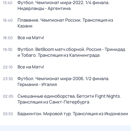
Футбол. Чемпионат мира-2022. 1/4 финала.
13:40
Нидерланды - Аргентина
Плавание. Чемпионат России. Трансляция из
16:40
Казани
Все на Матч!
18:50
Футбол. BetBoom матч сборной. Россия - Тринидад
19:30
и Тобаго. Трансляция из Калининграда
Все на Матч!
22:10
Футбол. Чемпионат мира-2006. 1/2 финала.
23:30
Германия - Италия
Смешанные единоборства. Бетсити Fight Nights.
02:05
Трансляция из Санкт-Петербурга
Бадминтон. Мировой тур. Трансляция из Индонезии
03:55