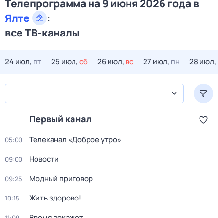
Телепрограмма на 9 июня 2026 года в
Ялте
:
все ТВ-каналы
24 июл,
пт
25 июл,
сб
26 июл,
вс
27 июл,
пн
28 июл,
Первый канал
Телеканал «Доброе утро»
05:00
Новости
09:00
Модный приговор
09:25
Жить здорово!
10:15
Время покажет
11:00