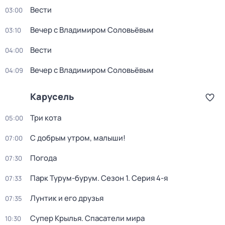
Вести
03:00
Вечер с Владимиром Соловьёвым
03:10
Вести
04:00
Вечер с Владимиром Соловьёвым
04:09
Карусель
Три кота
05:00
С добрым утром, малыши!
07:00
Погода
07:30
Парк Турум-бурум
. Сезон 1
. Серия 4-я
07:33
Лунтик и его друзья
07:35
Супер Крылья. Спасатели мира
10:30