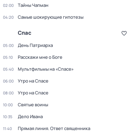
Тaйны Чапман
02:00
Самые шoкиpующие гипотезы
04:20
Спас
День Патриарха
05:00
Расскажи мне о Боге
05:10
Мультфильмы на «Спасе»
05:40
Утро на Спасе
06:00
Утро на Спасе
08:00
Святые воины
10:00
Дело Ивана
10:35
Прямая линия. Ответ священника
11:40