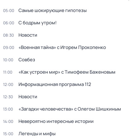
Самые шoкиpующие гипотезы
05:00
С бодрым утром!
06:00
Новости
08:30
«Военная тайна» с Игорем Прокопенко
09:00
Совбез
10:00
«Как устроен мир» с Тимофеем Баженовым
11:00
Информационная программа 112
12:00
Новости
12:30
«Загадки человечества» с Олегом Шишкиным
13:00
Невероятно интересные истории
14:00
Легенды и мифы
15:00