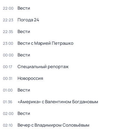
Вести
22:00
Погода 24
22:23
Вести
22:35
Вести с Марией Петрашко
23:00
Вести
00:00
Специальный репортаж
00:17
Новороссия
00:31
Вести
01:00
«Америка» с Валентином Богдановым
01:36
Вести
02:00
Вечер с Владимиром Соловьёвым
02:10