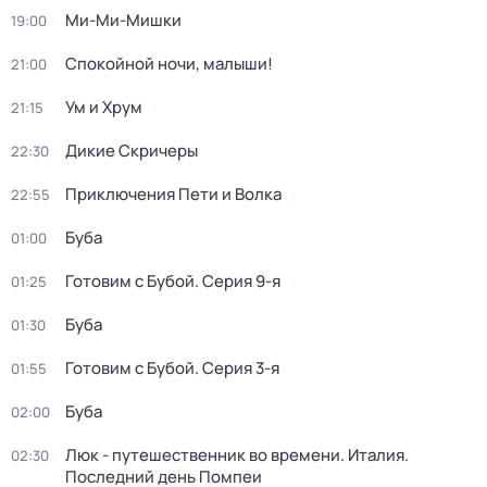
Ми-Ми-Мишки
19:00
Спокойной ночи, малыши!
21:00
Ум и Хрум
21:15
Дикие Скричеры
22:30
Приключения Пети и Волка
22:55
Буба
01:00
Готовим с Бубой
. Серия 9-я
01:25
Буба
01:30
Готовим с Бубой
. Серия 3-я
01:55
Буба
02:00
Люк - путешественник во времени. Италия.
02:30
Последний день Помпеи