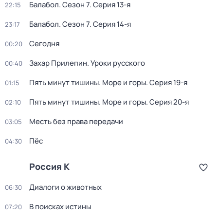
Балабол
. Сезон 7
. Серия 13-я
22:15
Балабол
. Сезон 7
. Серия 14-я
23:17
Сегодня
00:20
Захар Прилепин. Уроки русского
00:40
Пять минут тишины. Море и горы
. Серия 19-я
01:15
Пять минут тишины. Море и горы
. Серия 20-я
02:10
Месть без права передачи
03:05
Пёс
04:30
Россия К
Диалоги о животных
06:30
В поисках истины
07:20