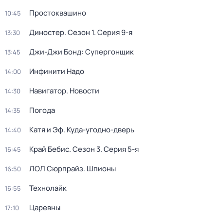
Простоквашино
10:45
Диностер
. Сезон 1
. Серия 9-я
13:30
Джи-Джи Бонд: Супергонщик
13:45
Инфинити Надо
14:00
Навигатор. Новости
14:30
Погода
14:35
Катя и Эф. Куда-угодно-дверь
14:40
Край Бебис
. Сезон 3
. Серия 5-я
16:45
ЛОЛ Сюрпрайз. Шпионы
16:50
Технолайк
16:55
Царевны
17:10