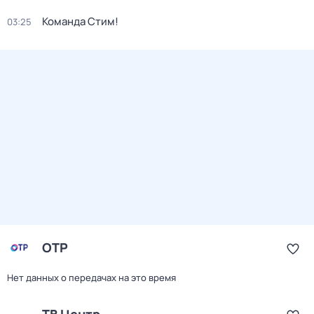
Команда Стим!
03:25
ОТР
Нет данных о передачах на это время