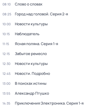
Слово о словах
08:10
Город над головой
. Серия 2-я
08:25
Новости культуры
10:00
Наблюдатель
10:15
Ясная поляна
. Серия 1-я
11:15
Забытое ремесло
12:15
Новости культуры
12:30
Новости. Подробно
12:45
В поисках истины
13:00
Александр Птушко
13:55
Приключения Электроника
. Серия 1-я
14:35