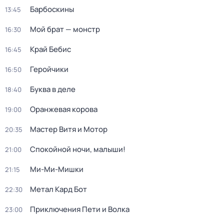
Барбоскины
13:45
Мой брат — монстр
16:30
Край Бебис
16:45
Геройчики
16:50
Буква в деле
18:40
Оранжевая корова
19:00
Мастер Витя и Мотор
20:35
Спокойной ночи, малыши!
21:00
Ми-Ми-Мишки
21:15
Метал Кард Бот
22:30
Приключения Пети и Волка
23:00