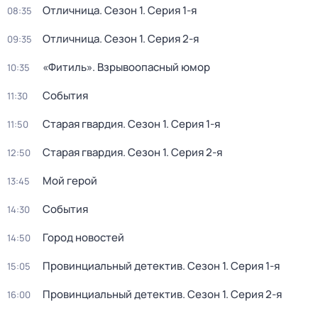
Отличница
. Сезон 1
. Серия 1-я
08:35
Отличница
. Сезон 1
. Серия 2-я
09:35
«Фитиль». Взрывоопасный юмор
10:35
События
11:30
Старая гвардия
. Сезон 1
. Серия 1-я
11:50
Старая гвардия
. Сезон 1
. Серия 2-я
12:50
Мой герой
13:45
События
14:30
Город новостей
14:50
Провинциальный детектив
. Сезон 1
. Серия 1-я
15:05
Провинциальный детектив
. Сезон 1
. Серия 2-я
16:00