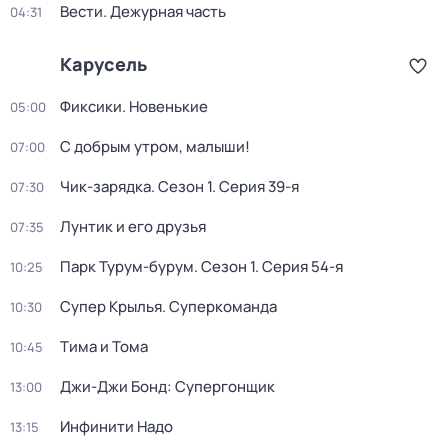
Вести. Дежурная часть
04:31
Карусель
Фиксики. Новенькие
05:00
С добрым утром, малыши!
07:00
Чик-зарядка
. Сезон 1
. Серия 39-я
07:30
Лунтик и его друзья
07:35
Парк Турум-бурум
. Сезон 1
. Серия 54-я
10:25
Супер Крылья. Суперкоманда
10:30
Тима и Тома
10:45
Джи-Джи Бонд: Супергонщик
13:00
Инфинити Надо
13:15