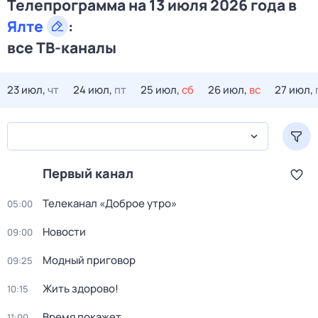
Телепрограмма на 13 июля 2026 года в
Ялте
:
все ТВ-каналы
23 июл,
чт
24 июл,
пт
25 июл,
сб
26 июл,
вс
27 июл,
Первый канал
Телеканал «Доброе утро»
05:00
Новости
09:00
Модный приговор
09:25
Жить здорово!
10:15
Время покажет
11:00