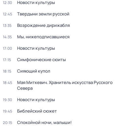
Новости культуры
12:30
Твердыни земли русской
12:45
Возрождение дирижабля
13:35
Мы, нижеподписавшиеся
14:35
Новости культуры
17:00
Симфонические сюиты
17:15
Сияющий купол
18:15
Мая Миткевич. Хранитель искусства Русского
18:45
Севера
Новости культуры
19:30
Библейский сюжет
19:45
Спокойной ночи, малыши!
20:15