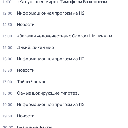
«Как устроен мир» с Тимофеем Баженовым
11:00
Информационная программа 112
12:00
Новости
12:30
«Загадки человечества» с Олегом Шишкиным
13:00
Дикий, дикий мир
15:00
Информационная программа 112
16:00
Новости
16:30
Тaйны Чапман
17:00
Самые шoкиpующие гипотезы
18:00
Информационная программа 112
19:00
Новости
19:30
Бeзумные фaкты
20:00