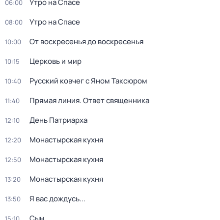
Утро на Спасе
06:00
Утро на Спасе
08:00
От воскресенья до воскресенья
10:00
Церковь и мир
10:15
Русский ковчег с Яном Таксюром
10:40
Прямая линия. Ответ священника
11:40
Дeнь Патриаpха
12:10
Монастырская кухня
12:20
Монастырская кухня
12:50
Монастырская кухня
13:20
Я вас дождусь...
13:50
Сын
15:10