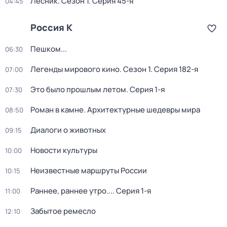
Лесник
. Сезон 1
. Серия 45-я
04:45
Россия К
Пешком...
06:30
Легенды мирового кино
. Сезон 1
. Серия 182-я
07:00
Это было прошлым летом
. Серия 1-я
07:30
Роман в камне. Архитектурные шедевры мира
08:50
Диалоги о животных
09:15
Новости культуры
10:00
Неизвестные маршруты России
10:15
Раннее, раннее утро...
. Серия 1-я
11:00
Забытое ремесло
12:10