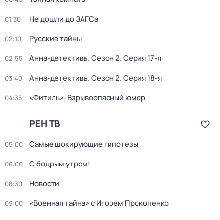
Не дошли до ЗАГСа
01:30
Русские тайны
02:10
Анна-детективъ
. Сезон 2
. Серия 17-я
02:55
Анна-детективъ
. Сезон 2
. Серия 18-я
03:40
«Фитиль». Взрывоопасный юмор
04:35
РЕН ТВ
Самые шoкиpующие гипотезы
05:00
С бодрым утром!
06:00
Новости
08:30
«Военная тайна» с Игорем Прокопенко
09:00