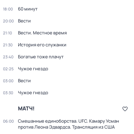
60 минут
18:00
Вести
20:00
Вести. Местное время
21:10
История его служанки
21:30
Богатые тоже плачут
23:40
Чужое гнездо
02:25
Вести
03:00
Чужое гнездо
03:30
МАТЧ!
Смешанные единоборства. UFC. Камару Усман
06:00
против Леона Эдвардса. Трансляция из США