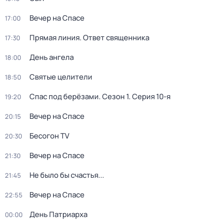
Вечер на Спасе
17:00
Прямая линия. Ответ священника
17:30
День ангела
18:00
Святые целители
18:50
Спас под берёзами
. Сезон 1
. Серия 10-я
19:20
Вечер на Спасе
20:15
Бесогон TV
20:30
Вечер на Спасе
21:30
Не было бы счастья...
21:45
Вечер на Спасе
22:55
Дeнь Патриаpха
00:00