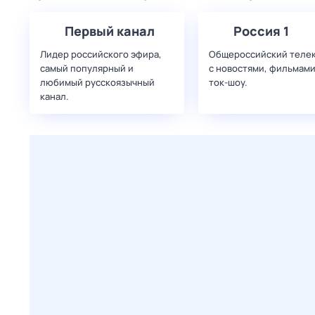
Первый канал
Россия 1
Лидер российского эфира,
Общероссийский теле
самый популярный и
с новостями, фильмами
любимый русскоязычный
ток-шоу.
канал.