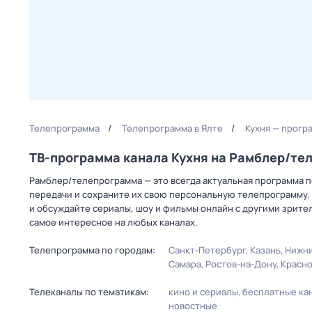
Телепрограмма
Телепрограмма в Ялте
Кухня — прогр
ТВ-программа канала Кухня на Рамблер/те
Рамблер/телепрограмма — это всегда актуальная программа пе
передачи и сохраните их свою персональную телепрограмму. 
и обсуждайте сериалы, шоу и фильмы онлайн с другими зрите
самое интересное на любых каналах.
Телепрограмма по городам:
Санкт-Петербург
Казань
Нижни
Самара
Ростов-на-Дону
Красн
Телеканалы по тематикам:
кино и сериалы
бесплатные ка
новостные