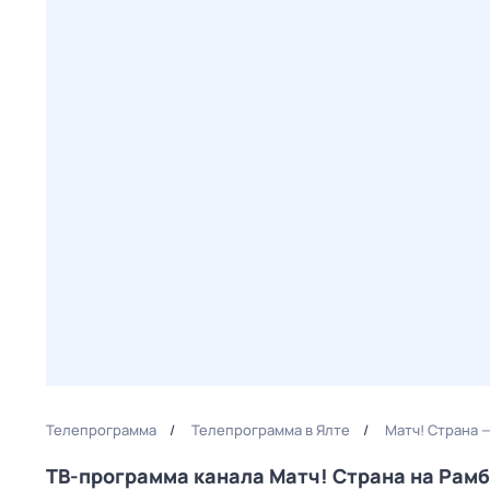
Телепрограмма
Телепрограмма в Ялте
Матч! Страна 
ТВ-программа канала Матч! Страна на Рам