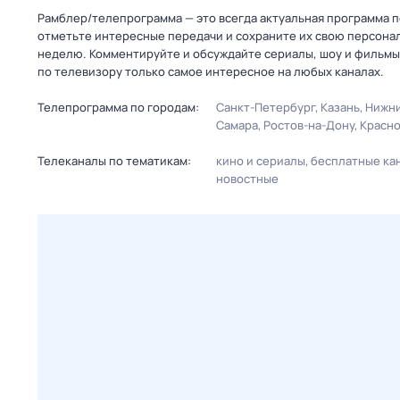
Рамблер/телепрограмма — это всегда актуальная программа пер
отметьте интересные передачи и сохраните их свою персональ
неделю. Комментируйте и обсуждайте сериалы, шоу и фильмы 
по телевизору только самое интересное на любых каналах.
Телепрограмма по городам:
Санкт-Петербург
Казань
Нижни
Самара
Ростов-на-Дону
Красн
Телеканалы по тематикам:
кино и сериалы
бесплатные ка
новостные