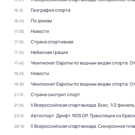
География спорта
16:15
По домам
16:45
Новости
17:00
Страна спортивная
17:05
Небесная грация
17:25
Чемпионат Европы по водным видам спорта. От
17:45
Новости
19:25
Чемпионат Европы по водным видам спорта. От
19:30
Страна смотрит спорт
21:10
II Всероссийская спартакиада. Бокс. 1/2 финал
21:35
Автоспорт. Дрифт. RDS GP. Трансляция из Крас
23:15
II Всероссийская спартакиада. Синхронное пла
00:10