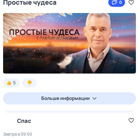
Простые чудеса
0
5
Больше информации
Спас
Завтра в 09:50