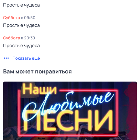
Простые чудеса
суббота
в
09:50
Простые чудеса
суббота
в
20:30
Простые чудеса
Показать ещё
Вам может понравиться