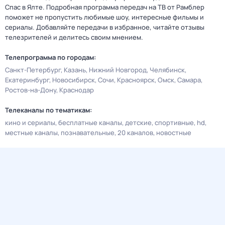
Спас в Ялте. Подробная программа передач на ТВ от Рамблер
поможет не пропустить любимые шоу, интересные фильмы и
сериалы. Добавляйте передачи в избранное, читайте отзывы
телезрителей и делитесь своим мнением.
Телепрограмма по городам:
Санкт-Петербург
Казань
Нижний Новгород
Челябинск
Екатеринбург
Новосибирск
Сочи
Красноярск
Омск
Самара
Ростов-на-Дону
Краснодар
Телеканалы по тематикам:
кино и сериалы
бесплатные каналы
детские
спортивные
hd
местные каналы
познавательные
20 каналов
новостные