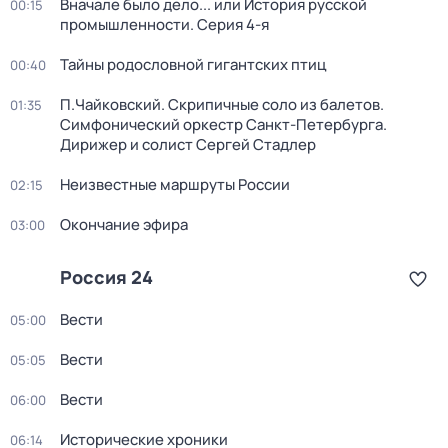
Вначале было дело... или История русской
00:15
промышленности
. Серия 4-я
Тайны родословной гигантских птиц
00:40
П.Чайковский. Скрипичные соло из балетов.
01:35
Симфонический оркестр Санкт-Петербурга.
Дирижер и солист Сергей Стадлер
Неизвестные маршруты России
02:15
Окончание эфира
03:00
Россия 24
Вести
05:00
Вести
05:05
Вести
06:00
Исторические хроники
06:14