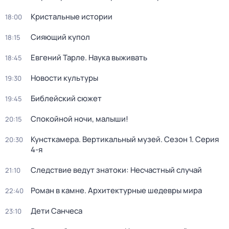
Кристальные истории
18:00
Сияющий купол
18:15
Евгений Тарле. Наука выживать
18:45
Новости культуры
19:30
Библейский сюжет
19:45
Спокойной ночи, малыши!
20:15
Кунсткамера. Вертикальный музей
. Сезон 1
. Серия
20:30
4-я
Следствие ведут знатоки: Несчастный случай
21:10
Роман в камне. Архитектурные шедевры мира
22:40
Дети Санчеса
23:10