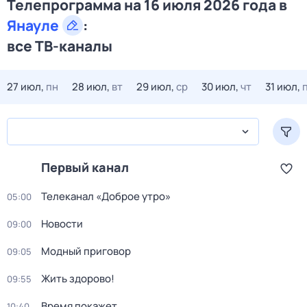
Телепрограмма на 16 июля 2026 года в
Янауле
:
все ТВ-каналы
27 июл,
пн
28 июл,
вт
29 июл,
ср
30 июл,
чт
31 июл,
Первый канал
Телеканал «Доброе утро»
05:00
Новости
09:00
Модный приговор
09:05
Жить здорово!
09:55
Время покажет
10:40