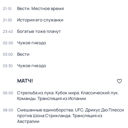
Вести. Местное время
21:10
История его служанки
21:30
Богатые тоже плачут
23:40
Чужое гнездо
02:00
Вести
03:00
Чужое гнездо
03:30
МАТЧ!
Стрельба из лука. Кубок мира. Классический лук.
06:00
Команды. Трансляция из Испании
Смешанные единоборства. UFC. Дрикус Дю Плесси
08:00
против Шона Стрикланда. Трансляция из
Австралии