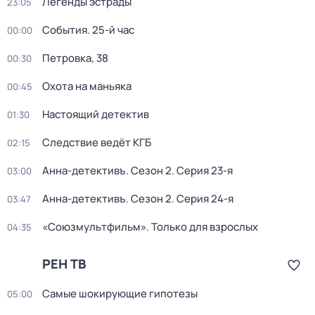
Легенды эстрады
23:05
События. 25-й час
00:00
Петровка, 38
00:30
Охота на маньяка
00:45
Настоящий детектив
01:30
Следствие ведёт КГБ
02:15
Анна-детективъ
. Сезон 2
. Серия 23-я
03:00
Анна-детективъ
. Сезон 2
. Серия 24-я
03:47
«Союзмультфильм». Только для взрослых
04:35
РЕН ТВ
Самые шoкиpующие гипотезы
05:00