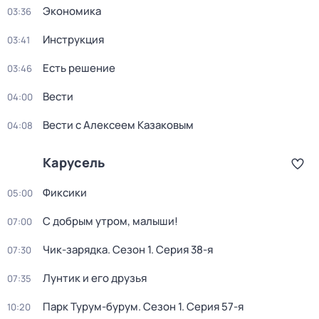
Экономика
03:36
Инструкция
03:41
Есть решение
03:46
Вести
04:00
Вести с Алексеем Казаковым
04:08
Карусель
Фиксики
05:00
С добрым утром, малыши!
07:00
Чик-зарядка
. Сезон 1
. Серия 38-я
07:30
Лунтик и его друзья
07:35
Парк Турум-бурум
. Сезон 1
. Серия 57-я
10:20