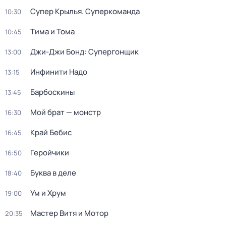
Супер Крылья. Суперкоманда
10:30
Тима и Тома
10:45
Джи-Джи Бонд: Супергонщик
13:00
Инфинити Надо
13:15
Барбоскины
13:45
Мой брат — монстр
16:30
Край Бебис
16:45
Геройчики
16:50
Буква в деле
18:40
Ум и Хрум
19:00
Мастер Витя и Мотор
20:35