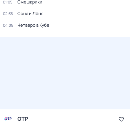
Смешарики
01:05
Соня и Лёня
02:35
Четверо в Кубе
04:05
ОТР