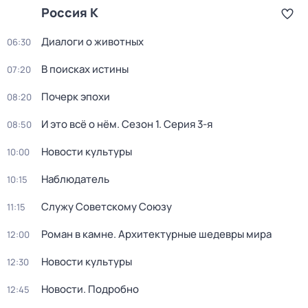
Россия К
Диалоги о животных
06:30
В поисках истины
07:20
Почерк эпохи
08:20
И это всё о нём
. Сезон 1
. Серия 3-я
08:50
Новости культуры
10:00
Наблюдатель
10:15
Служу Советскому Союзу
11:15
Роман в камне. Архитектурные шедевры мира
12:00
Новости культуры
12:30
Новости. Подробно
12:45