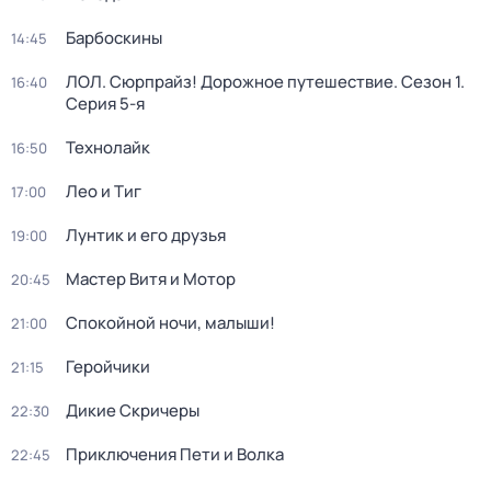
Барбоскины
14:45
ЛОЛ. Сюрпрайз! Дорожное путешествие
. Сезон 1
.
16:40
Серия 5-я
Технолайк
16:50
Лео и Тиг
17:00
Лунтик и его друзья
19:00
Мастер Витя и Мотор
20:45
Спокойной ночи, малыши!
21:00
Геройчики
21:15
Дикие Скричеры
22:30
Приключения Пети и Волка
22:45