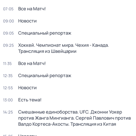
Все на Матч!
07:05
Новости
09:00
Специальный репортаж
09:05
Хоккей. Чемпионат мира. Чехия - Канада.
09:25
Трансляция из Швейцарии
Все на Матч!
11:35
Специальный репортаж
12:35
Новости
12:55
Есть тема!
13:00
Смешанные единоборства. UFC. Джонни Уокер
14:25
против Жанга Мингианга. Сергей Павлович против
Валдо Кортеса-Акосты. Трансляция из Китая