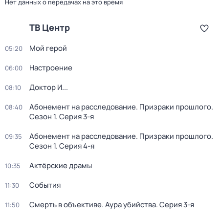
Нет данных о передачах на это время
ТВ Центр
Мой герой
05:20
Настроение
06:00
Доктор И...
08:10
Абонемент на расследование. Призраки прошлого
.
08:40
Сезон 1
. Серия 3-я
Абонемент на расследование. Призраки прошлого
.
09:35
Сезон 1
. Серия 4-я
Актёрские драмы
10:35
События
11:30
Смерть в объективе. Аура убийства
. Серия 3-я
11:50