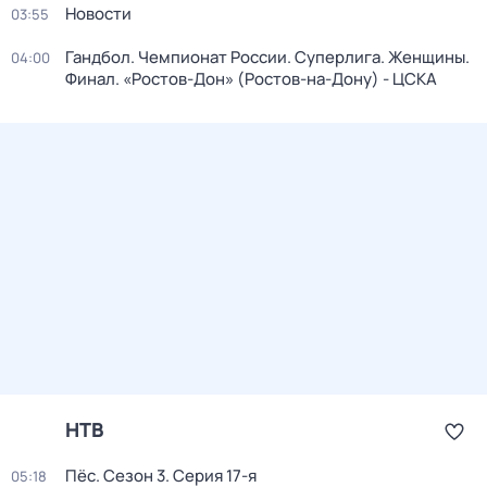
Новости
03:55
Гандбол. Чемпионат России. Суперлига. Женщины.
04:00
Финал. «Ростов-Дон» (Ростов-на-Дону) - ЦСКА
НТВ
Пёс
. Сезон 3
. Серия 17-я
05:18