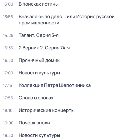
В поисках истины
13:00
Вначале было дело... или История русской
13:55
промышленности
Талант
. Серия 3-я
14:25
2 Верник 2
. Серия 74-я
15:35
Пряничный домик
16:30
Новости культуры
17:00
Коллекция Петра Шепотинника
17:15
Слово о словах
17:55
Исторические концерты
18:10
Почерк эпохи
19:00
Новости культуры
19:30