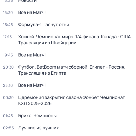
Новости
15:25
Все на Матч!
15:30
Формула-1. Гаснут огни
16:45
Хоккей. Чемпионат мира. 1/4 финала. Канада - США.
17:15
Трансляция из Швейцарии
Все на Матч!
19:45
Футбол. BetBoom матч сборной. Египет - Россия.
20:30
Трансляция из Египта
Все на Матч!
23:10
Церемония закрытия сезона Фонбет Чемпионат
00:30
КХЛ 2025-2026
Брикс. Чемпионы
01:45
Лучшие из лучших
02:55