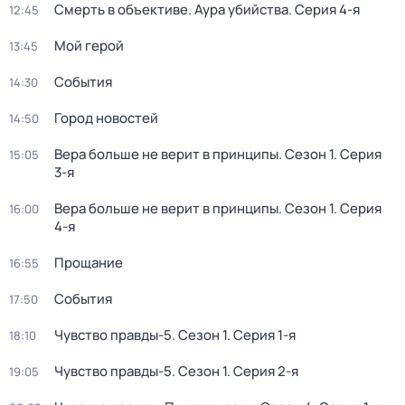
Смерть в объективе. Аура убийства
. Серия 4-я
12:45
Мой герой
13:45
События
14:30
Город новостей
14:50
Вера больше не верит в принципы
. Сезон 1
. Серия
15:05
3-я
Вера больше не верит в принципы
. Сезон 1
. Серия
16:00
4-я
Прощание
16:55
События
17:50
Чувство правды-5
. Сезон 1
. Серия 1-я
18:10
Чувство правды-5
. Сезон 1
. Серия 2-я
19:05