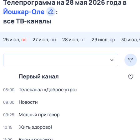
Телепрограмма на 28 мая 2026 года в
Йошкар-Оле
:
все ТВ-каналы
26 июл,
вс
27 июл,
пн
28 июл,
вт
29 июл,
ср
30 июл,
Первый канал
Телеканал «Доброе утро»
05:00
Новости
09:00
Модный приговор
09:25
Жить здорово!
10:15
Время покажет
11:00