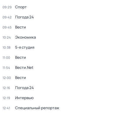
Спорт
09:29
Погода 24
09:42
Вести
09:45
Экономика
10:24
5-я студия
10:38
Вести
11:00
Вести.Net
11:54
Вести
12:00
Погода 24
12:16
Интервью
12:19
Специальный репортаж
12:41