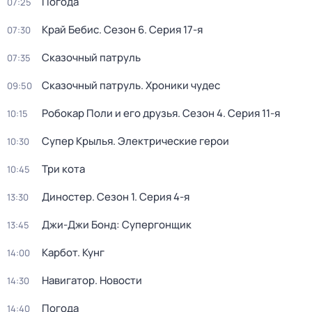
Погода
07:25
Край Бебис
. Сезон 6
. Серия 17-я
07:30
Сказочный патруль
07:35
Сказочный патруль. Хроники чудес
09:50
Робокар Поли и его друзья
. Сезон 4
. Серия 11-я
10:15
Супер Крылья. Электрические герои
10:30
Три кота
10:45
Диностер
. Сезон 1
. Серия 4-я
13:30
Джи-Джи Бонд: Супергонщик
13:45
Карбот. Кунг
14:00
Навигатор. Новости
14:30
Погода
14:40