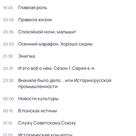
Главная роль
19:45
Правила жизни
20:05
Спокойной ночи, малыши!
20:35
Осенний марафон. Хорошо сидим
20:50
Энигма
21:30
И это всё о нём
. Сезон 1
. Серия 4-я
22:15
Вначале было дело... или История русской
23:30
промышленности
Новости культуры
00:00
В поисках истины
00:15
Служу Советскому Союзу
01:10
Исторические концерты
01:55