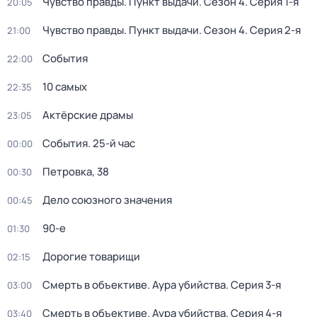
Чувство правды. Пункт выдачи
. Сезон 4
. Серия 1-я
20:05
Чувство правды. Пункт выдачи
. Сезон 4
. Серия 2-я
21:00
События
22:00
10 самых
22:35
Актёрские драмы
23:05
События. 25-й час
00:00
Петровка, 38
00:30
Дело союзного значения
00:45
90-е
01:30
Дорогие товарищи
02:15
Смерть в объективе. Аура убийства
. Серия 3-я
03:00
Смерть в объективе. Аура убийства
. Серия 4-я
03:40