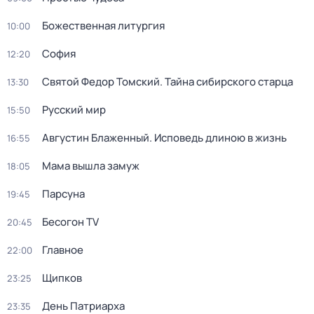
Божественная литургия
10:00
София
12:20
Святой Федор Томский. Тайна сибирского старца
13:30
Русский мир
15:50
Августин Блаженный. Исповедь длиною в жизнь
16:55
Мама вышла замуж
18:05
Парcyна
19:45
Бесогон TV
20:45
Главное
22:00
Щипков
23:25
День Патриарха
23:35