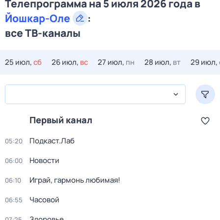
Телепрограмма на 5 июля 2026 года в
Йошкар-Оле
:
все ТВ-каналы
25 июл,
сб
26 июл,
вс
27 июл,
пн
28 июл,
вт
29 июл,
Первый канал
Подкаст.Лаб
05:20
Новости
06:00
Играй, гармонь любимая!
06:10
Часовой
06:55
Здоровье
07:25