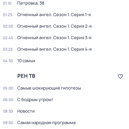
Петровка, 38
01:10
Огненный ангел
. Сезон 1
. Серия 1-я
01:25
Огненный ангел
. Сезон 1
. Серия 2-я
02:05
Огненный ангел
. Сезон 1
. Серия 3-я
02:45
Огненный ангел
. Сезон 1
. Серия 4-я
03:25
10 самых
04:30
РЕН ТВ
Самые шoкиpующие гипотезы
05:00
С бодрым утром!
06:00
Новости
08:30
Самая народная программа
09:00