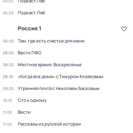
Подкаст.Лаб
03:55
Подкаст.Лаб
04:20
Россия 1
Там, где есть счастье для меня
06:00
Вести ПФО
08:00
Местное время. Воскресенье
08:20
«Когда все дома» с Тимуром Кизяковым
08:35
Утренняя почта с Николаем Басковым
09:25
Сто к одному
10:10
Вести
11:00
Рассказы из русской истории
11:45