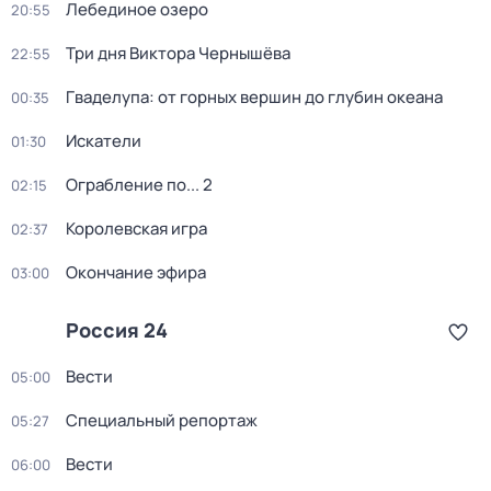
Лебединое озеро
20:55
Три дня Виктора Чернышёва
22:55
Гваделупа: от горных вершин до глубин океана
00:35
Искатели
01:30
Ограбление по... 2
02:15
Королевская игра
02:37
Окончание эфира
03:00
Россия 24
Вести
05:00
Специальный репортаж
05:27
Вести
06:00