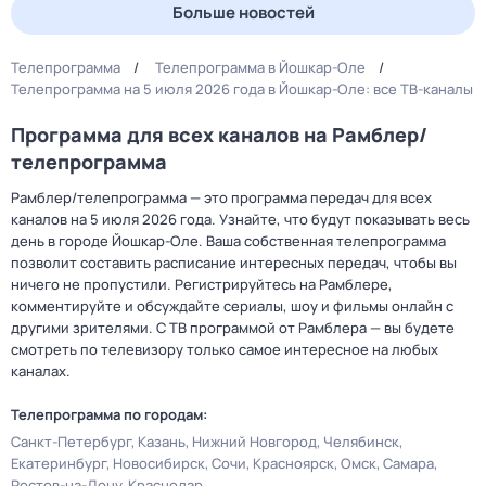
Больше новостей
Телепрограмма
Телепрограмма в Йошкар-Оле
Телепрограмма на 5 июля 2026 года в Йошкар-Оле: все ТВ-каналы
Программа для всех каналов на Рамблер/
телепрограмма
Рамблер/телепрограмма — это программа передач для всех
каналов на 5 июля 2026 года. Узнайте, что будут показывать весь
день в городе Йошкар-Оле. Ваша собственная телепрограмма
позволит составить расписание интересных передач, чтобы вы
ничего не пропустили. Регистрируйтесь на Рамблере,
комментируйте и обсуждайте сериалы, шоу и фильмы онлайн с
другими зрителями. С ТВ программой от Рамблера — вы будете
смотреть по телевизору только самое интересное на любых
каналах.
Телепрограмма по городам:
Санкт-Петербург
Казань
Нижний Новгород
Челябинск
Екатеринбург
Новосибирск
Сочи
Красноярск
Омск
Самара
Ростов-на-Дону
Краснодар