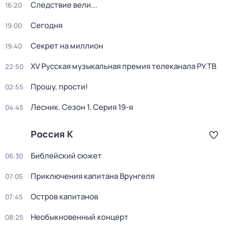
Следствие вели...
16:20
Сегодня
19:00
Секрет на миллион
19:40
XV Русская музыкальная премия телеканала РУ.ТВ
22:50
Прошу, прости!
02:55
Лесник
. Сезон 1
. Серия 19-я
04:45
Россия К
Библейский сюжет
06:30
Приключения капитана Врунгеля
07:05
Остров капитанов
07:45
Необыкновенный концерт
08:25