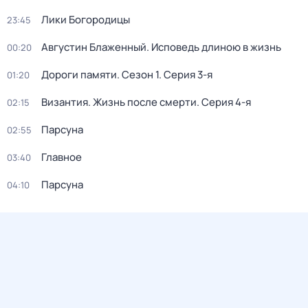
Лики Богородицы
23:45
Августин Блаженный. Исповедь длиною в жизнь
00:20
Дороги памяти
. Сезон 1
. Серия 3-я
01:20
Византия. Жизнь после смерти
. Серия 4-я
02:15
Парcyна
02:55
Главное
03:40
Парсуна
04:10