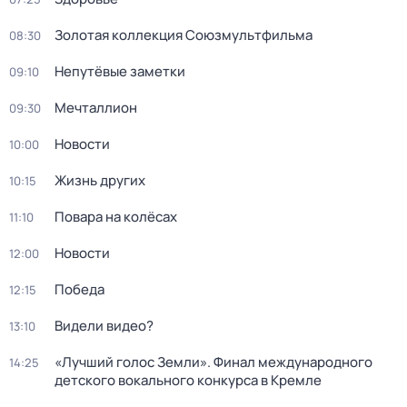
Золотая коллекция Союзмультфильма
08:30
Непутёвые заметки
09:10
Мечталлион
09:30
Новости
10:00
Жизнь других
10:15
Повара на колёсах
11:10
Новости
12:00
Победа
12:15
Видели видео?
13:10
«Лучший голос Земли». Финал международного
14:25
детского вокального конкурса в Кремле