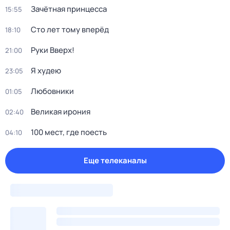
Зачётная принцесса
15:55
Сто лет тому вперёд
18:10
Руки Bвеpх!
21:00
Я худею
23:05
Любовники
01:05
Великая ирония
02:40
100 мест, где поесть
04:10
Еще телеканалы