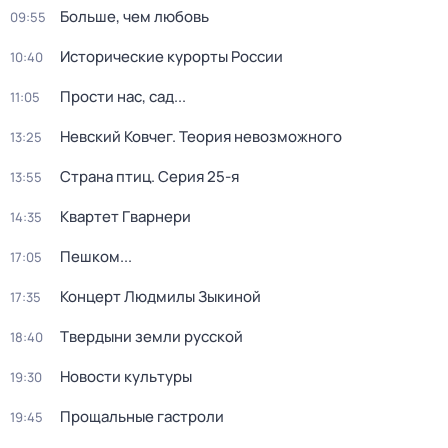
Больше, чем любовь
09:55
Исторические курорты России
10:40
Прости нас, сад...
11:05
Невский Ковчег. Теория невозможного
13:25
Страна птиц
. Серия 25-я
13:55
Квартет Гварнери
14:35
Пешком...
17:05
Концерт Людмилы Зыкиной
17:35
Твердыни земли русской
18:40
Новости культуры
19:30
Прощальные гастроли
19:45