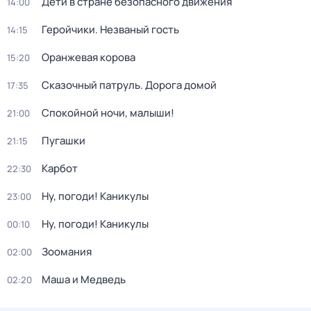
Дети в стране безопасного движения
14:00
Геройчики. Незваный гость
14:15
Оранжевая корова
15:20
Сказочный патруль. Дорога домой
17:35
Спокойной ночи, малыши!
21:00
Пугашки
21:15
Карбот
22:30
Ну, погоди! Каникулы
23:00
Ну, погоди! Каникулы
00:10
Зоомания
02:00
Маша и Медведь
02:20