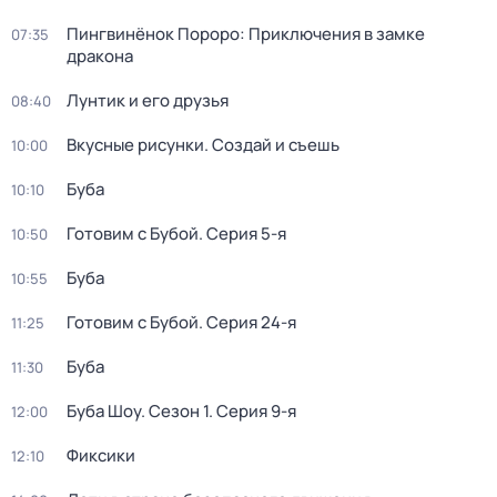
Пингвинёнок Пороро: Приключения в замке
07:35
дракона
Лунтик и его друзья
08:40
Вкусные рисунки. Создай и съешь
10:00
Буба
10:10
Готовим с Бубой
. Серия 5-я
10:50
Буба
10:55
Готовим с Бубой
. Серия 24-я
11:25
Буба
11:30
Буба Шоу
. Сезон 1
. Серия 9-я
12:00
Фиксики
12:10