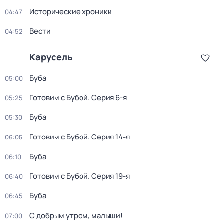
Исторические хроники
04:47
Вести
04:52
Карусель
Буба
05:00
Готовим с Бубой
. Серия 6-я
05:25
Буба
05:30
Готовим с Бубой
. Серия 14-я
06:05
Буба
06:10
Готовим с Бубой
. Серия 19-я
06:40
Буба
06:45
С добрым утром, малыши!
07:00