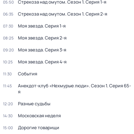
Стрекоза над омутом
. Сезон 1
. Серия 1-я
05:50
Стрекоза над омутом
. Сезон 1
. Серия 2-я
06:35
Моя звезда
. Серия 1-я
07:30
Моя звезда
. Серия 2-я
08:25
Моя звезда
. Серия 3-я
09:20
Моя звезда
. Серия 4-я
10:25
События
11:30
Анекдот-клуб «Нехмурые люди»
. Сезон 1
. Серия 65-
11:45
я
Разные судьбы
12:20
Московская неделя
14:30
Дорогие товарищи
15:00