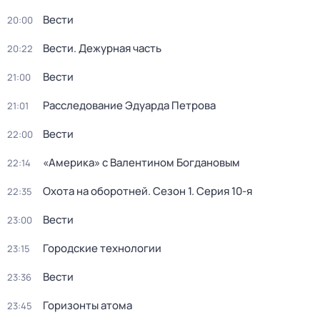
Вести
20:00
Вести. Дежурная часть
20:22
Вести
21:00
Расследование Эдуарда Петрова
21:01
Вести
22:00
«Америка» с Валентином Богдановым
22:14
Охота на оборотней
. Сезон 1
. Серия 10-я
22:35
Вести
23:00
Городские технологии
23:15
Вести
23:36
Горизонты атома
23:45