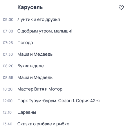
Карусель
Лунтик и его друзья
05:00
С добрым утром, малыши!
07:00
Погода
07:25
Маша и Медведь
07:30
Буква в деле
08:20
Маша и Медведь
08:55
Мастер Витя и Мотор
10:20
Парк Турум-бурум
. Сезон 1
. Серия 42-я
12:00
Царевны
12:10
Сказка о рыбаке и рыбке
13:40