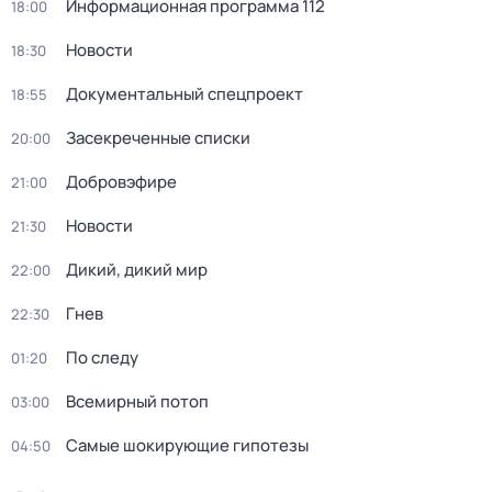
Информационная программа 112
18:00
Новости
18:30
Докyментальный спецпроeкт
18:55
Заcекрeченные списки
20:00
Добровэфире
21:00
Новости
21:30
Дикий, дикий мир
22:00
Гнев
22:30
По следу
01:20
Вceмирный потоп
03:00
Самые шoкиpующие гипотезы
04:50