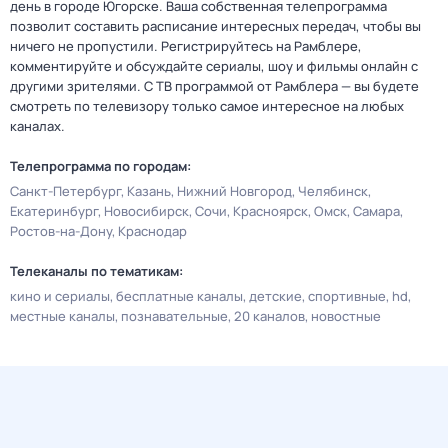
день в городе Югорске. Ваша собственная телепрограмма
позволит составить расписание интересных передач, чтобы вы
ничего не пропустили. Регистрируйтесь на Рамблере,
комментируйте и обсуждайте сериалы, шоу и фильмы онлайн с
другими зрителями. С ТВ программой от Рамблера — вы будете
смотреть по телевизору только самое интересное на любых
каналах.
Телепрограмма по городам:
Санкт-Петербург
Казань
Нижний Новгород
Челябинск
Екатеринбург
Новосибирск
Сочи
Красноярск
Омск
Самара
Ростов-на-Дону
Краснодар
Телеканалы по тематикам:
кино и сериалы
бесплатные каналы
детские
спортивные
hd
местные каналы
познавательные
20 каналов
новостные