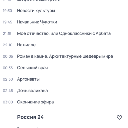
Новости культуры
19:30
Начальник Чукотки
19:45
Моё отечество, или Одноклассники с Арбата
21:15
На вилле
22:10
Роман в камне. Архитектурные шедевры мира
00:05
Сельский врач
00:35
Аргонавты
02:30
Дочь великана
02:45
Окончание эфира
03:00
Россия 24