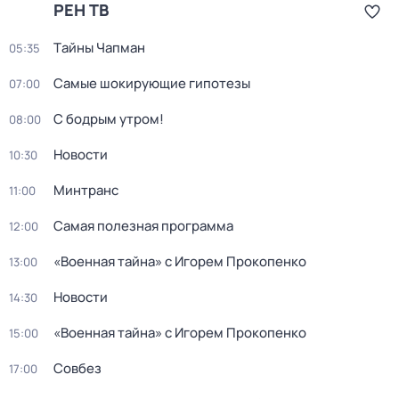
РЕН ТВ
Тaйны Чапман
05:35
Самые шoкиpующие гипотезы
07:00
С бодрым утром!
08:00
Новости
10:30
Минтранс
11:00
Самая полезная программа
12:00
«Военная тайна» с Игорем Прокопенко
13:00
Новости
14:30
«Военная тайна» с Игорем Прокопенко
15:00
Совбез
17:00