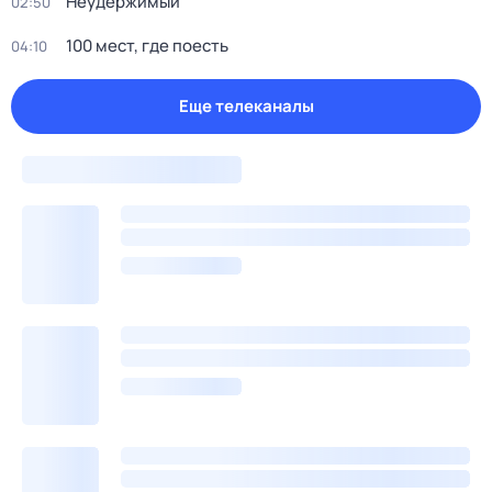
Неудержимый
02:50
100 мест, где поесть
04:10
Еще телеканалы