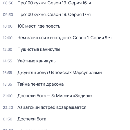
Про100 кухня
. Сезон 19
. Серия 16-я
08:50
Про100 кухня
. Сезон 19
. Серия 17-я
09:30
100 мест, где поесть
10:00
Чем заняться в выходные
. Сезон 1
. Серия 9-я
12:00
Пушистые каникулы
12:30
Улётные каникулы
14:35
Джунгли зовут! В поисках Марсупилами
16:35
Тайна печати дракона
18:35
Доспехи Бога — 3: Миссия «Зодиак»
21:00
Азиатский ястреб возвращается
23:20
Доспехи Бога
01:30