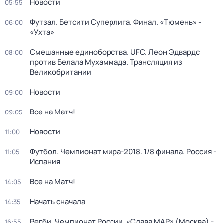
Новости
05:55
Футзал. Бетсити Суперлига. Финал. «Тюмень» -
06:00
«Ухта»
Смешанные единоборства. UFC. Леон Эдвардс
08:00
против Белала Мухаммада. Трансляция из
Великобритании
Новости
09:00
Все на Матч!
09:05
Новости
11:00
Футбол. Чемпионат мира-2018. 1/8 финала. Россия -
11:05
Испания
Все на Матч!
14:05
Начать сначала
14:35
Регби. Чемпионат России. «Слава МАР» (Москва) -
16:55