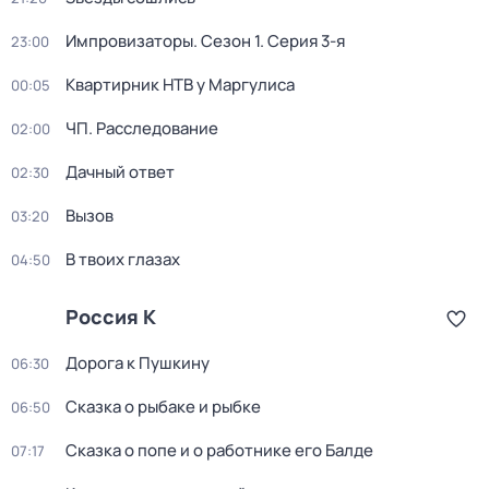
Импровизаторы
. Сезон 1
. Серия 3-я
23:00
Квартирник НТВ у Маргулиса
00:05
ЧП. Расследование
02:00
Дачный ответ
02:30
Вызов
03:20
В твоих глазах
04:50
Россия К
Дорога к Пушкину
06:30
Сказка о рыбаке и рыбке
06:50
Сказка о попе и о работнике его Балде
07:17