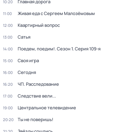
Главная дорога
10:20
Живая еда с Сергеем Малозёмовым
11:00
Квартирный вопрос
12:00
Сатья
13:00
Поедем, поедим!
. Сезон 1
. Серия 109-я
14:00
Своя игра
15:00
Сегодня
16:00
ЧП. Расследование
16:20
Следствие вели...
17:00
Центральное телевидение
19:00
Ты не поверишь!
20:20
Звёзды сошлись
21:20