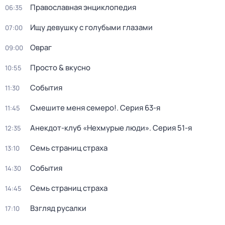
Православная энциклопедия
06:35
Ищу девушку с голубыми глазами
07:00
Овраг
09:00
Просто & вкусно
10:55
События
11:30
Смешите меня семеро!
. Серия 63-я
11:45
Анекдот-клуб «Нехмурые люди»
. Серия 51-я
12:35
Семь страниц страха
13:10
События
14:30
Семь страниц страха
14:45
Взгляд русалки
17:10