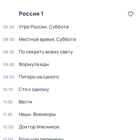
Россия 1
Утро России. Суббота
05:00
Местное время. Суббота
08:00
По секрету всему свету
08:35
Формула еды
09:00
Пятеро на одного
09:25
Сто к одному
10:10
Вести
11:00
Наши. Военкоры
11:30
Доктор Мясников
12:00
Большие перемены
13:00