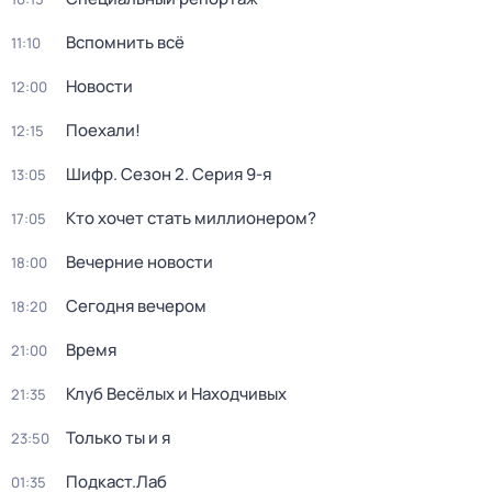
Вспомнить всё
11:10
Новости
12:00
Поехали!
12:15
Шифр
. Сезон 2
. Серия 9-я
13:05
Кто хочет стать миллионером?
17:05
Вечерние новости
18:00
Сегодня вечером
18:20
Время
21:00
Клуб Весёлых и Находчивых
21:35
Только ты и я
23:50
Подкаст.Лаб
01:35