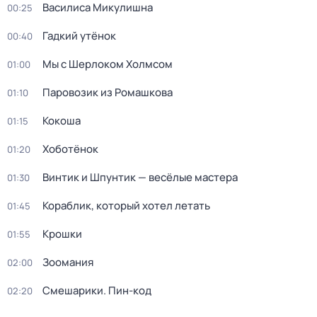
Василиса Микулишна
00:25
Гадкий утёнок
00:40
Мы с Шерлоком Холмсом
01:00
Паровозик из Ромашкова
01:10
Кокоша
01:15
Хоботёнок
01:20
Винтик и Шпунтик — весёлые мастера
01:30
Кораблик, который хотел летать
01:45
Крошки
01:55
Зоомания
02:00
Смешарики. Пин-код
02:20