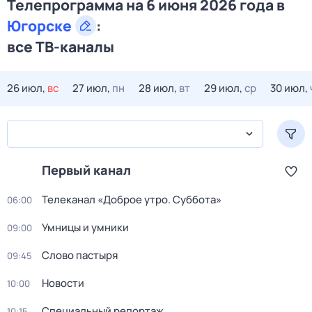
Телепрограмма на 6 июня 2026 года в
Югорске
:
все ТВ-каналы
26 июл,
вс
27 июл,
пн
28 июл,
вт
29 июл,
ср
30 июл,
Первый канал
Телеканал «Доброе утро. Суббота»
06:00
Умницы и умники
09:00
Слово пастыря
09:45
Новости
10:00
Специальный репортаж
10:15