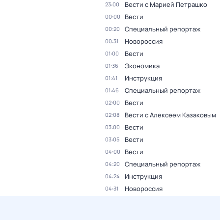
Вести с Марией Петрашко
23:00
Вести
00:00
Специальный репортаж
00:20
Новороссия
00:31
Вести
01:00
Экономика
01:36
Инструкция
01:41
Специальный репортаж
01:46
Вести
02:00
Вести с Алексеем Казаковым
02:08
Вести
03:00
Вести
03:05
Вести
04:00
Специальный репортаж
04:20
Инструкция
04:24
Новороссия
04:31