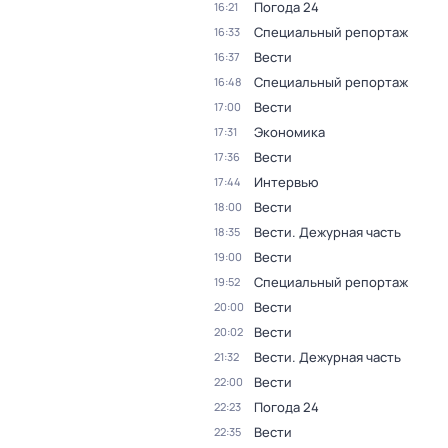
Погода 24
16:21
Специальный репортаж
16:33
Вести
16:37
Специальный репортаж
16:48
Вести
17:00
Экономика
17:31
Вести
17:36
Интервью
17:44
Вести
18:00
Вести. Дежурная часть
18:35
Вести
19:00
Специальный репортаж
19:52
Вести
20:00
Вести
20:02
Вести. Дежурная часть
21:32
Вести
22:00
Погода 24
22:23
Вести
22:35