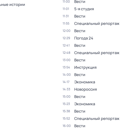
Вести
11:00
ьные истории
5-я студия
11:01
Вести
11:31
Специальный репортаж
11:55
Вести
12:00
Погода 24
12:29
Вести
12:41
Специальный репортаж
12:48
Вести
13:00
Инструкция
13:54
Вести
14:00
Экономика
14:17
Новороссия
14:33
Вести
15:00
Экономика
15:23
Вести
15:38
Специальный репортаж
15:52
Вести
16:00