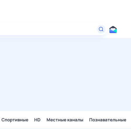
Спортивные
HD
Местные каналы
Познавательные