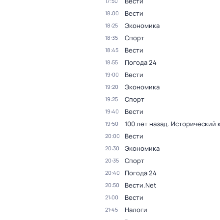
Вести
17:50
Вести
18:00
Экономика
18:25
Спорт
18:35
Вести
18:45
Погода 24
18:55
Вести
19:00
Экономика
19:20
Спорт
19:25
Вести
19:40
100 лет назад. Исторический
19:50
Вести
20:00
Экономика
20:30
Спорт
20:35
Погода 24
20:40
Вести.Net
20:50
Вести
21:00
Налоги
21:45