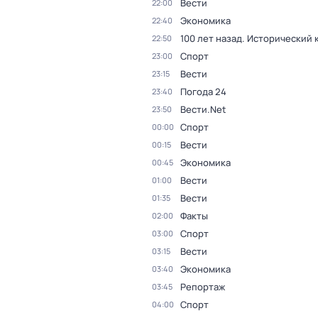
Вести
22:00
Экономика
22:40
100 лет назад. Исторический
22:50
Спорт
23:00
Вести
23:15
Погода 24
23:40
Вести.Net
23:50
Спорт
00:00
Вести
00:15
Экономика
00:45
Вести
01:00
Вести
01:35
Факты
02:00
Спорт
03:00
Вести
03:15
Экономика
03:40
Репортаж
03:45
Спорт
04:00