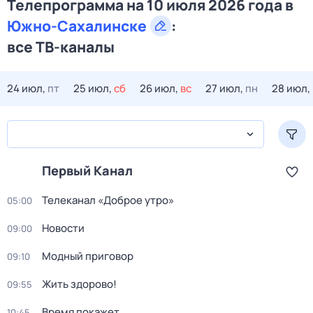
Телепрограмма на 10 июля 2026 года в
Южно-Сахалинске
:
все ТВ-каналы
24 июл,
пт
25 июл,
сб
26 июл,
вс
27 июл,
пн
28 июл,
Первый Канал
Телеканал «Доброе утро»
05:00
Новости
09:00
Модный приговор
09:10
Жить здорово!
09:55
Время покажет
10:45