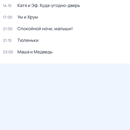
Катя и Эф. Куда-угодно-дверь
14:15
Ум и Хрум
17:00
Спокойной ночи, малыши!
21:00
Тюленьки
21:15
Маша и Медведь
23:00