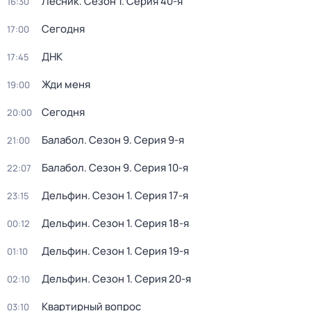
Лесник
. Сезон 1
. Серия 40-я
16:30
Сегодня
17:00
ДНК
17:45
Жди меня
19:00
Сегодня
20:00
Балабол
. Сезон 9
. Серия 9-я
21:00
Балабол
. Сезон 9
. Серия 10-я
22:07
Дельфин
. Сезон 1
. Серия 17-я
23:15
Дельфин
. Сезон 1
. Серия 18-я
00:12
Дельфин
. Сезон 1
. Серия 19-я
01:10
Дельфин
. Сезон 1
. Серия 20-я
02:10
Квартирный вопрос
03:10