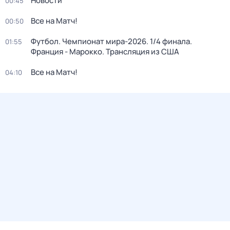
Новости
00:45
Все на Матч!
00:50
Футбол. Чемпионат мира-2026. 1/4 финала.
01:55
Франция - Марокко. Трансляция из США
Все на Матч!
04:10