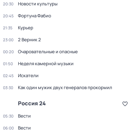
Новости культуры
20:30
Фортуна Фабио
20:45
Курьер
21:35
2 Верник 2
23:00
Очаровательные и опасные
00:20
Неделя камерной музыки
01:50
Искатели
02:45
Как один мужик двух генералов прокормил
03:30
Россия 24
Вести
05:30
Вести
06:00