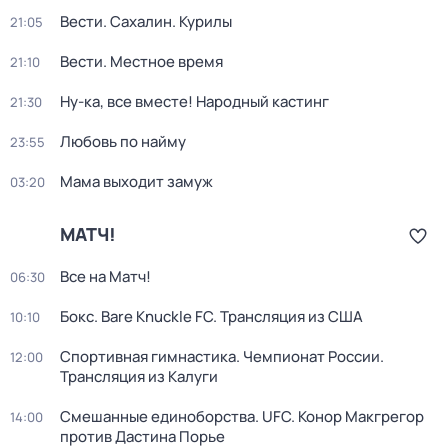
Вести. Сахалин. Курилы
21:05
Вести. Местное время
21:10
Ну-ка, все вместе! Народный кастинг
21:30
Любовь по найму
23:55
Мама выходит замуж
03:20
МАТЧ!
Все на Матч!
06:30
Бокс. Bare Knuckle FC. Трансляция из США
10:10
Спортивная гимнастика. Чемпионат России.
12:00
Трансляция из Калуги
Смешанные единоборства. UFC. Конор Макгрегор
14:00
против Дастина Порье