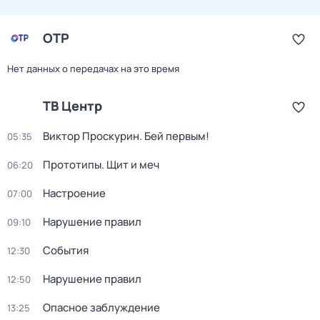
ОТР
Нет данных о передачах на это время
ТВ Центр
Виктор Проскурин. Бей первым!
05:35
Прототипы. Щит и меч
06:20
Настроение
07:00
Нарушение правил
09:10
События
12:30
Нарушение правил
12:50
Опасное заблуждение
13:25