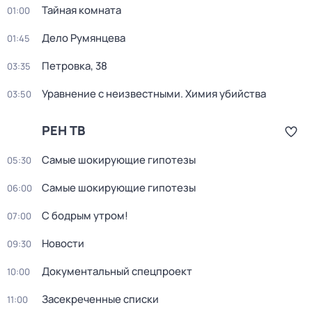
Тайная комната
01:00
Дело Румянцева
01:45
Петровка, 38
03:35
Уравнение с неизвестными. Химия убийства
03:50
РЕН ТВ
Самые шoкиpующие гипотезы
05:30
Самые шoкиpующие гипотезы
06:00
С бодрым утром!
07:00
Новости
09:30
Документальный спецпроект
10:00
Заcекрeченные списки
11:00