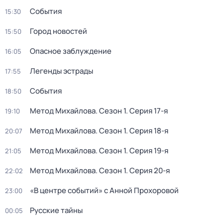
События
15:30
Город новостей
15:50
Опасное заблуждение
16:05
Легенды эстрады
17:55
События
18:50
Метод Михайлова
. Сезон 1
. Серия 17-я
19:10
Метод Михайлова
. Сезон 1
. Серия 18-я
20:07
Метод Михайлова
. Сезон 1
. Серия 19-я
21:05
Метод Михайлова
. Сезон 1
. Серия 20-я
22:02
«В центре событий» с Анной Прохоровой
23:00
Русские тайны
00:05