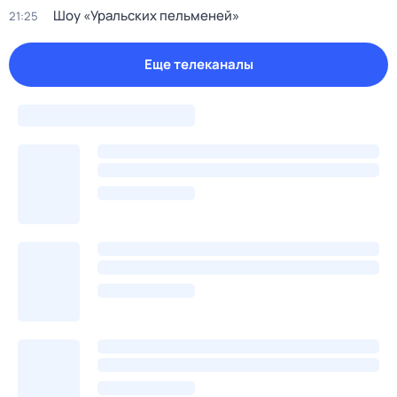
Шоу «Уральских пельменей»
21:25
Еще телеканалы