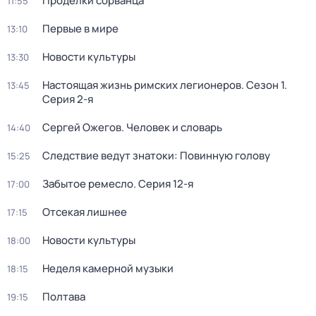
Проделки сорванца
11:55
Первые в мире
13:10
Новости культуры
13:30
Настоящая жизнь римских легионеров
. Сезон 1
.
13:45
Серия 2-я
Сергей Ожегов. Человек и словарь
14:40
Следствие ведут знатоки: Повинную голову
15:25
Забытое ремесло
. Серия 12-я
17:00
Отсекая лишнее
17:15
Новости культуры
18:00
Неделя камерной музыки
18:15
Полтава
19:15