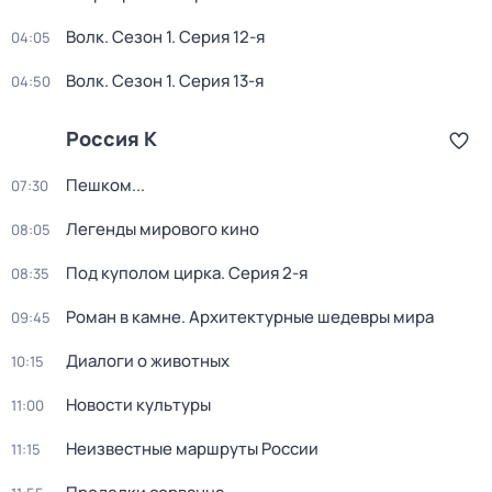
Волк
. Сезон 1
. Серия 12-я
04:05
Волк
. Сезон 1
. Серия 13-я
04:50
Россия К
Пешком...
07:30
Легенды мирового кино
08:05
Под куполом цирка
. Серия 2-я
08:35
Роман в камне. Архитектурные шедевры мира
09:45
Диалоги о животных
10:15
Новости культуры
11:00
Неизвестные маршруты России
11:15