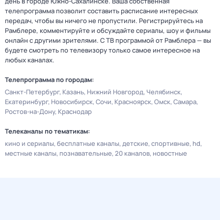
день в городе Южно-Сахалинске. Ваша собственная
телепрограмма позволит составить расписание интересных
передач, чтобы вы ничего не пропустили. Регистрируйтесь на
Рамблере, комментируйте и обсуждайте сериалы, шоу и фильмы
онлайн с другими зрителями. С ТВ программой от Рамблера — вы
будете смотреть по телевизору только самое интересное на
любых каналах.
Телепрограмма по городам:
Санкт-Петербург
Казань
Нижний Новгород
Челябинск
Екатеринбург
Новосибирск
Сочи
Красноярск
Омск
Самара
Ростов-на-Дону
Краснодар
Телеканалы по тематикам:
кино и сериалы
бесплатные каналы
детские
спортивные
hd
местные каналы
познавательные
20 каналов
новостные