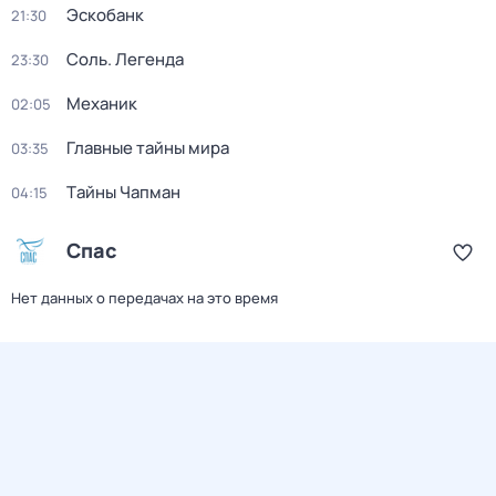
Эскобанк
21:30
Соль. Легенда
23:30
Механик
02:05
Главные тайны мира
03:35
Тaйны Чапман
04:15
Спас
Нет данных о передачах на это время