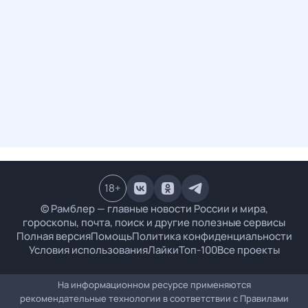
18
+
© Рамблер — главные новости России и мира,
гороскопы, почта, поиск и другие полезные сервисы
Полная версия
Помощь
Политика конфиденциальности
Условия использования
Лайки
Топ-100
Все проекты
На информационном ресурсе применяются
рекомендательные технологии в соответствии с
Правилами