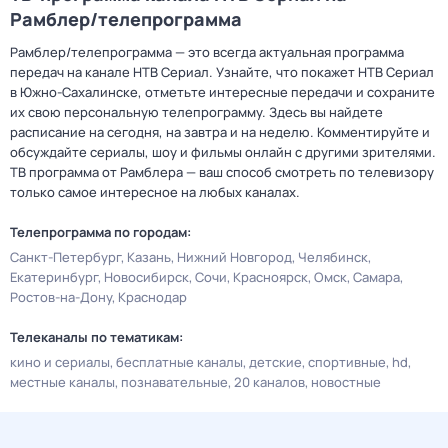
Рамблер/телепрограмма
Рамблер/телепрограмма — это всегда актуальная программа
передач на канале НТВ Сериал. Узнайте, что покажет НТВ Сериал
в Южно-Сахалинске, отметьте интересные передачи и сохраните
их свою персональную телепрограмму. Здесь вы найдете
расписание на сегодня, на завтра и на неделю. Комментируйте и
обсуждайте сериалы, шоу и фильмы онлайн с другими зрителями.
ТВ программа от Рамблера — ваш способ смотреть по телевизору
только самое интересное на любых каналах.
Телепрограмма по городам:
Санкт-Петербург
Казань
Нижний Новгород
Челябинск
Екатеринбург
Новосибирск
Сочи
Красноярск
Омск
Самара
Ростов-на-Дону
Краснодар
Телеканалы по тематикам:
кино и сериалы
бесплатные каналы
детские
спортивные
hd
местные каналы
познавательные
20 каналов
новостные