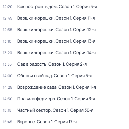
Как построить дом
. Сезон 1
. Серия 5-я
12:20
Вершки-корешки
. Сезон 1
. Серия 11-я
12:45
Вершки-корешки
. Сезон 1
. Серия 12-я
12:55
Вершки-корешки
. Сезон 1
. Серия 13-я
13:10
Вершки-корешки
. Сезон 1
. Серия 14-я
13:20
Сад в радость
. Сезон 1
. Серия 2-я
13:35
Обнови свой сад
. Сезон 1
. Серия 5-я
14:00
Возрождение сада
. Сезон 1
. Серия 1-я
14:25
Правила фермера
. Сезон 1
. Серия 3-я
14:50
Частный сектор
. Сезон 1
. Серия 30-я
15:15
Варенье
. Сезон 1
. Серия 17-я
15:45