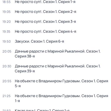
Не просто суп!
. Сезон 1
. Серия 1-я
18:55
Не просто суп!
. Сезон 1
. Серия 2-я
19:05
Не просто суп!
. Сезон 1
. Серия 3-я
19:20
Не просто суп!
. Сезон 1
. Серия 4-я
19:35
Закуски
. Сезон 1
. Серия 6-я
19:50
Дачные радости с Мариной Рыкалиной
. Сезон 1
.
20:05
Серия 38-я
Дачные радости с Мариной Рыкалиной
. Сезон 1
.
20:30
Серия 39-я
На объекте с Владимиром Гудковым
. Сезон 1
. Серия
20:55
5-я
На объекте с Владимиром Гудковым
. Сезон 1
. Серия
21:25
1-я
Какая дичь!
. Сезон 1
. Серия 1-я
21:50