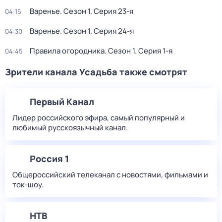
Варенье
. Сезон 1
. Серия 23-я
04:15
Варенье
. Сезон 1
. Серия 24-я
04:30
Правила огородника
. Сезон 1
. Серия 1-я
04:45
Зрители канала Усадьба также смотрят
Первый Канал
Лидер российского эфира, самый популярный и
любимый русскоязычный канал.
Россия 1
Общероссийский телеканал с новостями, фильмами и
ток-шоу.
НТВ