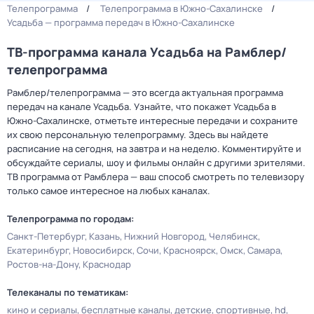
Телепрограмма
Телепрограмма в Южно-Сахалинске
Усадьба — программа передач в Южно-Сахалинске
ТВ-программа канала Усадьба на Рамблер/
телепрограмма
Рамблер/телепрограмма — это всегда актуальная программа
передач на канале Усадьба. Узнайте, что покажет Усадьба в
Южно-Сахалинске, отметьте интересные передачи и сохраните
их свою персональную телепрограмму. Здесь вы найдете
расписание на сегодня, на завтра и на неделю. Комментируйте и
обсуждайте сериалы, шоу и фильмы онлайн с другими зрителями.
ТВ программа от Рамблера — ваш способ смотреть по телевизору
только самое интересное на любых каналах.
Телепрограмма по городам:
Санкт-Петербург
Казань
Нижний Новгород
Челябинск
Екатеринбург
Новосибирск
Сочи
Красноярск
Омск
Самара
Ростов-на-Дону
Краснодар
Телеканалы по тематикам:
кино и сериалы
бесплатные каналы
детские
спортивные
hd