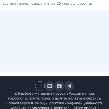
местные каналы
познавательные
20 каналов
новостные
18
+
© Рамблер — главные новости России и мира,
гороскопы, почта, поиск и другие полезные сервисы
Полная версия
Помощь
Политика конфиденциальности
Условия использования
Лайки
Топ-100
Все проекты