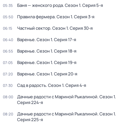
Баня — женского рода
. Сезон 1
. Серия 5-я
05:35
Правила фермера
. Сезон 1
. Серия 3-я
05:50
Частный сектор
. Сезон 1
. Серия 30-я
06:15
Варенье
. Сезон 1
. Серия 17-я
06:40
Варенье
. Сезон 1
. Серия 18-я
06:55
Варенье
. Сезон 1
. Серия 19-я
07:05
Варенье
. Сезон 1
. Серия 20-я
07:20
Сад в радость
. Сезон 1
. Серия 4-я
07:30
Дачные радости с Мариной Рыкалиной
. Сезон 1
.
08:00
Серия 224-я
Дачные радости с Мариной Рыкалиной
. Сезон 1
.
08:20
Серия 225-я