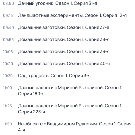
Дачный угодник
. Сезон 1
. Серия 31-я
08:50
Ландшафтные эксперименты
. Сезон 1
. Серия 12-я
09:15
Домашние заготовки
. Сезон 1
. Серия 37-я
09:40
Домашние заготовки
. Сезон 1
. Серия 38-я
09:55
Домашние заготовки
. Сезон 1
. Серия 39-я
10:05
Домашние заготовки
. Сезон 1
. Серия 40-я
10:20
Сад в радость
. Сезон 1
. Серия 3-я
10:30
Дачные радости с Мариной Рыкалиной
. Сезон 1
.
11:00
Серия 180-я
Дачные радости с Мариной Рыкалиной
. Сезон 1
.
11:25
Серия 223-я
На объекте с Владимиром Гудковым
. Сезон 1
. Серия
11:50
4-я