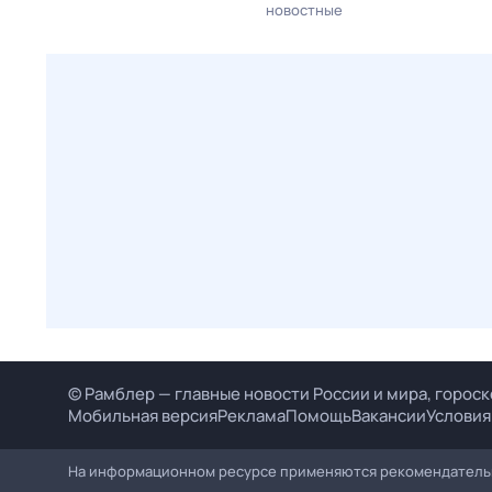
новостные
© Рамблер — главные новости России и мира, гороск
Мобильная версия
Реклама
Помощь
Вакансии
Условия
На информационном ресурсе применяются рекомендательн