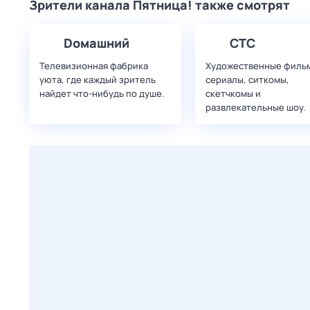
Зрители канала Пятница! также смотрят
Dомашний
СТС
Телевизионная фабрика
Художественные филь
уюта, где каждый зритель
сериалы, ситкомы,
найдет что‑нибудь по душе.
скетчкомы и
развлекательные шоу.