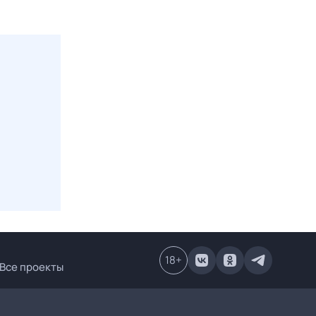
18
+
Все проекты