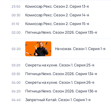
Комиссар Рекс
. Сезон 2
. Серия 13-я
23:50
Комиссар Рекс
. Сезон 2
. Серия 14-я
00:30
Комиссар Рекс
. Сезон 2
. Серия 15-я
01:10
Пятница News
. Сезон 2026
. Серия 135-я
02:00
На ножах
. Сезон 1
. Серия 1-я
02:20
Секреты на кухне
. Сезон 1
. Серия 25-я
03:20
Пятница News
. Сезон 2026
. Серия 134-я
03:30
Секреты на кухне
. Сезон 1
. Серия 26-я
04:00
Пятница News
. Сезон 2026
. Серия 136-я
04:20
Запретный Китай
. Сезон 1
. Серия 1-я
04:40