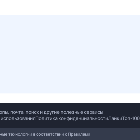
опы, почта, поиск и другие полезные сервисы
 использования
Политика конфиденциальности
Лайки
Топ-100
ые технологии в соответствии с
Правилами