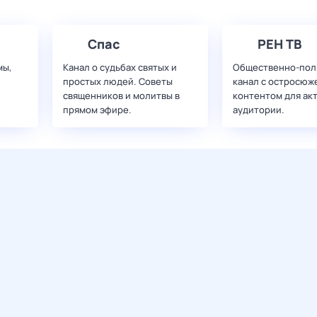
Спас
РЕН ТВ
мы,
Канал о судьбах святых и
Общественно-пол
простых людей. Советы
канал с остросюж
священников и молитвы в
контентом для ак
прямом эфире.
аудитории.