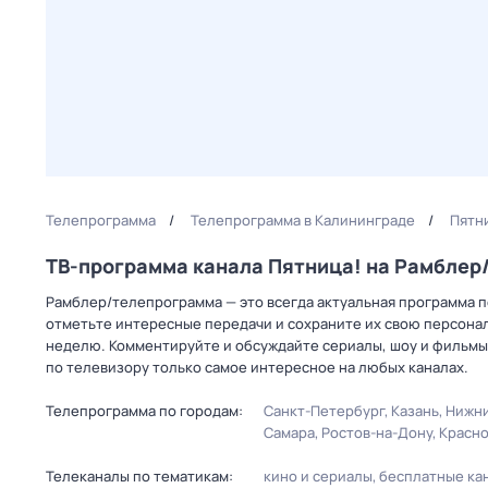
Телепрограмма
Телепрограмма в Калининграде
Пятн
ТВ-программа канала Пятница! на Рамбле
Рамблер/телепрограмма — это всегда актуальная программа пе
отметьте интересные передачи и сохраните их свою персональ
неделю. Комментируйте и обсуждайте сериалы, шоу и фильмы 
по телевизору только самое интересное на любых каналах.
Телепрограмма по городам:
Санкт-Петербург
Казань
Нижни
Самара
Ростов-на-Дону
Красн
Телеканалы по тематикам:
кино и сериалы
бесплатные ка