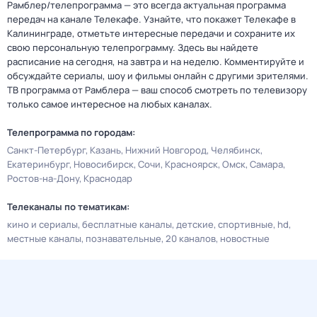
Рамблер/телепрограмма — это всегда актуальная программа
передач на канале Телекафе. Узнайте, что покажет Телекафе в
Калининграде, отметьте интересные передачи и сохраните их
свою персональную телепрограмму. Здесь вы найдете
расписание на сегодня, на завтра и на неделю. Комментируйте и
обсуждайте сериалы, шоу и фильмы онлайн с другими зрителями.
ТВ программа от Рамблера — ваш способ смотреть по телевизору
только самое интересное на любых каналах.
Телепрограмма по городам:
Санкт-Петербург
Казань
Нижний Новгород
Челябинск
Екатеринбург
Новосибирск
Сочи
Красноярск
Омск
Самара
Ростов-на-Дону
Краснодар
Телеканалы по тематикам:
кино и сериалы
бесплатные каналы
детские
спортивные
hd
местные каналы
познавательные
20 каналов
новостные