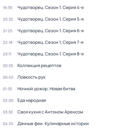
Чудотворец
. Сезон 1
. Серия 4-я
19:39
Чудотворец
. Сезон 1
. Серия 5-я
20:32
Чудотворец
. Сезон 1
. Серия 6-я
21:25
Чудотворец
. Сезон 1
. Серия 7-я
22:18
Чудотворец
. Сезон 1
. Серия 8-я
23:11
Коллекция рецептов
00:05
Ловкость рук
00:50
Ночной дожор. Новая битва
01:35
Еда народная
02:00
Своя кухня с Антоном Аренсом
03:30
Дачные феи. Кулинарные истории
04:25