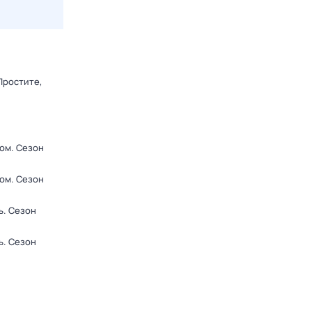
Простите,
ром
. Сезон
ром
. Сезон
ь
. Сезон
ь
. Сезон