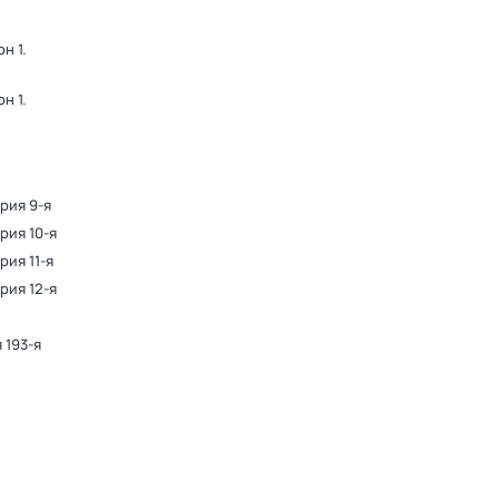
он 1
.
он 1
.
ерия 9-я
ерия 10-я
рия 11-я
ерия 12-я
 193-я