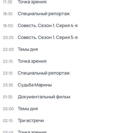
Точка зрения
17:30
Специальный репортаж
18:30
Совесть
. Сезон 1
. Серия 4-я
18:50
Совесть
. Сезон 1
. Серия 5-я
20:25
Темы дня
22:00
Точка зрения
22:15
Специальный репортаж
23:10
Судьба Марины
23:35
Документальный фильм
01:30
Темы дня
02:00
Три встречи
02:15
Точка зрения
03:45