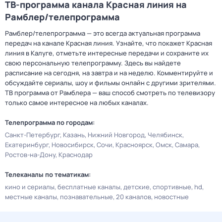
ТВ-программа канала Красная линия на
Рамблер/телепрограмма
Рамблер/телепрограмма — это всегда актуальная программа
передач на канале Красная линия. Узнайте, что покажет Красная
линия в Калуге, отметьте интересные передачи и сохраните их
свою персональную телепрограмму. Здесь вы найдете
расписание на сегодня, на завтра и на неделю. Комментируйте и
обсуждайте сериалы, шоу и фильмы онлайн с другими зрителями.
ТВ программа от Рамблера — ваш способ смотреть по телевизору
только самое интересное на любых каналах.
Телепрограмма по городам:
Санкт-Петербург
Казань
Нижний Новгород
Челябинск
Екатеринбург
Новосибирск
Сочи
Красноярск
Омск
Самара
Ростов-на-Дону
Краснодар
Телеканалы по тематикам:
кино и сериалы
бесплатные каналы
детские
спортивные
hd
местные каналы
познавательные
20 каналов
новостные