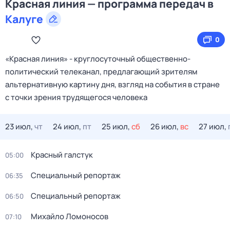
Красная линия — программа передач в
Калуге
0
«Красная линия» - круглосуточный общественно-
политический телеканал, предлагающий зрителям
альтернативную картину дня, взгляд на события в стране
с точки зрения трудящегося человека
23 июл,
чт
24 июл,
пт
25 июл,
сб
26 июл,
вс
27 июл,
Красный галстук
05:00
Специальный репортаж
06:35
Специальный репортаж
06:50
Михайло Ломоносов
07:10