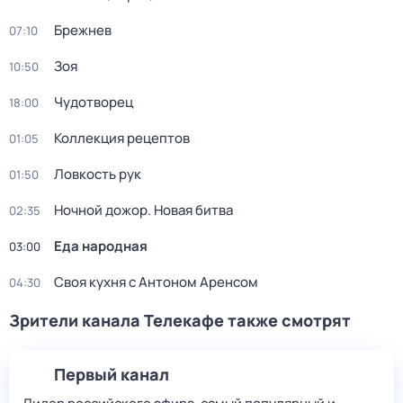
Брежнев
07:10
Зоя
10:50
Чудотворец
18:00
Коллекция рецептов
01:05
Ловкость рук
01:50
Ночной дожор. Новая битва
02:35
Еда народная
03:00
Своя кухня с Антоном Аренсом
04:30
Зрители канала Телекафе также смотрят
Первый канал