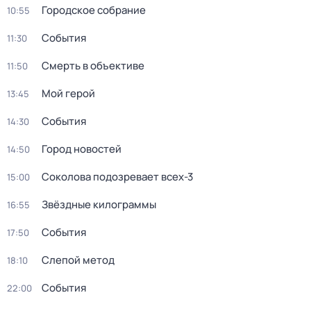
Городское собрание
10:55
События
11:30
Смерть в объективе
11:50
Мой герой
13:45
События
14:30
Город новостей
14:50
Соколова подозревает всех-3
15:00
Звёздные килограммы
16:55
События
17:50
Слепой метод
18:10
События
22:00