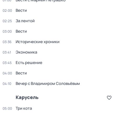
01:00
Вести
02:00
За лентой
02:25
Вести
03:00
Исторические хроники
03:36
Экономика
03:41
Есть решение
03:45
Вести
04:00
Вечер с Владимиром Соловьёвым
04:10
Карусель
Три кота
05:00