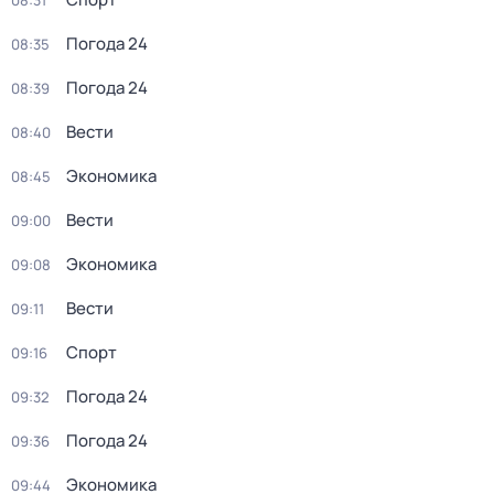
08:31
Погода 24
08:35
Погода 24
08:39
Вести
08:40
Экономика
08:45
Вести
09:00
Экономика
09:08
Вести
09:11
Спорт
09:16
Погода 24
09:32
Погода 24
09:36
Экономика
09:44