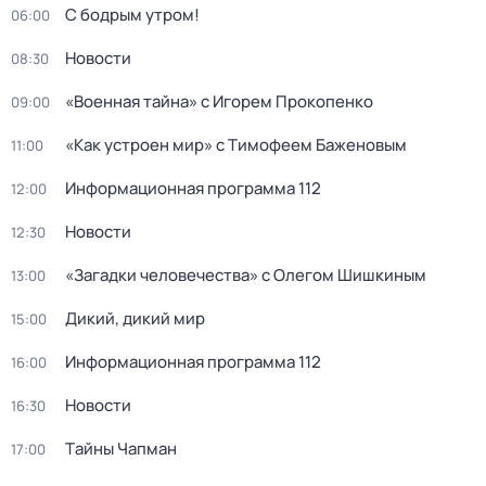
С бодрым утром!
06:00
Новости
08:30
«Военная тайна» с Игорем Прокопенко
09:00
«Как устроен мир» с Тимофеем Баженовым
11:00
Информационная программа 112
12:00
Новости
12:30
«Загадки человечества» с Олегом Шишкиным
13:00
Дикий, дикий мир
15:00
Информационная программа 112
16:00
Новости
16:30
Тaйны Чапман
17:00