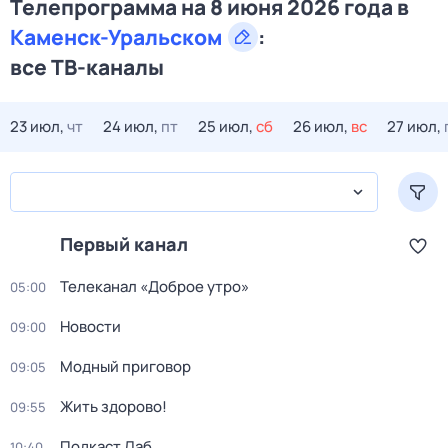
Телепрограмма на 8 июня 2026 года в
Каменск-Уральском
:
все ТВ-каналы
23 июл,
чт
24 июл,
пт
25 июл,
сб
26 июл,
вс
27 июл,
Первый канал
Телеканал «Доброе утро»
05:00
Новости
09:00
Модный приговор
09:05
Жить здорово!
09:55
Подкаст.Лаб
10:40