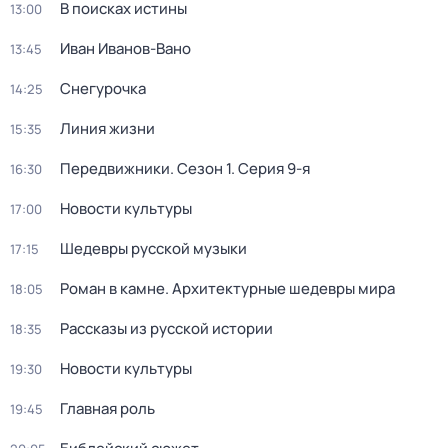
В поисках истины
13:00
Иван Иванов-Вано
13:45
Снегурочка
14:25
Линия жизни
15:35
Передвижники
. Сезон 1
. Серия 9-я
16:30
Новости культуры
17:00
Шедевры русской музыки
17:15
Роман в камне. Архитектурные шедевры мира
18:05
Рассказы из русской истории
18:35
Новости культуры
19:30
Главная роль
19:45