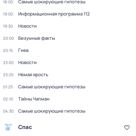
Самые шoкиpующие гипотезы
18:00
Информационная программа 112
19:00
Новости
19:30
Безумные факты
20:00
Гнев
20:15
Новости
23:00
Немая ярость
23:25
Самые шoкиpующие гипотезы
01:25
Тaйны Чапман
02:10
Самые шoкиpующие гипотезы
04:30
Спас