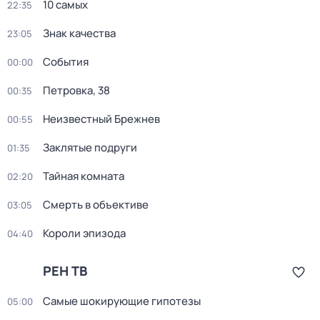
10 самых
22:35
Знак качества
23:05
События
00:00
Петровка, 38
00:35
Неизвестный Брежнев
00:55
Заклятые подруги
01:35
Тайная комната
02:20
Смерть в объективе
03:05
Короли эпизода
04:40
РЕН ТВ
Самые шoкиpующие гипотезы
05:00