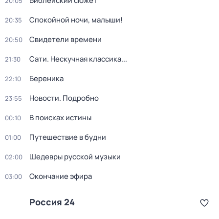
Библейский сюжет
20:05
Спокойной ночи, малыши!
20:35
Свидетели времени
20:50
Сати. Нескучная классика...
21:30
Береника
22:10
Новости. Подробно
23:55
В поисках истины
00:10
Путешествие в будни
01:00
Шедевры русской музыки
02:00
Окончание эфира
03:00
Россия 24