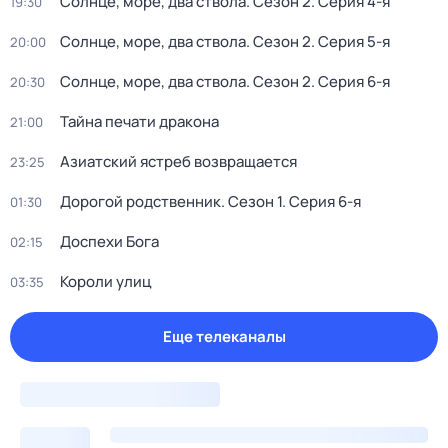
Солнце, море, два ствола
. Сезон 2
. Серия 4-я
19:30
Солнце, море, два ствола
. Сезон 2
. Серия 5-я
20:00
Солнце, море, два ствола
. Сезон 2
. Серия 6-я
20:30
Тайна печати дракона
21:00
Азиатский ястреб возвращается
23:25
Дорогой родственник
. Сезон 1
. Серия 6-я
01:30
Доспехи Бога
02:15
Короли улиц
03:35
Еще телеканалы