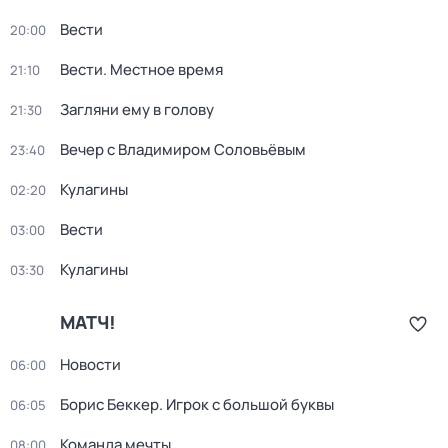
Вести
20:00
Вести. Местное время
21:10
Загляни ему в голову
21:30
Вечер с Владимиром Соловьёвым
23:40
Кулагины
02:20
Вести
03:00
Кулагины
03:30
МАТЧ!
Новости
06:00
Борис Беккер. Игрок с большой буквы
06:05
Команда мечты
08:00