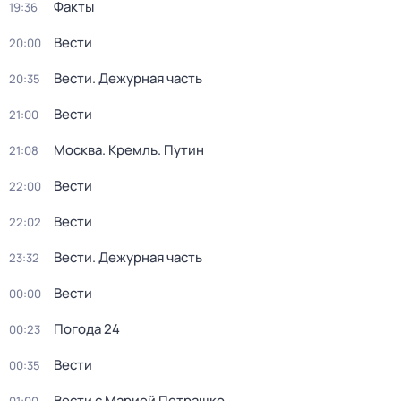
Факты
19:36
Вести
20:00
Вести. Дежурная часть
20:35
Вести
21:00
Москва. Кремль. Путин
21:08
Вести
22:00
Вести
22:02
Вести. Дежурная часть
23:32
Вести
00:00
Погода 24
00:23
Вести
00:35
Вести с Марией Петрашко