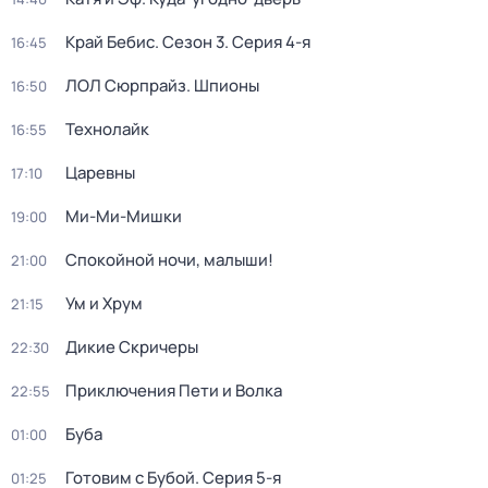
Край Бебис
. Сезон 3
. Серия 4-я
16:45
ЛОЛ Сюрпрайз. Шпионы
16:50
Технолайк
16:55
Царевны
17:10
Ми-Ми-Мишки
19:00
Спокойной ночи, малыши!
21:00
Ум и Хрум
21:15
Дикие Скричеры
22:30
Приключения Пети и Волка
22:55
Буба
01:00
Готовим с Бубой
. Серия 5-я
01:25