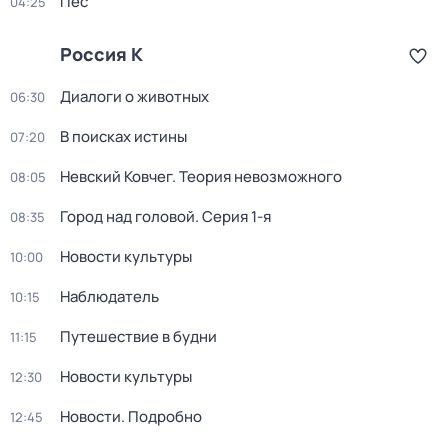
Пёс
04:25
Россия К
Диалоги о животных
06:30
В поисках истины
07:20
Невский Ковчег. Теория невозможного
08:05
Город над головой
. Серия 1-я
08:35
Новости культуры
10:00
Наблюдатель
10:15
Путешествие в будни
11:15
Новости культуры
12:30
Новости. Подробно
12:45