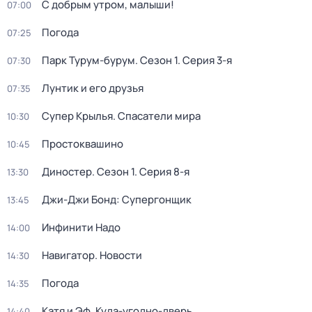
С добрым утром, малыши!
07:00
Погода
07:25
Парк Турум-бурум
. Сезон 1
. Серия 3-я
07:30
Лунтик и его друзья
07:35
Супер Крылья. Спасатели мира
10:30
Простоквашино
10:45
Диностер
. Сезон 1
. Серия 8-я
13:30
Джи-Джи Бонд: Супергонщик
13:45
Инфинити Надо
14:00
Навигатор. Новости
14:30
Погода
14:35
Катя и Эф. Куда-угодно-дверь
14:40