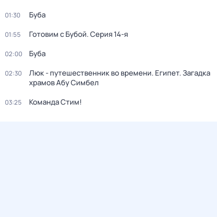
Буба
01:30
Готовим с Бубой
. Серия 14-я
01:55
Буба
02:00
Люк - путешественник во времени. Египет. Загадка
02:30
храмов Абу Симбел
Команда Стим!
03:25