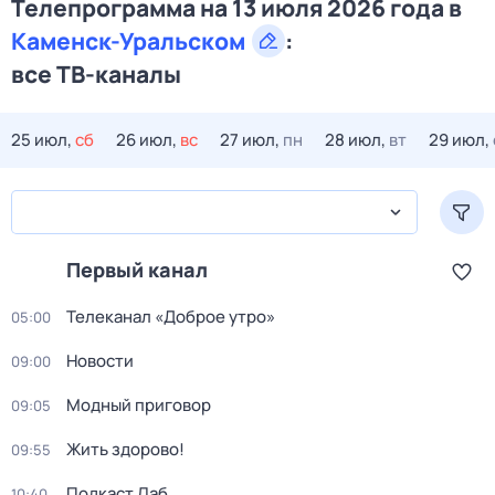
Телепрограмма на 13 июля 2026 года в
Каменск-Уральском
:
все ТВ-каналы
25 июл,
сб
26 июл,
вс
27 июл,
пн
28 июл,
вт
29 июл,
Первый канал
Телеканал «Доброе утро»
05:00
Новости
09:00
Модный приговор
09:05
Жить здорово!
09:55
Подкаст.Лаб
10:40