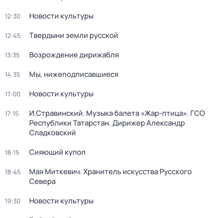
Новости культуры
12:30
Твердыни земли русской
12:45
Возрождение дирижабля
13:35
Мы, нижеподписавшиеся
14:35
Новости культуры
17:00
И.Стравинский. Музыка балета «Жар-птица». ГСО
17:15
Республики Татарстан. Дирижер Александр
Сладковский
Сияющий купол
18:15
Мая Миткевич. Хранитель искусства Русского
18:45
Севера
Новости культуры
19:30