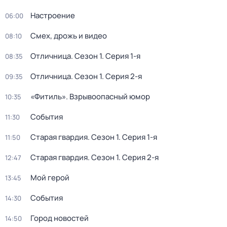
Настроение
06:00
Смех, дрожь и видео
08:10
Отличница
. Сезон 1
. Серия 1-я
08:35
Отличница
. Сезон 1
. Серия 2-я
09:35
«Фитиль». Взрывоопасный юмор
10:35
События
11:30
Старая гвардия
. Сезон 1
. Серия 1-я
11:50
Старая гвардия
. Сезон 1
. Серия 2-я
12:47
Мой герой
13:45
События
14:30
Город новостей
14:50