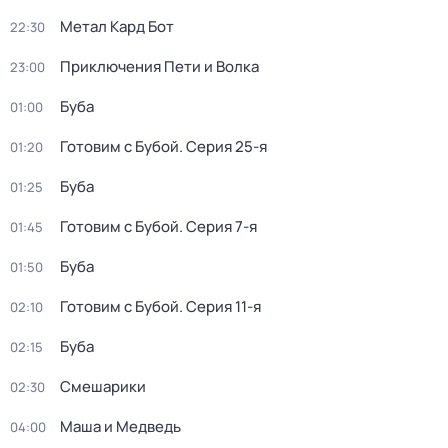
Метал Кард Бот
22:30
Приключения Пети и Волка
23:00
Буба
01:00
Готовим с Бубой
. Серия 25-я
01:20
Буба
01:25
Готовим с Бубой
. Серия 7-я
01:45
Буба
01:50
Готовим с Бубой
. Серия 11-я
02:10
Буба
02:15
Смешарики
02:30
Маша и Медведь
04:00