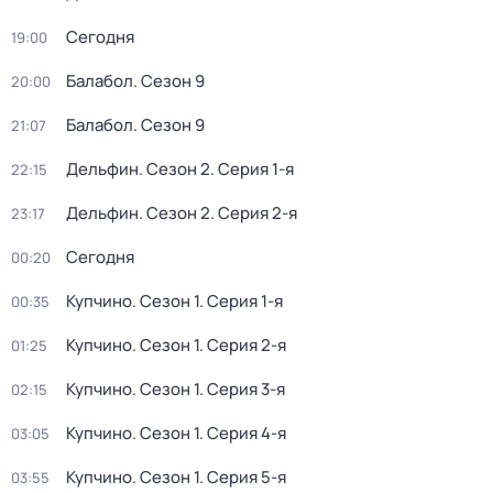
Сегодня
19:00
Балабол
. Сезон 9
20:00
Балабол
. Сезон 9
21:07
Дельфин
. Сезон 2
. Серия 1-я
22:15
Дельфин
. Сезон 2
. Серия 2-я
23:17
Сегодня
00:20
Купчино
. Сезон 1
. Серия 1-я
00:35
Купчино
. Сезон 1
. Серия 2-я
01:25
Купчино
. Сезон 1
. Серия 3-я
02:15
Купчино
. Сезон 1
. Серия 4-я
03:05
Купчино
. Сезон 1
. Серия 5-я
03:55