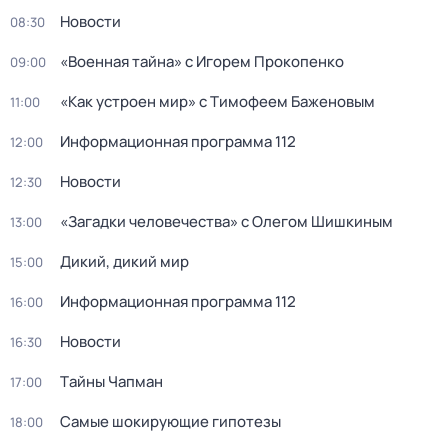
Новости
08:30
«Военная тайна» с Игорем Прокопенко
09:00
«Как устроен мир» с Тимофеем Баженовым
11:00
Информационная программа 112
12:00
Новости
12:30
«Загадки человечества» с Олегом Шишкиным
13:00
Дикий, дикий мир
15:00
Информационная программа 112
16:00
Новости
16:30
Тaйны Чапман
17:00
Самые шoкиpующие гипотезы
18:00