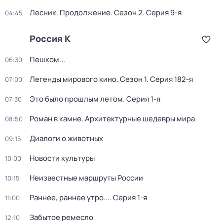
Лесник. Продолжение
. Сезон 2
. Серия 9-я
04:45
Россия К
Пешком...
06:30
Легенды мирового кино
. Сезон 1
. Серия 182-я
07:00
Это было прошлым летом
. Серия 1-я
07:30
Роман в камне. Архитектурные шедевры мира
08:50
Диалоги о животных
09:15
Новости культуры
10:00
Неизвестные маршруты России
10:15
Раннее, раннее утро...
. Серия 1-я
11:00
Забытое ремесло
12:10