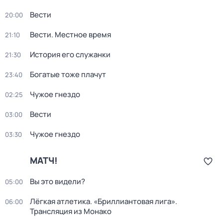
Вести
20:00
Вести. Местное время
21:10
История его служанки
21:30
Богатые тоже плачут
23:40
Чужое гнездо
02:25
Вести
03:00
Чужое гнездо
03:30
МАТЧ!
Вы это видели?
05:00
Лёгкая атлетика. «Бриллиантовая лига».
06:00
Трансляция из Монако