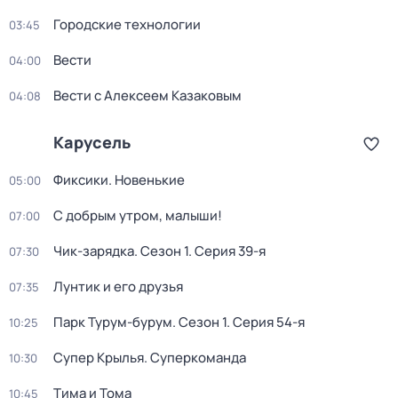
Городские технологии
03:45
Вести
04:00
Вести с Алексеем Казаковым
04:08
Карусель
Фиксики. Новенькие
05:00
С добрым утром, малыши!
07:00
Чик-зарядка
. Сезон 1
. Серия 39-я
07:30
Лунтик и его друзья
07:35
Парк Турум-бурум
. Сезон 1
. Серия 54-я
10:25
Супер Крылья. Суперкоманда
10:30
Тима и Тома
10:45