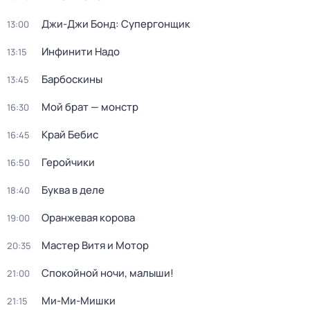
Джи-Джи Бонд: Супергонщик
13:00
Инфинити Надо
13:15
Барбоскины
13:45
Мой брат — монстр
16:30
Край Бебис
16:45
Геройчики
16:50
Буква в деле
18:40
Оранжевая корова
19:00
Мастер Витя и Мотор
20:35
Спокойной ночи, малыши!
21:00
Ми-Ми-Мишки
21:15