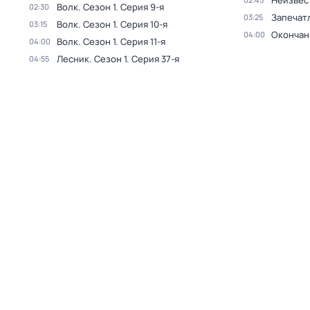
Неизвес
Волк
. Сезон 1
. Серия 9-я
02:30
Запечат
03:25
Волк
. Сезон 1
. Серия 10-я
03:15
Окончан
04:00
Волк
. Сезон 1
. Серия 11-я
04:00
Лесник
. Сезон 1
. Серия 37-я
04:55