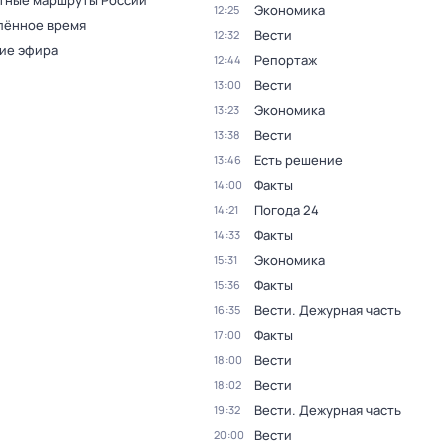
тные маршруты России
Экономика
12:25
лённое время
Вести
12:32
ие эфира
Репортаж
12:44
Вести
13:00
Экономика
13:23
Вести
13:38
Есть решение
13:46
Факты
14:00
Погода 24
14:21
Факты
14:33
Экономика
15:31
Факты
15:36
Вести. Дежурная часть
16:35
Факты
17:00
Вести
18:00
Вести
18:02
Вести. Дежурная часть
19:32
Вести
20:00