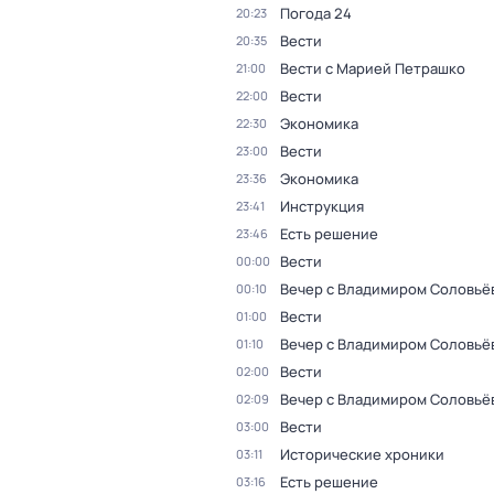
Погода 24
20:23
Вести
20:35
Вести с Марией Петрашко
21:00
Вести
22:00
Экономика
22:30
Вести
23:00
Экономика
23:36
Инструкция
23:41
Есть решение
23:46
Вести
00:00
Вечер с Владимиром Соловьё
00:10
Вести
01:00
Вечер с Владимиром Соловьё
01:10
Вести
02:00
Вечер с Владимиром Соловьё
02:09
Вести
03:00
Исторические хроники
03:11
Есть решение
03:16