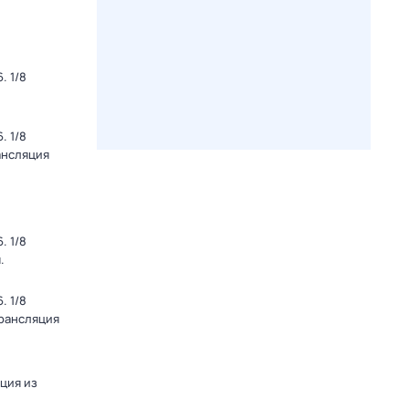
. 1/8
. 1/8
ансляция
. 1/8
.
. 1/8
Трансляция
яция из