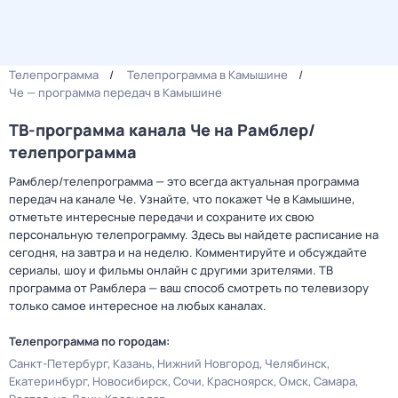
Телепрограмма
Телепрограмма в Камышине
Че — программа передач в Камышине
ТВ-программа канала Че на Рамблер/
телепрограмма
Рамблер/телепрограмма — это всегда актуальная программа
передач на канале Че. Узнайте, что покажет Че в Камышине,
отметьте интересные передачи и сохраните их свою
персональную телепрограмму. Здесь вы найдете расписание на
сегодня, на завтра и на неделю. Комментируйте и обсуждайте
сериалы, шоу и фильмы онлайн с другими зрителями. ТВ
программа от Рамблера — ваш способ смотреть по телевизору
только самое интересное на любых каналах.
Телепрограмма по городам:
Санкт-Петербург
Казань
Нижний Новгород
Челябинск
Екатеринбург
Новосибирск
Сочи
Красноярск
Омск
Самара