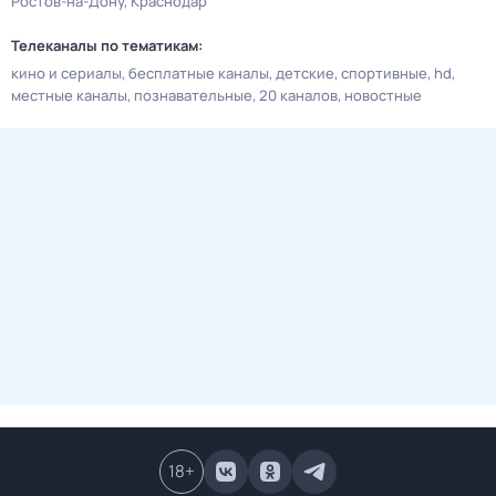
Ростов-на-Дону
Краснодар
Телеканалы по тематикам:
кино и сериалы
бесплатные каналы
детские
спортивные
hd
местные каналы
познавательные
20 каналов
новостные
18
+