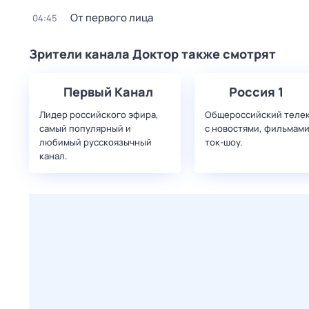
От первого лица
04:45
Зрители канала Доктор также смотрят
Первый Канал
Россия 1
Лидер российского эфира,
Общероссийский теле
самый популярный и
с новостями, фильмами
любимый русскоязычный
ток-шоу.
канал.