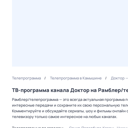
Телепрограмма
Телепрограмма в Камышине
Доктор —
ТВ-программа канала Доктор на Рамблер/
Рамблер/телепрограмма — это всегда актуальная программа п
интересные передачи и сохраните их свою персональную телеп
Комментируйте и обсуждайте сериалы, шоу и фильмы онлайн с
телевизору только самое интересное на любых каналах.