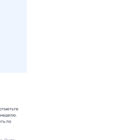
 отметьте
 неделю.
еть по