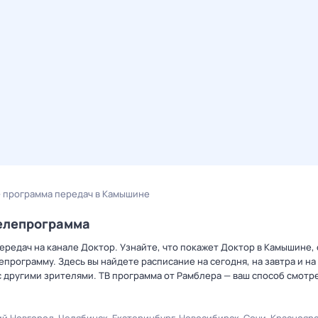
 программа передач в Камышине
телепрограмма
ередач на канале Доктор. Узнайте, что покажет Доктор в Камышине,
рограмму. Здесь вы найдете расписание на сегодня, на завтра и на
 другими зрителями. ТВ программа от Рамблера — ваш способ смотр