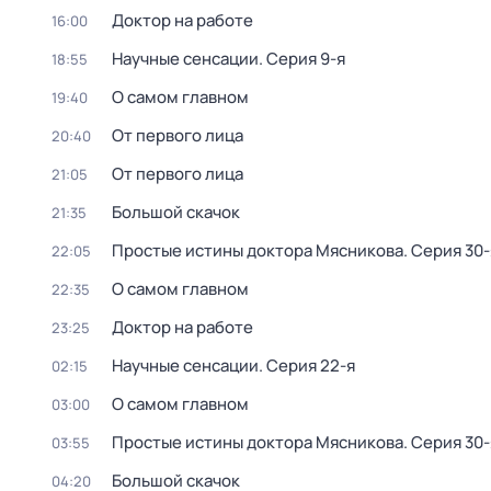
Доктор на работе
16:00
Научные сенсации
. Серия 9-я
18:55
О самом главном
19:40
От первого лица
20:40
От первого лица
21:05
Большой скачок
21:35
Простые истины доктора Мясникова
. Серия 30-
22:05
О самом главном
22:35
Доктор на работе
23:25
Научные сенсации
. Серия 22-я
02:15
О самом главном
03:00
Простые истины доктора Мясникова
. Серия 30-
03:55
Большой скачок
04:20