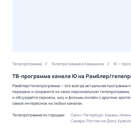
Телепрограмма
Телепрограмма в Камышине
Ю — прог
ТВ-программа канала Ю на Рамблер/телеп
Рамблер/телепрограмма — это всегда актуальная программа п
передачи и сохраните их свою персональную телепрограмму. 
и обсуждайте сериалы, шоу и фильмы онлайн с другими зрите
самое интересное на любых каналах.
Телепрограмма по городам:
Санкт-Петербург
Казань
Нижни
Самара
Ростов-на-Дону
Красн