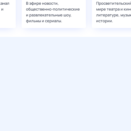
канал
В эфире новости,
Просветительский
 и
общественно-политические
мире театра и кин
и развлекательные шоу,
литературе, музы
фильмы и сериалы.
истории.