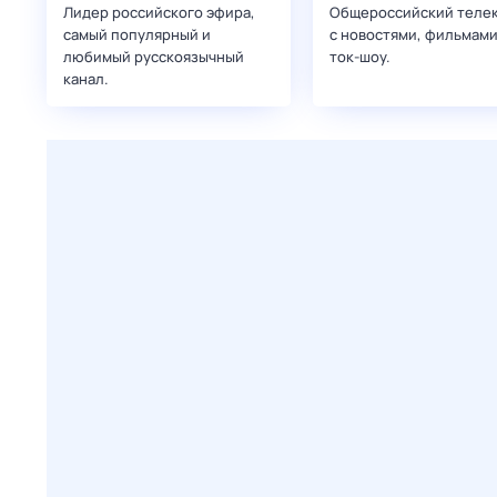
Лидер российского эфира,
Общероссийский теле
самый популярный и
с новостями, фильмами
любимый русскоязычный
ток-шоу.
канал.