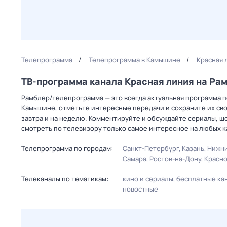
Телепрограмма
Телепрограмма в Камышине
Красная 
ТВ-программа канала Красная линия на Ра
Рамблер/телепрограмма — это всегда актуальная программа пе
Камышине, отметьте интересные передачи и сохраните их сво
завтра и на неделю. Комментируйте и обсуждайте сериалы, ш
смотреть по телевизору только самое интересное на любых к
Телепрограмма по городам:
Санкт-Петербург
Казань
Нижни
Самара
Ростов-на-Дону
Красн
Телеканалы по тематикам:
кино и сериалы
бесплатные ка
новостные