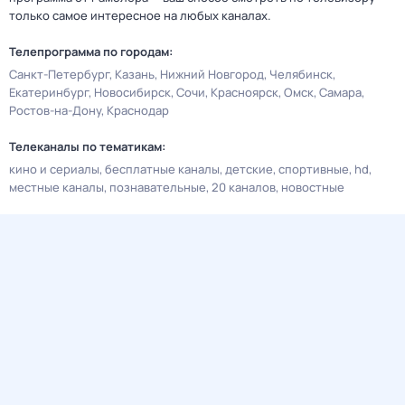
только самое интересное на любых каналах.
Телепрограмма по городам:
Санкт-Петербург
Казань
Нижний Новгород
Челябинск
Екатеринбург
Новосибирск
Сочи
Красноярск
Омск
Самара
Ростов-на-Дону
Краснодар
Телеканалы по тематикам:
кино и сериалы
бесплатные каналы
детские
спортивные
hd
местные каналы
познавательные
20 каналов
новостные