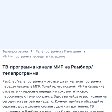
Телепрограмма
Телепрограмма в Камышине
МИР — программа передач в Камышине
ТВ-программа канала МИР на Рамблер/
телепрограмма
Рамблер/телепрограмма — это всегда актуальная программа
передач на канале МИР. Узнайте, что покажет МИР в Камышине,
отметьте интересные передачи и сохраните их свою
персональную телепрограмму. Здесь вы найдете расписание на
сегодня, на завтра и на неделю. Комментируйте и обсуждайте
сериалы, шоу и фильмы онлайн с другими зрителями. ТВ
программа от Рамблера — ваш способ смотреть по телевизору