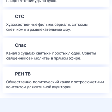
найдет что‑нибудь по душе.
СТС
Художественные фильмы, сериалы, ситкомы,
скетчкомы и развлекательные шоу.
Спас
Канал о судьбах святых и простых людей. Советы
священников и молитвы в прямом эфире.
РЕН ТВ
Общественно-политический канал с остросюжетным
контентом для активной аудитории.