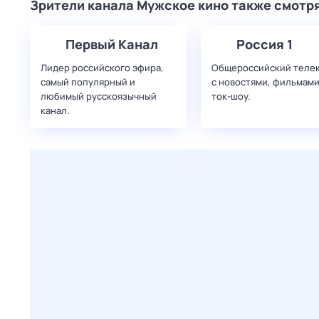
Зрители канала Мужское кино также смотр
Первый Канал
Россия 1
Лидер российского эфира,
Общероссийский теле
самый популярный и
с новостями, фильмами
любимый русскоязычный
ток-шоу.
канал.