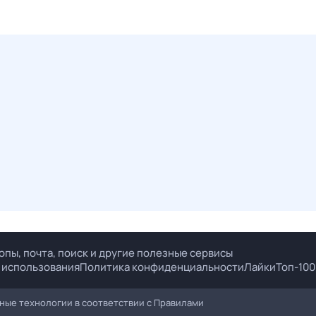
опы, почта, поиск и другие полезные сервисы
 использования
Политика конфиденциальности
Лайки
Топ-100
ые технологии в соответствии с
Правилами