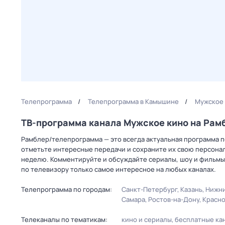
Телепрограмма
Телепрограмма в Камышине
Мужское 
ТВ-программа канала Мужское кино на Ра
Рамблер/телепрограмма — это всегда актуальная программа п
отметьте интересные передачи и сохраните их свою персональ
неделю. Комментируйте и обсуждайте сериалы, шоу и фильмы 
по телевизору только самое интересное на любых каналах.
Телепрограмма по городам:
Санкт-Петербург
Казань
Нижни
Самара
Ростов-на-Дону
Красн
Телеканалы по тематикам:
кино и сериалы
бесплатные ка