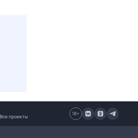
18
+
Все проекты