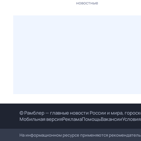
новостные
© Рамблер — главные новости России и мира, гороск
Мобильная версия
Реклама
Помощь
Вакансии
Условия
На информационном ресурсе применяются рекомендательн