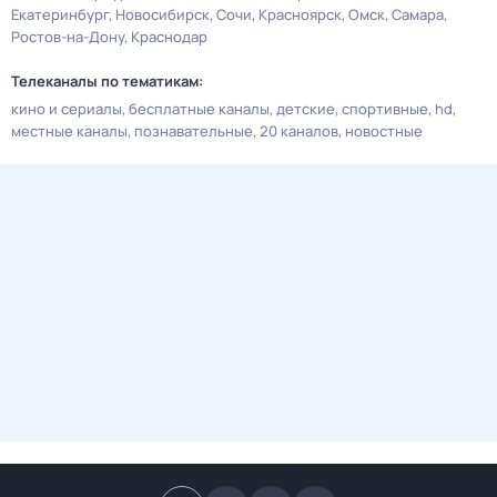
Екатеринбург
Новосибирск
Сочи
Красноярск
Омск
Самара
Ростов-на-Дону
Краснодар
Телеканалы по тематикам:
кино и сериалы
бесплатные каналы
детские
спортивные
hd
местные каналы
познавательные
20 каналов
новостные