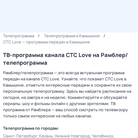
Телепрограмма
Телепрограмма в Камышине
СТС Love — программа передач в Камышине
ТВ-программа канала СТС Love на Рамблер/
телепрограмма
Рамблер/телепрограмма — это всегда актуальная программа
передач на канале СТС Love. Узнайте, что покажет СТС Love в
Камышине, отметьте интересные передачи и сохраните их свою
персональную телепрограмму. Здесь вы найдете расписание на
сегодня, на завтра и на неделю. Комментируйте и обсуждайте
сериалы, шоу и фильмы онлайн с другими зрителями. ТВ
программа от Рамблера — ваш способ смотреть по телевизору
только самое интересное на любых каналах.
Телепрограмма по городам:
Санкт-Петербург
Казань
Нижний Новгород
Челябинск