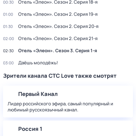
Отель «Элеон»
. Сезон 2
. Серия 18-я
00:30
Отель «Элеон»
. Сезон 2
. Серия 19-я
01:00
Отель «Элеон»
. Сезон 2
. Серия 20-я
01:30
Отель «Элеон»
. Сезон 2
. Серия 21-я
02:00
Отель «Элеон»
. Сезон 3
. Серия 1-я
02:30
Даёшь молодёжь!
03:00
Зрители канала СТС Love также смотрят
Первый Канал
Лидер российского эфира, самый популярный и
любимый русскоязычный канал.
Россия 1