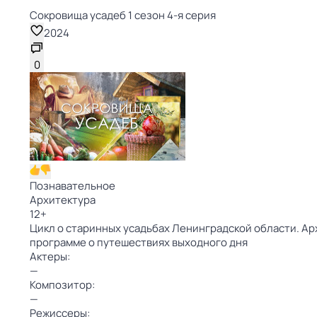
Сокровища усадеб 1 сезон 4-я серия
2024
0
Познавательное
Архитектура
12
+
Цикл о старинных усадьбах Ленинградской области. Ар
программе о путешествиях выходного дня
Актеры:
—
Композитор:
—
Режиссеры: