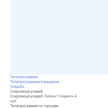
Телепрограмма
Телепрограмма в Камышине
Усадьба
Сокровища усадеб
Сокровища усадеб. Сезон 1. Серия 4-я
null
Телепрограмма по городам: