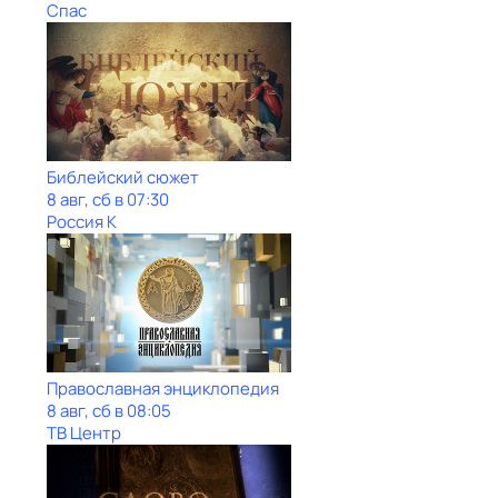
Спас
Библейский сюжет
8 авг, сб в 07:30
Россия К
Православная энциклопедия
8 авг, сб в 08:05
ТВ Центр