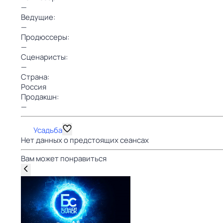
—
Ведущие:
—
Продюссеры:
—
Сценаристы:
—
Страна:
Россия
Продакшн:
—
Усадьба
Нет данных о предстоящих сеансах
Вам может понравиться