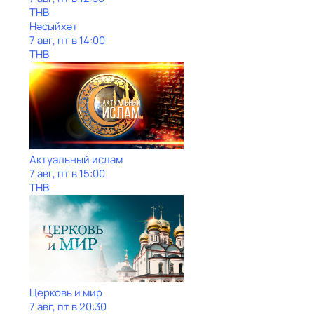
ТНВ
Нәсыйхәт
7 авг, пт в 14:00
ТНВ
Актуальный ислам
7 авг, пт в 15:00
ТНВ
Церковь и мир
7 авг, пт в 20:30