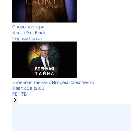
Слово пастыря
8 авг, сб в 09:45
Первый Канал
«Военная тайна» с Игорем Прокопенко
8 авг, сб в 12:00
РЕН ТВ