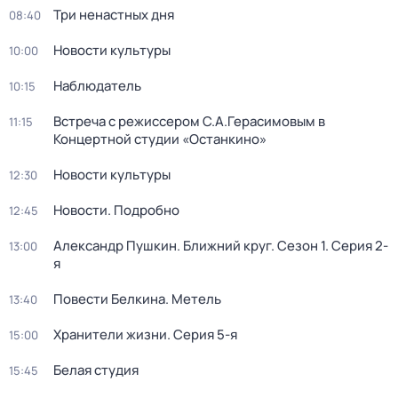
Три ненастных дня
08:40
Новости культуры
10:00
Наблюдатель
10:15
Встреча с режиссером С.А.Герасимовым в
11:15
Концертной студии «Останкино»
Новости культуры
12:30
Новости. Подробно
12:45
Александр Пушкин. Ближний круг
. Сезон 1
. Серия 2-
13:00
я
Повести Белкина. Метель
13:40
Хранители жизни
. Серия 5-я
15:00
Белая студия
15:45