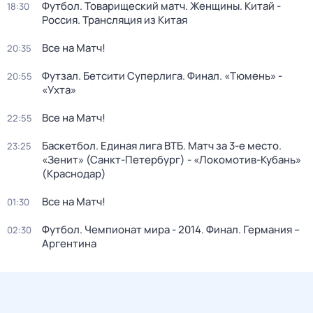
Футбол. Товарищеский матч. Женщины. Китай -
18:30
Россия. Трансляция из Китая
Все на Матч!
20:35
Футзал. Бетсити Суперлига. Финал. «Тюмень» -
20:55
«Ухта»
Все на Матч!
22:55
Баскетбол. Единая лига ВТБ. Матч за 3-е место.
23:25
«Зенит» (Санкт-Петербург) - «Локомотив-Кубань»
(Краснодар)
Все на Матч!
01:30
Футбол. Чемпионат мира - 2014. Финал. Германия –
02:30
Аргентина