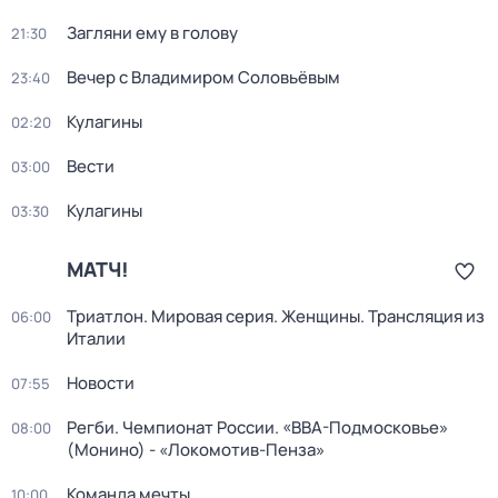
Загляни ему в голову
21:30
Вечер с Владимиром Соловьёвым
23:40
Кулагины
02:20
Вести
03:00
Кулагины
03:30
МАТЧ!
Триатлон. Мировая серия. Женщины. Трансляция из
06:00
Италии
Новости
07:55
Регби. Чемпионат России. «ВВА-Подмосковье»
08:00
(Монино) - «Локомотив-Пенза»
Команда мечты
10:00