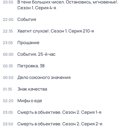
В тени больших чисел. Остановись, мгновенье!
.
20:55
Сезон 1
. Серия 4-я
События
22:00
Хватит слухов!
. Сезон 1
. Серия 210-я
22:35
Прощание
23:05
События. 25-й час
00:00
Петровка, 38
00:35
Дело союзного значения
00:50
Знак качества
01:35
Мифы о еде
02:20
Смерть в объективе
. Сезон 2
. Серия 1-я
03:05
Смерть в объективе
. Сезон 2
. Серия 2-я
03:50