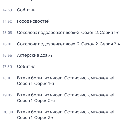
События
14:30
Город новостей
14:50
Соколова подозревает всех-2
. Сезон 2
. Серия 1-я
15:05
Соколова подозревает всех-2
. Сезон 2
. Серия 2-я
16:00
Актёрские драмы
16:55
События
17:50
В тени больших чисел. Остановись, мгновенье!
.
18:10
Сезон 1
. Серия 1-я
В тени больших чисел. Остановись, мгновенье!
.
19:05
Сезон 1
. Серия 2-я
В тени больших чисел. Остановись, мгновенье!
.
20:00
Сезон 1
. Серия 3-я