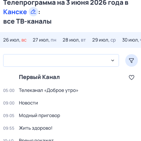
Телепрограмма на 3 июня 2026 года в
Канске
:
все ТВ-каналы
26 июл,
вс
27 июл,
пн
28 июл,
вт
29 июл,
ср
30 июл,
Первый Канал
Телеканал «Доброе утро»
05:00
Новости
09:00
Модный приговор
09:05
Жить здорово!
09:55
Время покажет
10:40