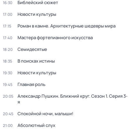
Библейский сюжет
16:30
Новости культуры
17:00
Роман в камне. Архитектурные шедевры мира
17:15
Мастера фортепианного искусства
17:40
Семидесятые
18:20
В поисках истины
18:35
Новости культуры
19:30
Главная роль
19:45
Александр Пушкин. Ближний круг
. Сезон 1
. Серия 3-
20:05
я
Спокойной ночи, малыши!
20:45
Абсолютный слух
21:00