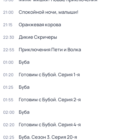
Спокойной ночи, малыши!
21:00
Оранжевая корова
21:15
Дикие Скричеры
22:30
Приключения Пети и Волка
22:55
Буба
01:00
Готовим с Бубой
. Серия 1-я
01:20
Буба
01:25
Готовим с Бубой
. Серия 2-я
01:55
Буба
02:00
Готовим с Бубой
. Серия 4-я
02:20
Буба
. Сезон 3
. Серия 20-я
02:25