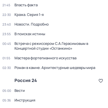
Власть факта
21:45
Кража
. Серия 1-я
22:30
Новости. Подробно
23:40
В поисках истины
23:55
Встреча с режиссером С.А.Герасимовым в
00:45
Концертной студии «Останкино»
Мастера фортепианного искусства
01:55
Роман в камне. Архитектурные шедевры мира
02:30
Россия 24
Вести
05:00
Инструкция
05:36