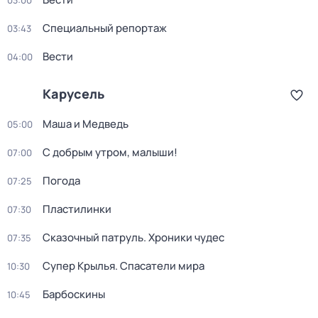
03:00
Специальный репортаж
03:43
Вести
04:00
Карусель
Маша и Медведь
05:00
С добрым утром, малыши!
07:00
Погода
07:25
Пластилинки
07:30
Сказочный патруль. Хроники чудес
07:35
Супер Крылья. Спасатели мира
10:30
Барбоскины
10:45