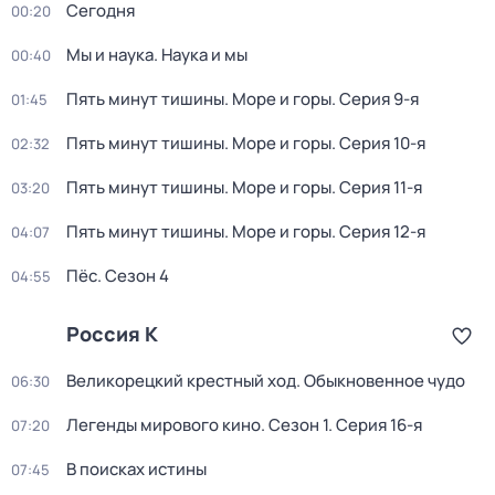
Сегодня
00:20
Мы и наука. Наука и мы
00:40
Пять минут тишины. Море и горы
. Серия 9-я
01:45
Пять минут тишины. Море и горы
. Серия 10-я
02:32
Пять минут тишины. Море и горы
. Серия 11-я
03:20
Пять минут тишины. Море и горы
. Серия 12-я
04:07
Пёс
. Сезон 4
04:55
Россия К
Великорецкий крестный ход. Обыкновенное чудо
06:30
Легенды мирового кино
. Сезон 1
. Серия 16-я
07:20
В поисках истины
07:45