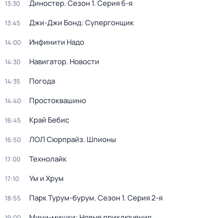
Диностер
. Сезон 1
. Серия 6-я
13:30
Джи-Джи Бонд: Супергонщик
13:45
Инфинити Надо
14:00
Навигатор. Новости
14:30
Погода
14:35
Простоквашино
14:40
Край Бебис
16:45
ЛОЛ Сюрпрайз. Шпионы
16:50
Технолайк
17:00
Ум и Хрум
17:10
Парк Турум-бурум
. Сезон 1
. Серия 2-я
18:55
Мини-мишки: Новые приключения
19:00