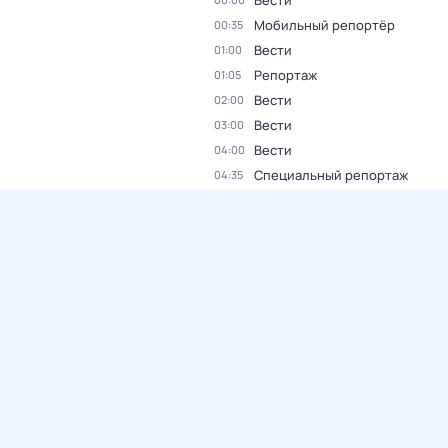
Вести
Мобильный репортёр
00:35
Вести
01:00
Репортаж
01:05
Вести
02:00
Вести
03:00
Вести
04:00
Специальный репортаж
04:35