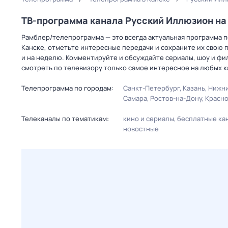
ТВ-программа канала Русский Иллюзион н
Рамблер/телепрограмма — это всегда актуальная программа п
Канске, отметьте интересные передачи и сохраните их свою 
и на неделю. Комментируйте и обсуждайте сериалы, шоу и фи
смотреть по телевизору только самое интересное на любых к
Телепрограмма по городам:
Санкт-Петербург
Казань
Нижни
Самара
Ростов-на-Дону
Красн
Телеканалы по тематикам:
кино и сериалы
бесплатные ка
новостные