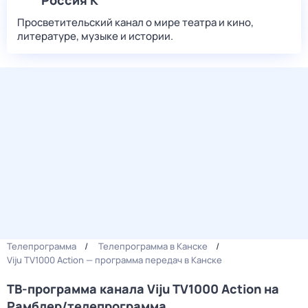
Россия К
Просветительский канал о мире театра и кино,
литературе, музыке и истории.
Телепрограмма
Телепрограмма в Канске
Viju TV1000 Action — программа передач в Канске
ТВ-программа канала Viju TV1000 Action на
Рамблер/телепрограмма