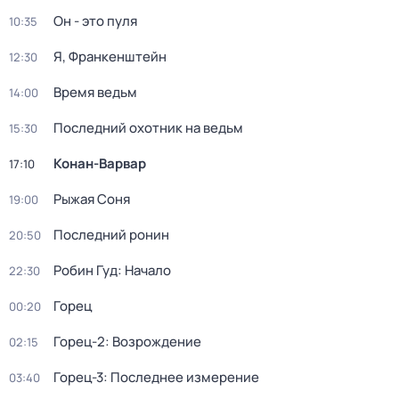
Он - это пуля
10:35
Я, Франкенштейн
12:30
Время ведьм
14:00
Последний охотник на ведьм
15:30
Конан-Варвар
17:10
Рыжая Соня
19:00
Последний ронин
20:50
Робин Гуд: Начало
22:30
Горец
00:20
Горец-2: Возрождение
02:15
Горец-3: Последнее измерение
03:40