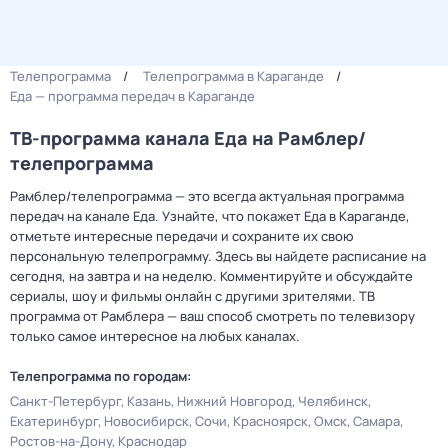
Телепрограмма
Телепрограмма в Караганде
Еда — программа передач в Караганде
ТВ-программа канала Еда на Рамблер/
телепрограмма
Рамблер/телепрограмма — это всегда актуальная программа
передач на канале Еда. Узнайте, что покажет Еда в Караганде,
отметьте интересные передачи и сохраните их свою
персональную телепрограмму. Здесь вы найдете расписание на
сегодня, на завтра и на неделю. Комментируйте и обсуждайте
сериалы, шоу и фильмы онлайн с другими зрителями. ТВ
программа от Рамблера — ваш способ смотреть по телевизору
только самое интересное на любых каналах.
Телепрограмма по городам:
Санкт-Петербург
Казань
Нижний Новгород
Челябинск
Екатеринбург
Новосибирск
Сочи
Красноярск
Омск
Самара
Ростов-на-Дону
Краснодар