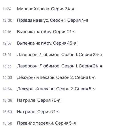
Мировой повар
. Серия 34-я
11:24
Правда на вкус
. Сезон 1
. Серия 4-я
12:00
Выпечка на пАру
. Серия 21-я
12:16
Выпечка на пАру
. Серия 45-я
12:37
Лазерсон. Любимое
. Сезон 1
. Серия 23-я
13:01
Лазерсон. Любимое
. Сезон 1
. Серия 24-я
13:33
Дежурный пекарь
. Сезон 2
. Серия 6-я
14:03
Дежурный пекарь
. Сезон 2
. Серия 5-я
14:34
На гриле
. Серия 70-я
15:06
На гриле
. Серия 71-я
15:30
Правило тарелки
. Серия 5-я
15:58