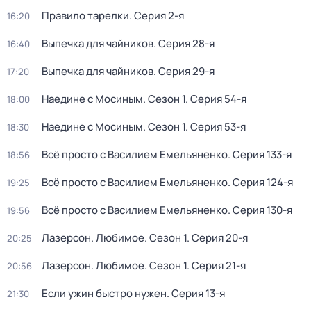
Правило тарелки
. Серия 2-я
16:20
Выпечка для чайников
. Серия 28-я
16:40
Выпечка для чайников
. Серия 29-я
17:20
Наедине с Мосиным
. Сезон 1
. Серия 54-я
18:00
Наедине с Мосиным
. Сезон 1
. Серия 53-я
18:30
Всё просто с Василием Емельяненко
. Серия 133-я
18:56
Всё просто с Василием Емельяненко
. Серия 124-я
19:25
Всё просто с Василием Емельяненко
. Серия 130-я
19:56
Лазерсон. Любимое
. Сезон 1
. Серия 20-я
20:25
Лазерсон. Любимое
. Сезон 1
. Серия 21-я
20:56
Если ужин быстро нужен
. Серия 13-я
21:30