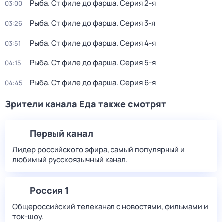
Рыба. От филе до фарша
. Серия 2-я
03:00
Рыба. От филе до фарша
. Серия 3-я
03:26
Рыба. От филе до фарша
. Серия 4-я
03:51
Рыба. От филе до фарша
. Серия 5-я
04:15
Рыба. От филе до фарша
. Серия 6-я
04:45
Зрители канала Еда также смотрят
Первый канал
Лидер российского эфира, самый популярный и
любимый русскоязычный канал.
Россия 1
Общероссийский телеканал с новостями, фильмами и
ток-шоу.