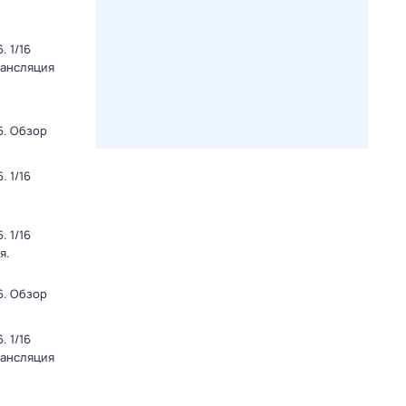
 1/16
рансляция
6. Обзор
 1/16
 1/16
я.
6. Обзор
 1/16
рансляция