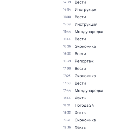
Вести
14:39
Инструкция
14:54
Вести
15:00
Инструкция
15:39
Международка
15:44
Вести
16:00
Экономика
16:26
Вести
16:33
Репортаж
16:39
Вести
17:00
Экономика
17:23
Вести
17:38
Международка
17:44
Факты
18:00
Погода 24
18:21
Факты
18:33
Экономика
19:31
Факты
19:36