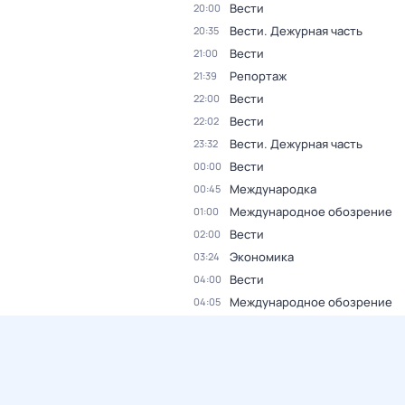
Вести
20:00
Вести. Дежурная часть
20:35
Вести
21:00
Репортаж
21:39
Вести
22:00
Вести
22:02
Вести. Дежурная часть
23:32
Вести
00:00
Международка
00:45
Международное обозрение
01:00
Вести
02:00
Экономика
03:24
Вести
04:00
Международное обозрение
04:05