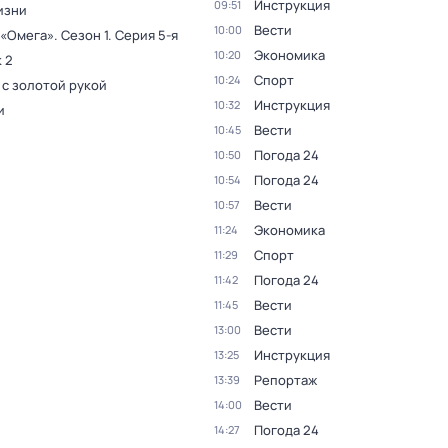
Инструкция
09:51
изни
Вести
10:00
 «Омега»
. Сезон 1
. Серия 5-я
Экономика
10:20
 2
Спорт
10:24
 с золотой рукой
Инструкция
10:32
и
Вести
10:45
Погода 24
10:50
Погода 24
10:54
Вести
10:57
Экономика
11:24
Спорт
11:29
Погода 24
11:42
Вести
11:45
Вести
13:00
Инструкция
13:25
Репортаж
13:39
Вести
14:00
Погода 24
14:27