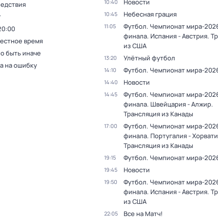
Новости
10:40
ледствия
Небесная грация
10:45
т
Футбол. Чемпионат мира-2026.
11:05
20:00
финала. Испания - Австрия. Т
Местное время
из США
о быть иначе
Улётный футбол
13:20
а на ошибку
Футбол. Чемпионат мира-202
14:10
Новости
14:40
Футбол. Чемпионат мира-2026.
14:45
финала. Швейцария - Алжир.
Трансляция из Канады
Футбол. Чемпионат мира-2026.
17:00
финала. Португалия - Хорвати
Трансляция из Канады
Футбол. Чемпионат мира-202
19:15
Новости
19:45
Футбол. Чемпионат мира-2026.
19:50
финала. Испания - Австрия. Т
из США
Все на Матч!
22:05