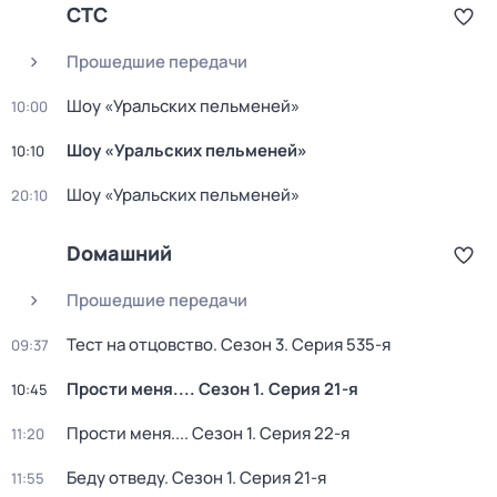
СТС
Прошедшие передачи
Шоy «Уральских пeльменей»
10:00
Шоy «Уральских пeльменей»
10:10
Шоy «Уральских пeльменей»
20:10
Dомашний
Прошедшие передачи
Тест на отцовство
. Сезон 3
. Серия 535-я
09:37
Прости меня...
. Сезон 1
. Серия 21-я
10:45
Прости меня...
. Сезон 1
. Серия 22-я
11:20
Беду отведу
. Сезон 1
. Серия 21-я
11:55