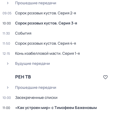
Прошедшие передачи
Сорок розовых кустов
. Серия 2-я
09:05
Сорок розовых кустов
. Серия 3-я
10:00
События
11:30
Сорок розовых кустов
. Серия 4-я
11:50
Конь изабелловой масти
. Серия 1-я
12:15
Будущие передачи
РЕН ТВ
Прошедшие передачи
Заcекрeчeнныe списки
10:00
«Как устроен мир» с Тимофеем Баженовым
11:00