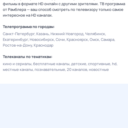
фильмы в формате HD онлайн с другими зрителями. ТВ программа
от Рамблера — ваш способ смотреть по телевизору только самое
интересное на HD каналах.
Телепрограмма по городам:
Санкт-Петербург
Казань
Нижний Новгород
Челябинск
Екатеринбург
Новосибирск
Сочи
Красноярск
Омск
Самара
Ростов-на-Дону
Краснодар
Телеканалы по тематикам:
кино и сериалы
бесплатные каналы
детские
спортивные
hd
местные каналы
познавательные
20 каналов
новостные