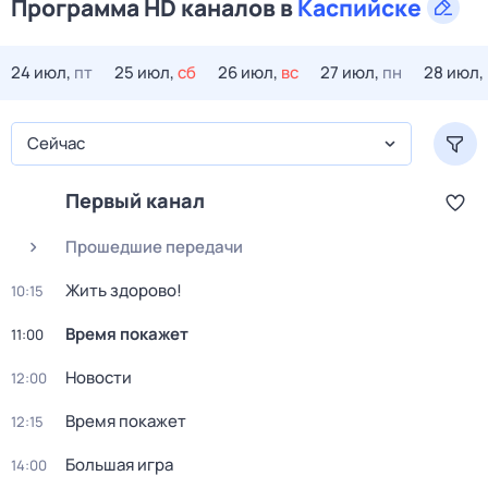
Программа HD каналов в
Каспийске
24 июл,
пт
25 июл,
сб
26 июл,
вс
27 июл,
пн
28 июл,
Сейчас
Первый канал
Прошедшие передачи
Жить здорово!
10:15
Время покажет
11:00
Новости
12:00
Время покажет
12:15
Большая игра
14:00