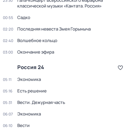
Гала-концерт Всероссийского марафона
23:30
классической музыки «Кантата. Россия»
Садко
00:55
Последняя невеста Змея Горыныча
02:20
Волшебное кольцо
02:40
Окончание эфира
03:00
Россия 24
Экономика
05:11
Есть решение
05:16
Вести. Дежурная часть
05:31
Экономика
06:07
Вести
06:10