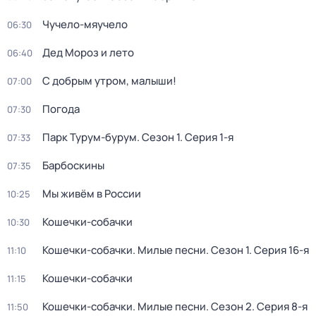
Чучело-мяучело
06:30
Дед Мороз и лето
06:40
С добрым утром, малыши!
07:00
Погода
07:30
Парк Турум-бурум
. Сезон 1
. Серия 1-я
07:33
Барбоскины
07:35
Мы живём в России
10:25
Кошечки-собачки
10:30
Кошечки-собачки. Милые песни
. Сезон 1
. Серия 16-я
11:10
Кошечки-собачки
11:15
Кошечки-собачки. Милые песни
. Сезон 2
. Серия 8-я
11:50