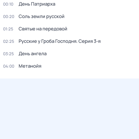
День Патриарха
00:10
Соль земли русской
00:20
Святые на передовой
01:25
Русcкие у Грoба Господня
. Серия 3-я
02:25
День ангела
03:25
Метанойя
04:00