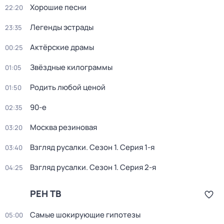
Хорошие песни
22:20
Легенды эстрады
23:35
Актёрские драмы
00:25
Звёздные килограммы
01:05
Родить любой ценой
01:50
90-е
02:35
Москва резиновая
03:20
Взгляд русалки
. Сезон 1
. Серия 1-я
03:40
Взгляд русалки
. Сезон 1
. Серия 2-я
04:25
РЕН ТВ
Самые шoкиpующие гипотезы
05:00