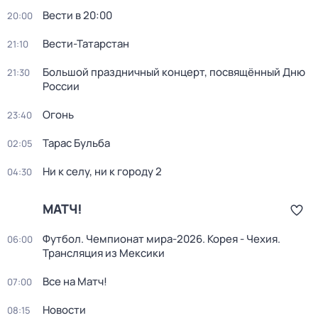
Вести в 20:00
20:00
Вести-Татарстан
21:10
Большой праздничный концерт, посвящённый Дню
21:30
России
Огонь
23:40
Тарас Бульба
02:05
Ни к селу, ни к городу 2
04:30
МАТЧ!
Футбол. Чемпионат мира-2026. Корея - Чехия.
06:00
Трансляция из Мексики
Все на Матч!
07:00
Новости
08:15