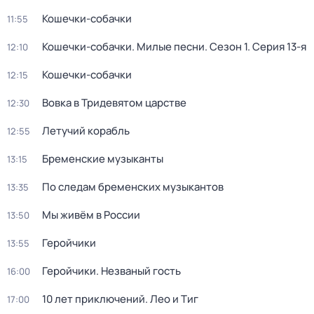
Кошечки-собачки
11:55
Кошечки-собачки. Милые песни
. Сезон 1
. Серия 13-я
12:10
Кошечки-собачки
12:15
Вовка в Тридевятом царстве
12:30
Летучий корабль
12:55
Бременские музыканты
13:15
По следам бременских музыкантов
13:35
Мы живём в России
13:50
Геройчики
13:55
Геройчики. Незваный гость
16:00
10 лет приключений. Лео и Тиг
17:00