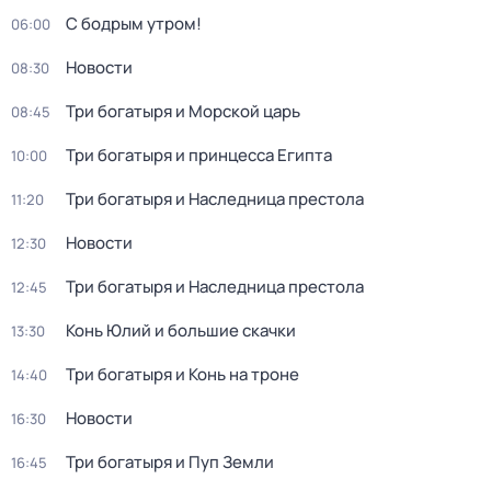
С бодрым утром!
06:00
Новости
08:30
Три богатыря и Морской царь
08:45
Три богатыря и принцесса Египта
10:00
Три богатыря и Наследница престола
11:20
Новости
12:30
Три богатыря и Наследница престола
12:45
Конь Юлий и большие скачки
13:30
Три богатыря и Конь на троне
14:40
Новости
16:30
Три богатыpя и Пyп Земли
16:45