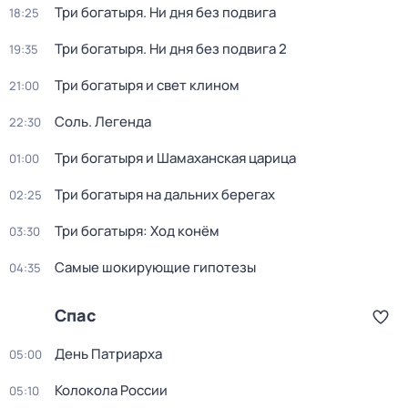
Три богатыря. Ни дня без подвига
18:25
Три богатыря. Ни дня без подвига 2
19:35
Три богaтыpя и свет клином
21:00
Соль. Легенда
22:30
Три богатыря и Шамаханская царица
01:00
Три богатыря на дальних берегах
02:25
Три богатыря: Ход конём
03:30
Самые шoкиpующие гипотезы
04:35
Спас
День Патриарха
05:00
Колокола России
05:10