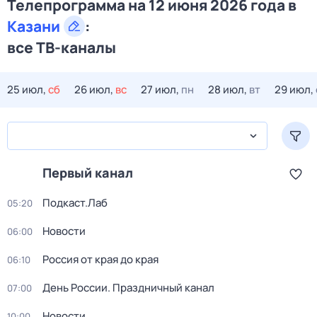
Телепрограмма на 12 июня 2026 года в
Казани
:
все ТВ-каналы
25 июл,
сб
26 июл,
вс
27 июл,
пн
28 июл,
вт
29 июл,
Первый канал
Подкаст.Лаб
05:20
Новости
06:00
Россия от края до края
06:10
День России. Праздничный канал
07:00
Новости
10:00