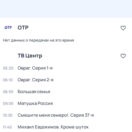
ОТР
Нет данных о передачах на это время
ТВ Центр
Овраг
. Серия 1-я
05:25
Овраг
. Серия 2-я
06:10
Большая семья
06:55
Матушка Россия
09:05
Смешите меня семеро!
. Серия 37-я
10:30
Михаил Евдокимов. Кроме шуток
11:40