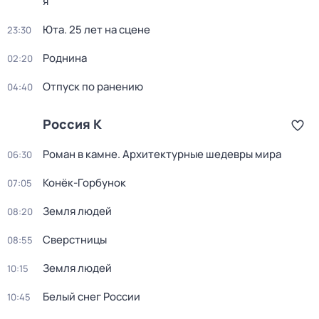
я
Юта. 25 лет на сцене
23:30
Роднина
02:20
Отпуск по ранению
04:40
Россия К
Роман в камне. Архитектурные шедевры мира
06:30
Конёк-Горбунок
07:05
Земля людей
08:20
Сверстницы
08:55
Земля людей
10:15
Белый снег России
10:45