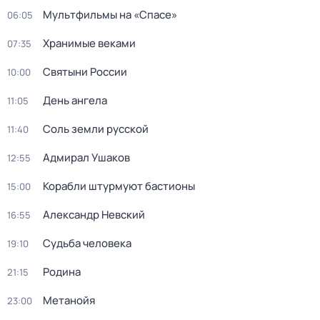
Мультфильмы на «Спасе»
06:05
Хранимые веками
07:35
Святыни России
10:00
День ангела
11:05
Соль земли русской
11:40
Адмирал Ушаков
12:55
Корабли штурмуют бастионы
15:00
Александр Невский
16:55
Судьба человека
19:10
Родина
21:15
Метанойя
23:00