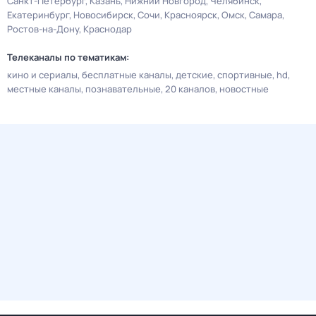
Санкт-Петербург
Казань
Нижний Новгород
Челябинск
Екатеринбург
Новосибирск
Сочи
Красноярск
Омск
Самара
Ростов-на-Дону
Краснодар
Телеканалы по тематикам:
кино и сериалы
бесплатные каналы
детские
спортивные
hd
местные каналы
познавательные
20 каналов
новостные