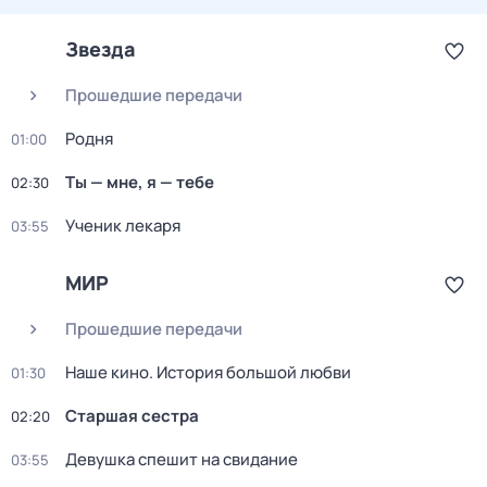
Звезда
Прошедшие передачи
Родня
01:00
Ты — мне, я — тебе
02:30
Ученик лекаря
03:55
МИР
Прошедшие передачи
Наше кино. История большой любви
01:30
Старшая сестра
02:20
Девушка спешит на свидание
03:55