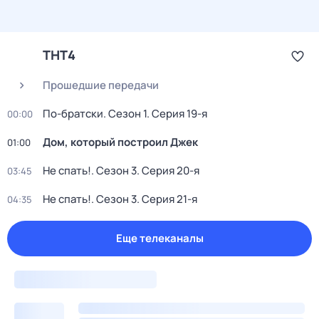
ТНТ4
Прошедшие передачи
По-братски
. Сезон 1
. Серия 19-я
00:00
Дом, который построил Джек
01:00
Не спать!
. Сезон 3
. Серия 20-я
03:45
Не спать!
. Сезон 3
. Серия 21-я
04:35
Еще телеканалы