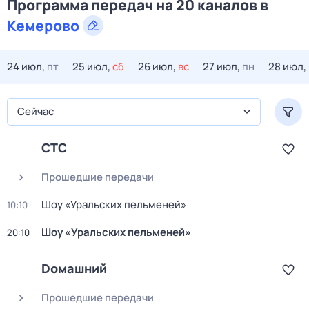
Программа передач на 20 каналов в
Кемерово
24 июл,
пт
25 июл,
сб
26 июл,
вс
27 июл,
пн
28 июл,
Сейчас
СТС
Прошедшие передачи
Шоу «Уральских пельменей»
10:10
Шоу «Уральских пельменей»
20:10
Dомашний
Прошедшие передачи