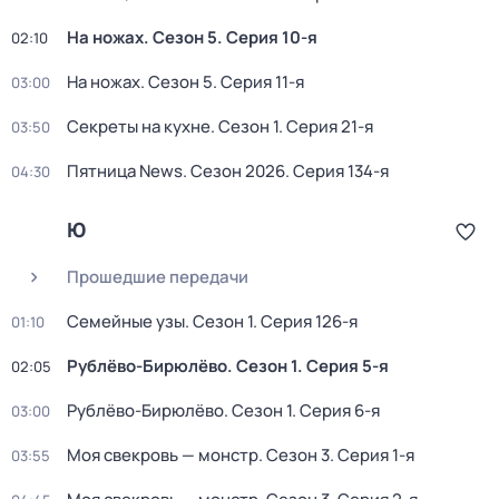
На ножах
. Сезон 5
. Серия 10-я
02:10
На ножах
. Сезон 5
. Серия 11-я
03:00
Секреты на кухне
. Сезон 1
. Серия 21-я
03:50
Пятница News
. Сезон 2026
. Серия 134-я
04:30
Ю
Прошедшие передачи
Семейные узы
. Сезон 1
. Серия 126-я
01:10
Рублёво-Бирюлёво
. Сезон 1
. Серия 5-я
02:05
Рублёво-Бирюлёво
. Сезон 1
. Серия 6-я
03:00
Моя свекровь — монстр
. Сезон 3
. Серия 1-я
03:55