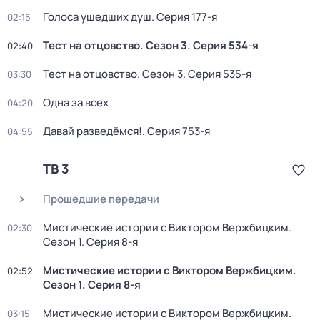
Голocа ушедших душ
. Серия 177-я
02:15
Тест на отцовство
. Сезон 3
. Серия 534-я
02:40
Тест на отцовство
. Сезон 3
. Серия 535-я
03:30
Одна за всех
04:20
Давай рaзвeдёмся!
. Серия 753-я
04:55
ТВ 3
Прошедшие передачи
Мистические истории с Виктором Вержбицким
.
02:30
Сезон 1
. Серия 8-я
Мистические истории с Виктором Вержбицким
.
02:52
Сезон 1
. Серия 8-я
Мистические истории с Виктором Вержбицким
.
03:15