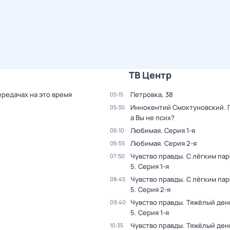
ТВ Центр
ередачах на это время
Петровка, 38
05:15
Иннокентий Смоктуновский. 
05:30
а Вы не псих?
Любимая
. Серия 1-я
06:10
Любимая
. Серия 2-я
06:55
Чувство правды. С лёгким па
07:50
5
. Серия 1-я
Чувство правды. С лёгким па
08:45
5
. Серия 2-я
Чувство правды. Тяжёлый ден
09:40
5
. Серия 1-я
Чувство правды. Тяжёлый ден
10:35