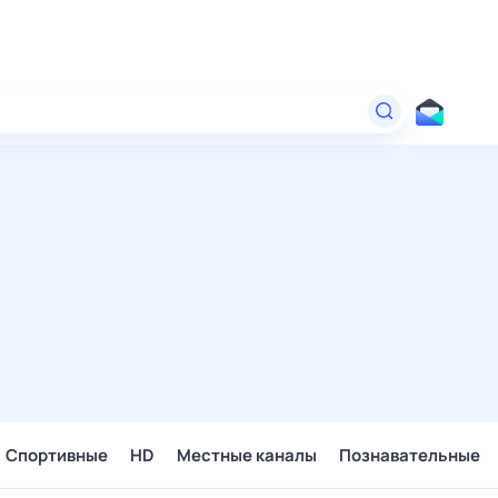
Спортивные
HD
Местные каналы
Познавательные