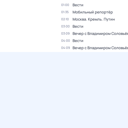
Вести
01:00
Мобильный репортёр
01:35
Москва. Кремль. Путин
02:10
Вести
03:00
Вечер с Владимиром Соловьё
03:09
Вести
04:00
Вечер с Владимиром Соловьё
04:09