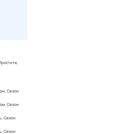
Простите,
ром
. Сезон
ром
. Сезон
ь
. Сезон
ь
. Сезон