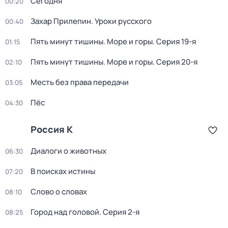
Сегодня
00:20
Захар Прилепин. Уроки русского
00:40
Пять минут тишины. Море и горы
. Серия 19-я
01:15
Пять минут тишины. Море и горы
. Серия 20-я
02:10
Месть без права передачи
03:05
Пёс
04:30
Россия К
Диалоги о животных
06:30
В поисках истины
07:20
Слово о словах
08:10
Город над головой
. Серия 2-я
08:25