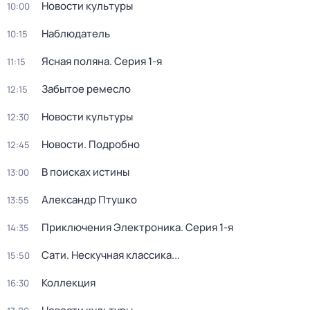
Новости культуры
10:00
Наблюдатель
10:15
Ясная поляна
. Серия 1-я
11:15
Забытое ремесло
12:15
Новости культуры
12:30
Новости. Подробно
12:45
В поисках истины
13:00
Александр Птушко
13:55
Приключения Электроника
. Серия 1-я
14:35
Сати. Нескучная классика...
15:50
Коллекция
16:30