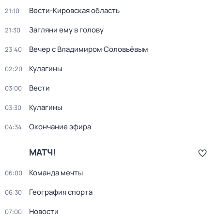
Вести-Кировская область
21:10
Загляни ему в голову
21:30
Вечер с Владимиром Соловьёвым
23:40
Кулагины
02:20
Вести
03:00
Кулагины
03:30
Окончание эфира
04:34
МАТЧ!
Команда мечты
06:00
География спорта
06:30
Новости
07:00