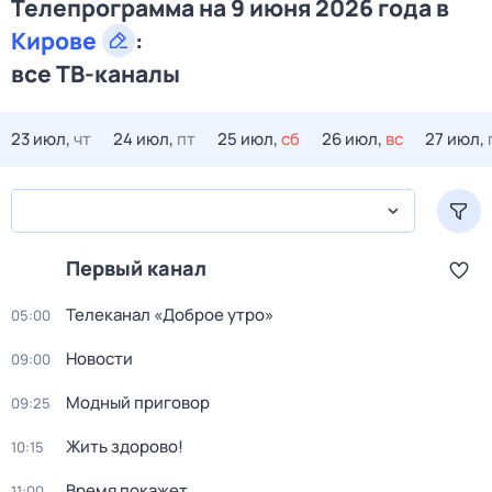
Телепрограмма на 9 июня 2026 года в
Кирове
:
все ТВ-каналы
23 июл,
чт
24 июл,
пт
25 июл,
сб
26 июл,
вс
27 июл,
Первый канал
Телеканал «Доброе утро»
05:00
Новости
09:00
Модный приговор
09:25
Жить здорово!
10:15
Время покажет
11:00