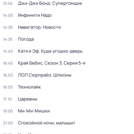
Джи-Джи Бонд: Супергонщик
13:45
Инфинити Надо
14:00
Навигатор. Новости
14:30
Погода
14:35
Катя и Эф. Куда-угодно-дверь
14:40
Край Бебис
. Сезон 3
. Серия 5-я
16:45
ЛОЛ Сюрпрайз. Шпионы
16:50
Технолайк
16:55
Царевны
17:10
Ми-Ми-Мишки
19:00
Спокойной ночи, малыши!
21:00