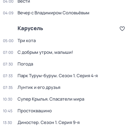
Вести
04:00
Вечер с Владимиром Соловьёвым
04:09
Карусель
Три кота
05:00
С добрым утром, малыши!
07:00
Погода
07:30
Парк Турум-бурум
. Сезон 1
. Серия 4-я
07:33
Лунтик и его друзья
07:35
Супер Крылья. Спасатели мира
10:30
Простоквашино
10:45
Диностер
. Сезон 1
. Серия 9-я
13:30