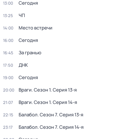
Сегодня
13:00
ЧП
13:25
Место встречи
14:00
Сегодня
16:00
За гранью
16:45
ДНК
17:50
Сегодня
19:00
Враги
. Сезон 1
. Серия 13-я
20:00
Враги
. Сезон 1
. Серия 14-я
21:07
Балабол
. Сезон 7
. Серия 13-я
22:15
Балабол
. Сезон 7
. Серия 14-я
23:17