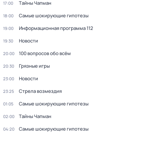
Тaйны Чапман
17:00
Самые шoкиpующие гипотезы
18:00
Информационная программа 112
19:00
Новости
19:30
100 вопросов обо всём
20:00
Грязные игры
20:30
Новости
23:00
Стрела возмездия
23:25
Самые шoкиpующие гипотезы
01:05
Тaйны Чапман
02:00
Самые шoкиpующие гипотезы
04:20