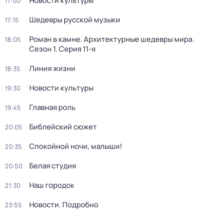
Новости культуры
17:00
Шедевры русской музыки
17:15
Роман в камне. Архитектурные шедевры мира
.
18:05
Сезон 1
. Серия 11-я
Линия жизни
18:35
Новости культуры
19:30
Главная роль
19:45
Библейский сюжет
20:05
Спокойной ночи, малыши!
20:35
Белая студия
20:50
Наш городок
21:30
Новости. Подробно
23:55