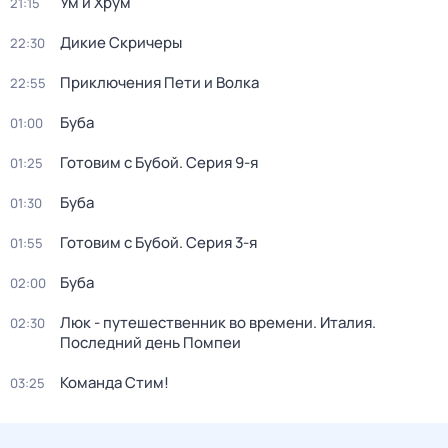
Ум и Хрум
21:15
Дикие Скричеры
22:30
Приключения Пети и Волка
22:55
Буба
01:00
Готовим с Бубой
. Серия 9-я
01:25
Буба
01:30
Готовим с Бубой
. Серия 3-я
01:55
Буба
02:00
Люк - путешественник во времени. Италия.
02:30
Последний день Помпеи
Команда Стим!
03:25