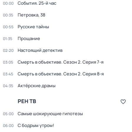
События. 25-й час
00:00
Петровка, 38
00:35
Русские тайны
00:55
Прощание
01:35
Настоящий детектив
02:20
Смерть в объективе
. Сезон 2
. Серия 7-я
03:05
Смерть в объективе
. Сезон 2
. Серия 8-я
03:45
Актёрские драмы
04:35
РЕН ТВ
Самые шoкиpующие гипотезы
05:00
С бодрым утром!
06:00