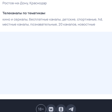
Ростов-на-Дону
Краснодар
Телеканалы по тематикам:
кино и сериалы
бесплатные каналы
детские
спортивные
hd
местные каналы
познавательные
20 каналов
новостные
18
+