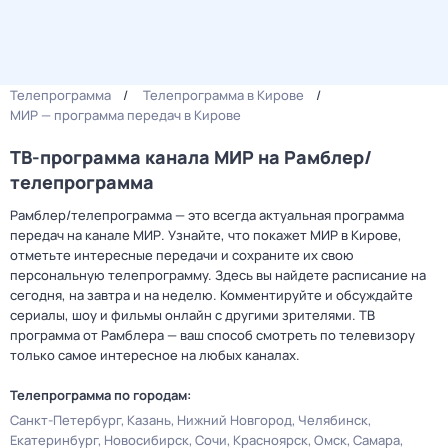
Телепрограмма
Телепрограмма в Кирове
МИР — программа передач в Кирове
ТВ-программа канала МИР на Рамблер/
телепрограмма
Рамблер/телепрограмма — это всегда актуальная программа
передач на канале МИР. Узнайте, что покажет МИР в Кирове,
отметьте интересные передачи и сохраните их свою
персональную телепрограмму. Здесь вы найдете расписание на
сегодня, на завтра и на неделю. Комментируйте и обсуждайте
сериалы, шоу и фильмы онлайн с другими зрителями. ТВ
программа от Рамблера — ваш способ смотреть по телевизору
только самое интересное на любых каналах.
Телепрограмма по городам:
Санкт-Петербург
Казань
Нижний Новгород
Челябинск
Екатеринбург
Новосибирск
Сочи
Красноярск
Омск
Самара