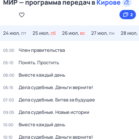
МИР — программа передач в
Кирове
2
24 июл,
пт
25 июл,
сб
26 июл,
вс
27 июл,
пн
28 июл,
Член правительства
05:00
Понять. Простить
05:10
Вместе каждый день
06:00
Дела судебные. Деньги верните!
06:15
Дeла судебные. Битва за будущеe
07:50
Дела судебные. Новые истории
09:05
Вместе каждый день
10:00
Дела судебные. Деньги верните!
10:10