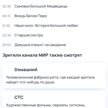
Сыновья Большой Медведицы
22:30
Вождь Белое Перо
00:15
Нaше кинo. История большой любви
01:30
Старшая сестра
02:20
Девушка спешит на свидание
03:55
Зрители канала МИР также смотрят
Dомашний
Телевизионная фабрика уюта, где каждый зритель
найдет что‑нибудь по душе.
СТС
Художественные фильмы, сериалы, ситкомы,