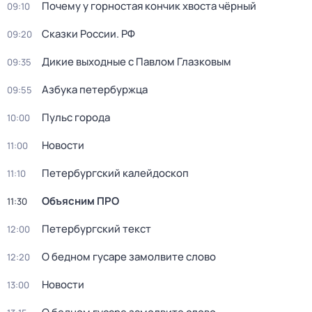
Почему у горностая кончик хвоста чёрный
09:10
Сказки России. РФ
09:20
Дикие выходные с Павлом Глазковым
09:35
Азбука петербуржца
09:55
Пульс города
10:00
Новости
11:00
Петербургский калейдоскоп
11:10
Объясним ПРО
11:30
Петербургский текст
12:00
О бедном гусаре замолвите слово
12:20
Новости
13:00