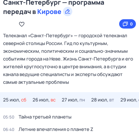
Санкт-Петербург — программа
передач в
Кирове
0
Телеканал «Санкт‑Петербург» — городской телеканал
северной столицы России. Гид по культурным,
экономическим, политическим и социально‑значимым
событиям города на Неве. Жизнь Санкт‑Петербурга и его
жителей круглосуточно в центре внимания, а в студии
канала ведущие специалисты и эксперты обсуждают
самые актуальные проблемы
25 июл,
сб
26 июл,
вс
27 июл,
пн
28 июл,
вт
29 июл,
Тайна третьей планеты
05:50
Летние впечатления о планете Z
06:40