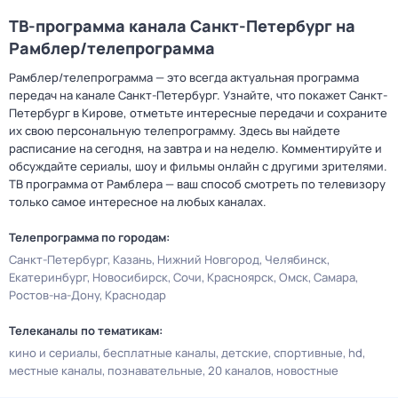
ТВ-программа канала Санкт-Петербург на
Рамблер/телепрограмма
Рамблер/телепрограмма — это всегда актуальная программа
передач на канале Санкт-Петербург. Узнайте, что покажет Санкт-
Петербург в Кирове, отметьте интересные передачи и сохраните
их свою персональную телепрограмму. Здесь вы найдете
расписание на сегодня, на завтра и на неделю. Комментируйте и
обсуждайте сериалы, шоу и фильмы онлайн с другими зрителями.
ТВ программа от Рамблера — ваш способ смотреть по телевизору
только самое интересное на любых каналах.
Телепрограмма по городам:
Санкт-Петербург
Казань
Нижний Новгород
Челябинск
Екатеринбург
Новосибирск
Сочи
Красноярск
Омск
Самара
Ростов-на-Дону
Краснодар
Телеканалы по тематикам:
кино и сериалы
бесплатные каналы
детские
спортивные
hd
местные каналы
познавательные
20 каналов
новостные