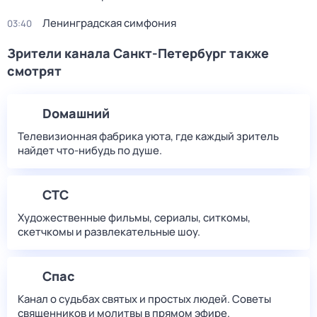
Ленинградская симфония
03:40
Зрители канала Санкт-Петербург также
смотрят
Dомашний
Телевизионная фабрика уюта, где каждый зритель
найдет что‑нибудь по душе.
СТС
Художественные фильмы, сериалы, ситкомы,
скетчкомы и развлекательные шоу.
Спас
Канал о судьбах святых и простых людей. Советы
священников и молитвы в прямом эфире.