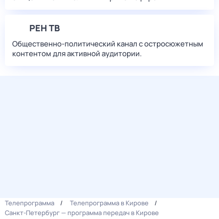
РЕН ТВ
Общественно-политический канал с остросюжетным
контентом для активной аудитории.
Телепрограмма
Телепрограмма в Кирове
Санкт-Петербург — программа передач в Кирове