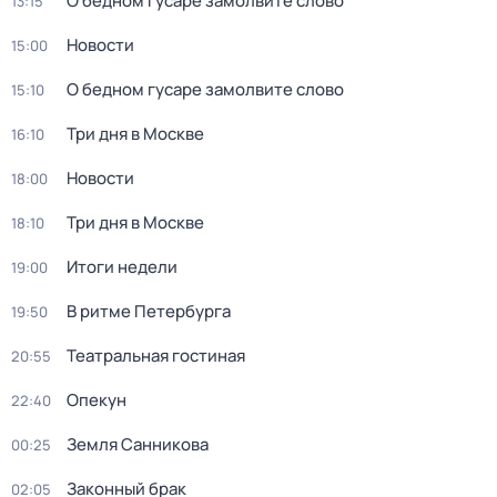
О бедном гусаре замолвите слово
13:15
Новости
15:00
О бедном гусаре замолвите слово
15:10
Три дня в Москве
16:10
Новости
18:00
Три дня в Москве
18:10
Итоги недели
19:00
В ритме Петербурга
19:50
Театральная гостиная
20:55
Опекун
22:40
Земля Санникова
00:25
Законный брак
02:05